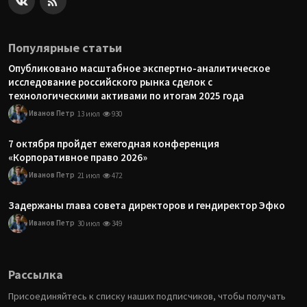
Популярные статьи
Опубликовано масштабное экспертно-аналитическое
исследование российского рынка сделок с
технологическими активами по итогам 2025 года
Иванов Петр
13 июл
930
7 октября пройдет ежегодная конференция
«Корпоративное право 2026»
Иванов Петр
21 июл
472
Задержаны глава совета директоров и гендиректор Эфко
Иванов Петр
30 июл
349
Рассылка
Присоединяйтесь к списку наших подписчиков, чтобы получать