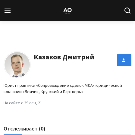
Вход
Регистрация
Новости
Казаков Дмитрий
Статьи
Авторы
Юрист практики «Сопровождение сделок M&A» юридической
компании «Лемчик, Крупский и Партнеры»
Архив
На сайте с 29 сен, 21
База знаний
Подписка
Отслеживает (0)