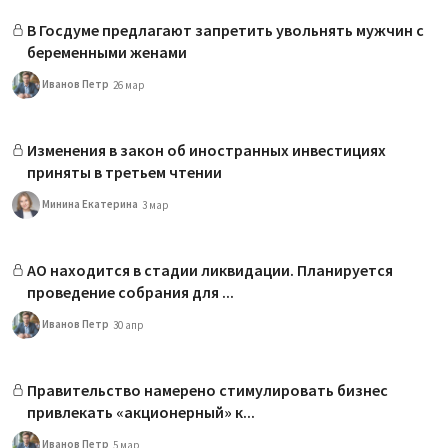
В Госдуме предлагают запретить увольнять мужчин с
беременными женами
Иванов Петр
26 мар
Изменения в закон об иностранных инвестициях
приняты в третьем чтении
Минина Екатерина
3 мар
АО находится в стадии ликвидации. Планируется
проведение собрания для ...
Иванов Петр
30 апр
Правительство намерено стимулировать бизнес
привлекать «акционерный» к...
Иванов Петр
5 мар