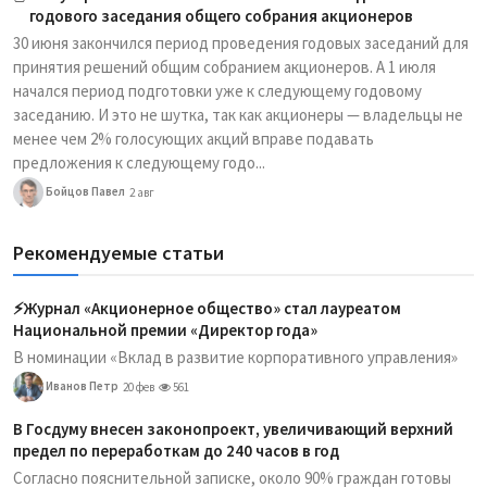
годового заседания общего собрания акционеров
30 июня закончился период проведения годовых заседаний для
принятия решений общим собранием акционеров. А 1 июля
начался период подготовки уже к следующему годовому
заседанию. И это не шутка, так как акционеры — владельцы не
менее чем 2% голосующих акций вправе подавать
предложения к следующему годо...
Бойцов Павел
2 авг
Рекомендуемые статьи
⚡️Журнал «Акционерное общество» стал лауреатом
Национальной премии «Директор года»
В номинации «Вклад в развитие корпоративного управления»
Иванов Петр
20 фев
561
В Госдуму внесен законопроект, увеличивающий верхний
предел по переработкам до 240 часов в год
Согласно пояснительной записке, около 90% граждан готовы