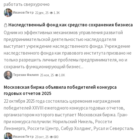
работать сверхурочно
Иванов Петр
22 дек, 25
1.3K
Наследственный фонд как средство сохранения бизнеса
Одним из эффективных механизмов управления развитой
предпринимательской деятельностью наследодателя
выступает учреждение наследственного фонда. Учреждение
наследственного фонда как правового института призвано не
только разрешить личные проблемы предпринимателя, но и
сохранить функционирующий бизнес...
Терехин Филипп
25 ноя, 25
1.8K
Московская биржа объявила победителей конкурса
годовых отчетов 2025
22 октября 2025 года состоялась церемония награждения
победителей XXVIII ежегодного конкурса годовых отчетов,
организатором которого выступает Московская биржа. Гран-
при конкурса получили: Норильский Никель, Россети
Ленэнерго, Россети Центр, Сибур Холдинг, Русал и Северсталь
Иванов Петр
23 окт, 25
680