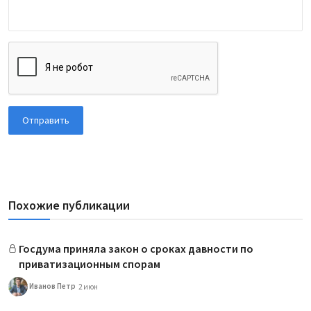
Отправить
Похожие публикации
Госдума приняла закон о сроках давности по
приватизационным спорам
Иванов Петр
2 июн