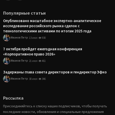
Популярные статьи
Опубликовано масштабное экспертно-аналитическое
исследование российского рынка сделок с
технологическими активами по итогам 2025 года
Иванов Петр
13 июл
930
7 октября пройдет ежегодная конференция
«Корпоративное право 2026»
Иванов Петр
21 июл
461
Задержаны глава совета директоров и гендиректор Эфко
Иванов Петр
30 июл
346
Рассылка
Присоединяйтесь к списку наших подписчиков, чтобы получать
последние новости, обновления и специальные предложения