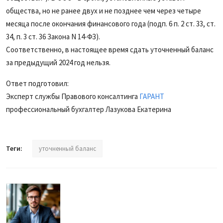
общества, но не ранее двух и не позднее чем через четыре
месяца после окончания финансового года (подп. 6 п. 2 ст. 33, ст.
34, п. 3 ст. 36 Закона N 14-ФЗ).
Соответственно, в настоящее время сдать уточненный баланс
за предыдущий 2024 год нельзя.
Ответ подготовил:
Эксперт службы Правового консалтинга
ГАРАНТ
профессиональный бухгалтер Лазукова Екатерина
Теги:
уточненный баланс