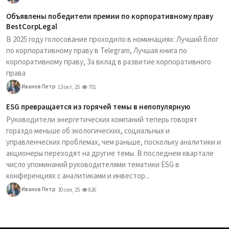
Объявлены победители премии по корпоративному праву
BestCorpLegal
В 2025 году голосование проходило в номинациях: Лучший блог
по корпоративному праву в Telegram, Лучшая книга по
корпоративному праву, За вклад в развитие корпоративного
права
Иванов Петр
13 окт, 25
701
ESG превращается из горячей темы в непопулярную
Руководители энергетических компаний теперь говорят
гораздо меньше об экологических, социальных и
управленческих проблемах, чем раньше, поскольку аналитики и
акционеры переходят на другие темы. В последнем квартале
число упоминаний руководителями тематики ESG в
конференциях с аналитиками и инвестор...
Иванов Петр
30 сен, 25
826