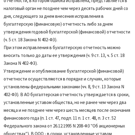
отчетности, в котором ошибка исправлена, представляется в
налоговый орган не позднее чем через десять рабочих дней со
дня, следующего за днем внесения исправления в
бухгалтерскую (финансовую) отчетность либо за днем
утверждения годовой бухгалтерской (финансовой) отчетности
(ч. 5 ст. 18 Закона N 402-ФЗ).
При этом исправления в бухгалтерскую отчетность можно
вносить только до даты ее утверждения (ч. 9 ст. 13, ч. 5 ст. 18
Закона N 402-ФЗ).
Утверждение и опубликование бухгалтерской (финансовой)
отчетности осуществляются в порядке и случаях, которые
установлены федеральными законами (чч. 8, 9 ст. 13 Закона N
402-ФЗ). В АО бухгалтерская отчетность утверждается в сроки,
установленные уставом общества, но не ранее чем через два
месяца и не позднее чем через шесть месяцев после окончания
финансового года (п. 1 ст. 47, подп. 11 п. 1 ст. 48, п. 3 ст. 52
Федерального закона от 26.12.1995 N 208-ФЗ "Об акционерных
обществах"). В ООО - в сроки, установленные уставом