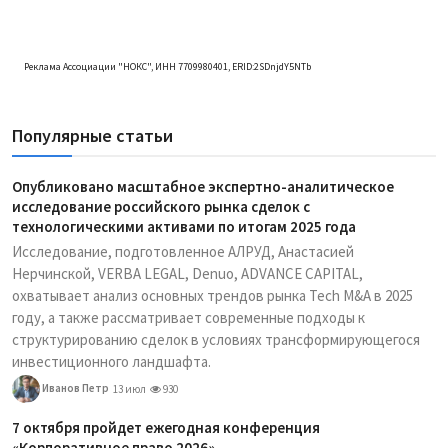
Реклама Ассоциации "НОКС", ИНН 7709980401, ERID:2SDnjdY5NTb
Популярные статьи
Опубликовано масштабное экспертно-аналитическое
исследование российского рынка сделок с
технологическими активами по итогам 2025 года
Исследование, подготовленное АЛРУД, Анастасией
Нерчинской, VERBA LEGAL, Denuo, ADVANCE CAPITAL,
охватывает анализ основных трендов рынка Tech M&A в 2025
году, а также рассматривает современные подходы к
структурированию сделок в условиях трансформирующегося
инвестиционного ландшафта.
Иванов Петр
13 июл
930
7 октября пройдет ежегодная конференция
«Корпоративное право 2026»