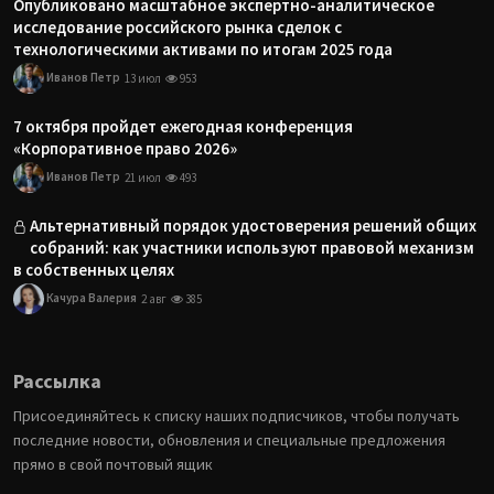
Опубликовано масштабное экспертно-аналитическое
исследование российского рынка сделок с
технологическими активами по итогам 2025 года
Иванов Петр
13 июл
953
7 октября пройдет ежегодная конференция
«Корпоративное право 2026»
Иванов Петр
21 июл
493
Альтернативный порядок удостоверения решений общих
собраний: как участники используют правовой механизм
в собственных целях
Качура Валерия
2 авг
385
Рассылка
Присоединяйтесь к списку наших подписчиков, чтобы получать
последние новости, обновления и специальные предложения
прямо в свой почтовый ящик