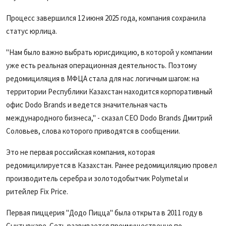
Процесс завершился 12 июня 2025 года, компания сохранила
статус юрлица.
"Нам было важно выбрать юрисдикцию, в которой у компании
уже есть реальная операционная деятельность. Поэтому
редомициляция в МФЦА стала для нас логичным шагом: на
территории Республики Казахстан находится корпоративный
офис Dodo Brands и ведется значит‌‌‌‌​​‌​‌‌​‍‌‌‌‌​​‌‌​​‌‍‌‌‌‌​​‌‌‌‌​‍‌‌‌‌​​​​‌‌‌‍‌‌‌‌‌​​​‌​‌‍‌‌‌‌‌​​​‌​‌‍‌‌‌‌​​‌​‌‌​‍‌‌‌‌​​‌‌​​‌‍‌‌‌‌​​‌‌‌‌​‍‌‌‌‌​​​​‌‌‌‍‌‌‌‌‌​‌​​‌​‍‌‌‌‌​​‌​​‌​‍‌‌‌‌​​‌‌‌‌​‍‌‌‌‌​​​‌‌​‌‍‌‌‌‌​​​‌​‌‌‍‌‌‌‌​​​​‌‌​‍‌‌‌‌​​​‌‌​​‍‌‌‌‌​​‌​‌‌‌‍‌‌‌‌​​‌​‌​​‍‌‌‌‌​​‌​‌‌​‍‌‌‌‌​​‌​​​‌ельная часть
международного бизнеса," - сказал CEO Dodo Brands Дмитрий
Соловьев, слова которого приводятся в сообщении.
Это не первая российская компания, которая
редомицилируется в Казахстан. Ранее редомициляцию провел
производитель серебра и золотодобытчик Polymetal и
ритейлер
Fix Price.
Первая пиццерия "Додо Пицца" была открыта в 2011 году в
Сыктывкаре. Сеть развивается преимущественно по