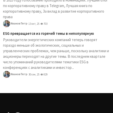
В 2025 году голосование проходило в номинациях: Лучший блог
по корпоративному праву в Telegram, Лучшая книга по
корпоративному праву, За вклад в развитие корпоративного
права
Иванов Петр
13 окт, 25
703
ESG превращается из горячей темы в непопулярную
Руководители энергетических компаний теперь говорят
гораздо меньше об экологических, социальных и
управленческих проблемах, чем раньше, поскольку аналитики и
акционеры переходят на другие темы. В последнем квартале
число упоминаний руководителями тематики ESG в
конференциях с аналитиками и инвестор...
Иванов Петр
30 сен, 25
829