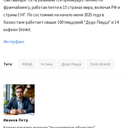
франчайзингу, работая почти в 15 странах мира, включая РФ и
страны СНГ. По состоянию на начало июня 2025 года в
Казахстане работает свыше 100 пиццерий "Додо Пицца" и 14
кофеен Drinkit.
Интерфакс
Теги:
МФЦА
Астана
Додо Пицца
Dodo Brands
Иванов Петр
Корреспондент журнала "Акционерное общество"