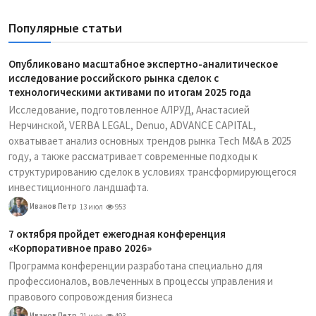
Популярные статьи
Опубликовано масштабное экспертно-аналитическое
исследование российского рынка сделок с
технологическими активами по итогам 2025 года
Исследование, подготовленное АЛРУД, Анастасией
Нерчинской, VERBA LEGAL, Denuo, ADVANCE CAPITAL,
охватывает анализ основных трендов рынка Tech M&A в 2025
году, а также рассматривает современные подходы к
структурированию сделок в условиях трансформирующегося
инвестиционного ландшафта.
Иванов Петр
13 июл
953
7 октября пройдет ежегодная конференция
«Корпоративное право 2026»
Программа конференции разработана специально для
профессионалов, вовлеченных в процессы управления и
правового сопровождения бизнеса
Иванов Петр
21 июл
493