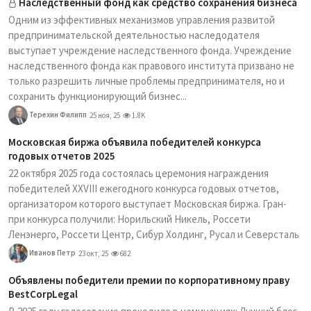
Наследственный фонд как средство сохранения бизнеса
Одним из эффективных механизмов управления развитой
предпринимательской деятельностью наследодателя
выступает учреждение наследственного фонда. Учреждение
наследственного фонда как правового института призвано не
только разрешить личные проблемы предпринимателя, но и
сохранить функционирующий бизнес...
Терехин Филипп
25 ноя, 25
1.8K
Московская биржа объявила победителей конкурса
годовых отчетов 2025
22 октября 2025 года состоялась церемония награждения
победителей XXVIII ежегодного конкурса годовых отчетов,
организатором которого выступает Московская биржа. Гран-
при конкурса получили: Норильский Никель, Россети
Ленэнерго, Россети Центр, Сибур Холдинг, Русал и Северсталь
Иванов Петр
23 окт, 25
682
Объявлены победители премии по корпоративному праву
BestCorpLegal