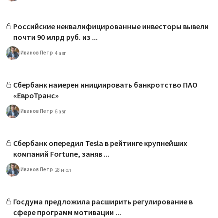
Российские неквалифицированные инвесторы вывели
почти 90 млрд руб. из ...
Иванов Петр
4 авг
Сбербанк намерен инициировать банкротство ПАО
«ЕвроТранс»
Иванов Петр
6 авг
Сбербанк опередил Tesla в рейтинге крупнейших
компаний Fortune, заняв ...
Иванов Петр
28 июл
Госдума предложила расширить регулирование в
сфере программ мотивации ...