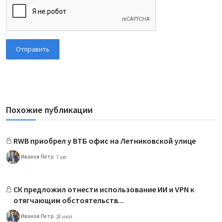
Отправить
Похожие публикации
RWB приобрел у ВТБ офис на Летниковской улице
Иванов Петр
7 авг
СК предложил отнести использование ИИ и VPN к
отягчающим обстоятельств...
Иванов Петр
28 июл