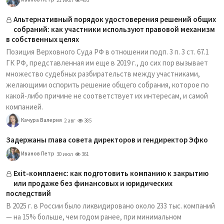
Альтернативный порядок удостоверения решений общих
собраний: как участники используют правовой механизм
в собственных целях
Позиция Верховного Суда РФ в отношении подп. 3 п. 3 ст. 67.1
ГК РФ, представленная им еще в 2019 г., до сих пор вызывает
множество судебных разбирательств между участниками,
желающими оспорить решение общего собрания, которое по
какой-либо причине не соответствует их интересам, и самой
компанией.
Качура Валерия
2 авг
385
Задержаны глава совета директоров и гендиректор Эфко
Иванов Петр
30 июл
361
Exit-комплаенс: как подготовить компанию к закрытию
или продаже без финансовых и юридических
последствий
В 2025 г. в России было ликвидировано около 233 тыс. компаний
— на 15% больше, чем годом ранее, при минимальном