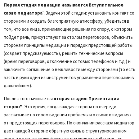
Первая стадия медиации называется Вступительное
слово медиатора
". Задачи этой стадии: установить контакт со
сторонами и создать благоприятную атмосферу, убедиться в
том, что все лица, принимающие решения по спору, о котором
пойдет речь, присутствуют за столом переговоров, объяснить
сторонам принципы медиации и порядок предстоящей работы
(создает предсказуемость), решить технические вопросы
(время переговоров, отключение сотовых телефонов и т.д.) и
заключить соглашение о вежливости между сторонами (то есть
взять в руки один из инструментов управления переговорами в
дальнейшем).
После этого начинается
вторая стадия: Презентация
сторон"
. Это время, когда каждая сторона по очереди
рассказывает о своем видении проблемы и о своих ожиданиях
от предстоящих переговоров. По окончании рассказа медиатор
дает каждой стороне обратную связь в структурированном
виде, то есть отделяя факты от интерпретаций и эмо... ✂