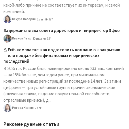
какой-либо причине не соответствует их интересам, и самой
компанией.
Качура Валерия
2 авг
377
Задержаны глава совета директоров и гендиректор Эфко
Иванов Петр
30 июл
354
Exit-комплаенс: как подготовить компанию к закрытию
или продаже без финансовых и юридических
последствий
В 2025 г. в России было ликвидировано около 233 тыс. компаний
— на 15% больше, чем годом ранее, при минимальном
количестве новых регистраций за последние 14 лет. За этими
цифрами — три устойчивые группы причин: экономические
(ключевая ставка, падение покупательной способности,
отраслевые кризисы), д...
Рогова Ксения
2 авг
Рекомендуемые статьи