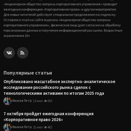
«Акционерное общество: вопросы корпоративного управления» проводит
ежегодную конференцию «Корпоративное право» и другие мероприятия.
Для новых читателей действует специальное предложение на подписку.
Оставляя e-mail на сайте журнала «Акционерное общество: вопросы
корпоративного управления», физическое лицо дает согласие на обработку
персональных данных и получение информационной рассылки. Возрастные
ограничения 16+
Популярные статьи
Опубликовано масштабное экспертно-аналитическое
исследование российского рынка сделок с
технологическими активами по итогам 2025 года
Иванов Петр
13 июл
953
7 октября пройдет ежегодная конференция
«Корпоративное право 2026»
Иванов Петр
21 июл
482