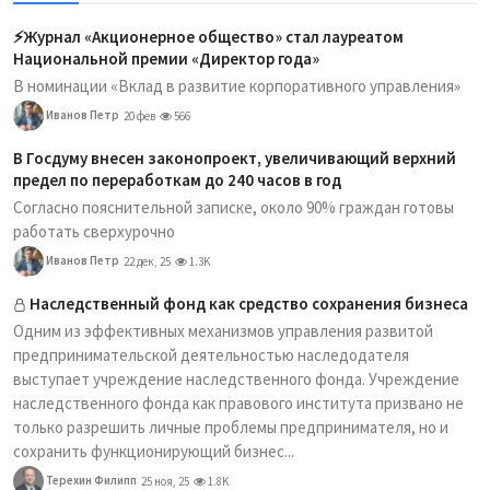
⚡️Журнал «Акционерное общество» стал лауреатом
Национальной премии «Директор года»
В номинации «Вклад в развитие корпоративного управления»
Иванов Петр
20 фев
566
В Госдуму внесен законопроект, увеличивающий верхний
предел по переработкам до 240 часов в год
Согласно пояснительной записке, около 90% граждан готовы
работать сверхурочно
Иванов Петр
22 дек, 25
1.3K
Наследственный фонд как средство сохранения бизнеса
Одним из эффективных механизмов управления развитой
предпринимательской деятельностью наследодателя
выступает учреждение наследственного фонда. Учреждение
наследственного фонда как правового института призвано не
только разрешить личные проблемы предпринимателя, но и
сохранить функционирующий бизнес...
Терехин Филипп
25 ноя, 25
1.8K