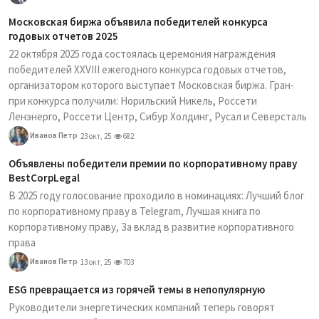
Московская биржа объявила победителей конкурса
годовых отчетов 2025
22 октября 2025 года состоялась церемония награждения
победителей XXVIII ежегодного конкурса годовых отчетов,
организатором которого выступает Московская биржа. Гран-
при конкурса получили: Норильский Никель, Россети
Ленэнерго, Россети Центр, Сибур Холдинг, Русал и Северсталь
Иванов Петр
23 окт, 25
682
Объявлены победители премии по корпоративному праву
BestCorpLegal
В 2025 году голосование проходило в номинациях: Лучший блог
по корпоративному праву в Telegram, Лучшая книга по
корпоративному праву, За вклад в развитие корпоративного
права
Иванов Петр
13 окт, 25
703
ESG превращается из горячей темы в непопулярную
Руководители энергетических компаний теперь говорят