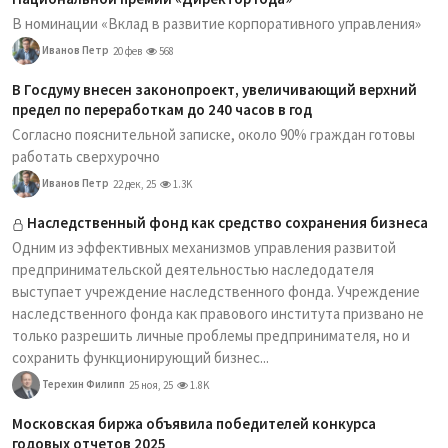
В номинации «Вклад в развитие корпоративного управления»
Иванов Петр
20 фев
568
В Госдуму внесен законопроект, увеличивающий верхний
предел по переработкам до 240 часов в год
Согласно пояснительной записке, около 90% граждан готовы
работать сверхурочно
Иванов Петр
22 дек, 25
1.3K
Наследственный фонд как средство сохранения бизнеса
Одним из эффективных механизмов управления развитой
предпринимательской деятельностью наследодателя
выступает учреждение наследственного фонда. Учреждение
наследственного фонда как правового института призвано не
только разрешить личные проблемы предпринимателя, но и
сохранить функционирующий бизнес...
Терехин Филипп
25 ноя, 25
1.8K
Московская биржа объявила победителей конкурса
годовых отчетов 2025