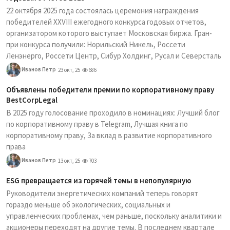
22 октября 2025 года состоялась церемония награждения
победителей XXVIII ежегодного конкурса годовых отчетов,
организатором которого выступает Московская биржа. Гран-
при конкурса получили: Норильский Никель, Россети
Ленэнерго, Россети Центр, Сибур Холдинг, Русал и Северсталь
Иванов Петр
23 окт, 25
686
Объявлены победители премии по корпоративному праву
BestCorpLegal
В 2025 году голосование проходило в номинациях: Лучший блог
по корпоративному праву в Telegram, Лучшая книга по
корпоративному праву, За вклад в развитие корпоративного
права
Иванов Петр
13 окт, 25
703
ESG превращается из горячей темы в непопулярную
Руководители энергетических компаний теперь говорят
гораздо меньше об экологических, социальных и
управленческих проблемах, чем раньше, поскольку аналитики и
акционеры переходят на другие темы. В последнем квартале