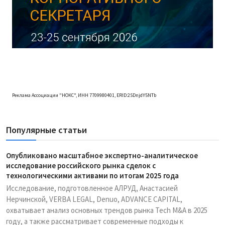
Реклама Ассоциации "НОКС", ИНН 7709980401, ERID:2SDnjdY5NTb
Популярные статьи
Опубликовано масштабное экспертно-аналитическое
исследование российского рынка сделок с
технологическими активами по итогам 2025 года
Исследование, подготовленное АЛРУД, Анастасией
Нерчинской, VERBA LEGAL, Denuo, ADVANCE CAPITAL,
охватывает анализ основных трендов рынка Tech M&A в 2025
году, а также рассматривает современные подходы к