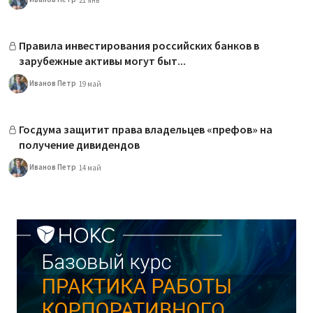
21 янв
Правила инвестирования российских банков в
зарубежные активы могут быт...
Иванов Петр
19 май
Госдума защитит права владельцев «префов» на
получение дивидендов
Иванов Петр
14 май