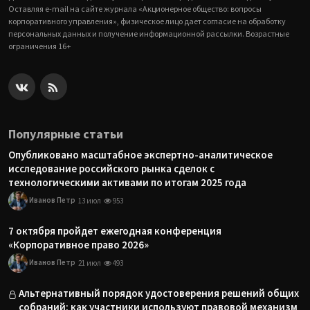
Оставляя e-mail на сайте журнала «Акционерное общество: вопросы
корпоративного управления», физическое лицо дает согласие на обработку
персональных данных и получение информационной рассылки. Возрастные
ограничения 16+
Популярные статьи
Опубликовано масштабное экспертно-аналитическое
исследование российского рынка сделок с
технологическими активами по итогам 2025 года
Иванов Петр
13 июл
953
7 октября пройдет ежегодная конференция
«Корпоративное право 2026»
Иванов Петр
21 июл
493
Альтернативный порядок удостоверения решений общих
собраний: как участники используют правовой механизм