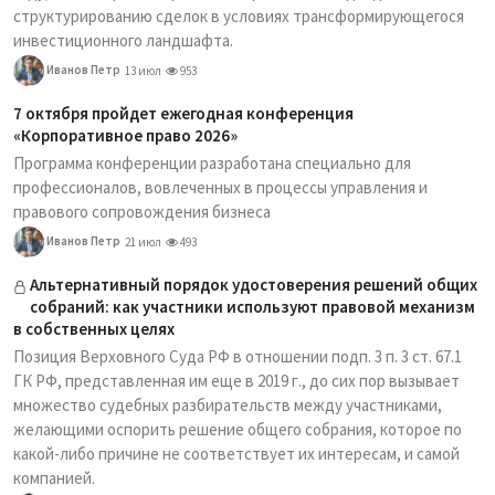
структурированию сделок в условиях трансформирующегося
инвестиционного ландшафта.
Иванов Петр
13 июл
953
7 октября пройдет ежегодная конференция
«Корпоративное право 2026»
Программа конференции разработана специально для
профессионалов, вовлеченных в процессы управления и
правового сопровождения бизнеса
Иванов Петр
21 июл
493
Альтернативный порядок удостоверения решений общих
собраний: как участники используют правовой механизм
в собственных целях
Позиция Верховного Суда РФ в отношении подп. 3 п. 3 ст. 67.1
ГК РФ, представленная им еще в 2019 г., до сих пор вызывает
множество судебных разбирательств между участниками,
желающими оспорить решение общего собрания, которое по
какой-либо причине не соответствует их интересам, и самой
компанией.