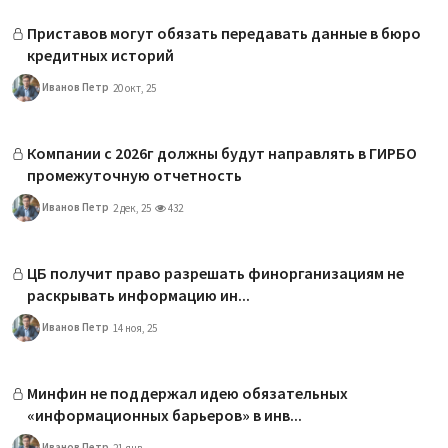
Приставов могут обязать передавать данные в бюро
кредитных историй
Иванов Петр
20 окт, 25
Компании с 2026г должны будут направлять в ГИРБО
промежуточную отчетность
Иванов Петр
2 дек, 25
432
ЦБ получит право разрешать финорганизациям не
раскрывать информацию ин...
Иванов Петр
14 ноя, 25
Минфин не поддержал идею обязательных
«информационных барьеров» в инв...
Иванов Петр