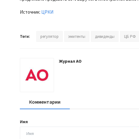
Источник:
ЦРКИ
Теги:
регулятор
эмитенты
дивиденды
ЦБ РФ
Журнал АО
Комментарии
Имя