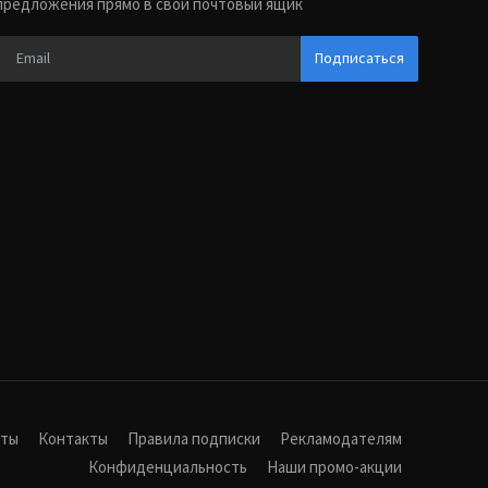
предложения прямо в свой почтовый ящик
Подписаться
иты
Контакты
Правила подписки
Рекламодателям
Конфиденциальность
Наши промо-акции