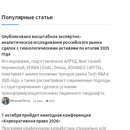
Популярные статьи
Опубликовано масштабное экспертно-
аналитическое исследование российского рынка
сделок с технологическими активами по итогам 2025
года
Исследование, подготовленное АЛРУД, Анастасией
Нерчинской, VERBA LEGAL, Denuo, ADVANCE CAPITAL,
охватывает анализ основных трендов рынка Tech M&A в
2025 году, а также рассматривает современные подходы
к структурированию сделок в условиях
трансформирующегося инвестиционного ландшафта.
Иванов Петр
13 июл
953
7 октября пройдет ежегодная конференция
«Корпоративное право 2026»
Программа конференции разработана специально для