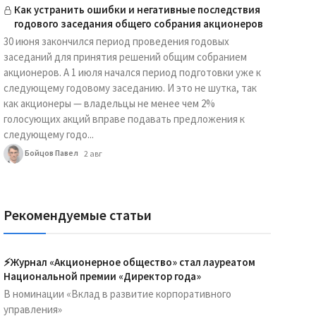
Как устранить ошибки и негативные последствия
годового заседания общего собрания акционеров
30 июня закончился период проведения годовых
заседаний для принятия решений общим собранием
акционеров. А 1 июля начался период подготовки уже к
следующему годовому заседанию. И это не шутка, так
как акционеры — владельцы не менее чем 2%
голосующих акций вправе подавать предложения к
следующему годо...
Бойцов Павел
2 авг
Рекомендуемые статьи
⚡️Журнал «Акционерное общество» стал лауреатом
Национальной премии «Директор года»
В номинации «Вклад в развитие корпоративного
управления»