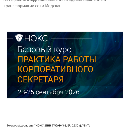
трансформации сети Медскан.
Реклама Ассоциации "НОКС", ИНН 7709980401, ERID:2SDnjdY5NTb