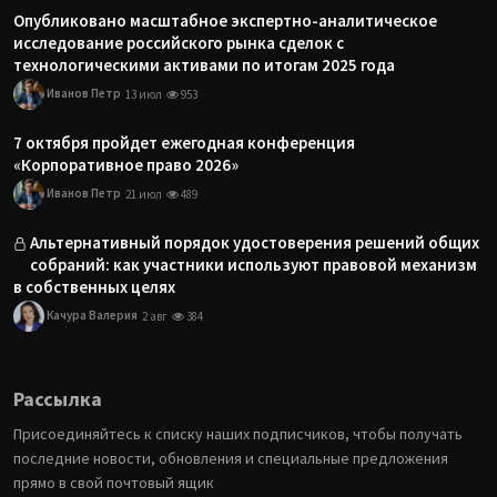
Опубликовано масштабное экспертно-аналитическое
исследование российского рынка сделок с
технологическими активами по итогам 2025 года
Иванов Петр
13 июл
953
7 октября пройдет ежегодная конференция
«Корпоративное право 2026»
Иванов Петр
21 июл
489
Альтернативный порядок удостоверения решений общих
собраний: как участники используют правовой механизм
в собственных целях
Качура Валерия
2 авг
384
Рассылка
Присоединяйтесь к списку наших подписчиков, чтобы получать
последние новости, обновления и специальные предложения
прямо в свой почтовый ящик