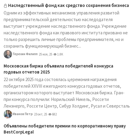
Наследственный фонд как средство сохранения бизнеса
Одним из эффективных механизмов управления развитой
предпринимательской деятельностью наследодателя
выступает учреждение наследственного фонда. Учреждение
наследственного фонда как правового института призвано не
только разрешить личные проблемы предпринимателя, но и
сохранить функционирующий бизнес...
Терехин Филипп
25 ноя, 25
1.8K
Московская биржа объявила победителей конкурса
годовых отчетов 2025
22 октября 2025 года состоялась церемония награждения
победителей XXVIII ежегодного конкурса годовых отчетов,
организатором которого выступает Московская биржа. Гран-
при конкурса получили: Норильский Никель, Россети
Ленэнерго, Россети Центр, Сибур Холдинг, Русал и Северсталь
Иванов Петр
23 окт, 25
682
Объявлены победители премии по корпоративному праву
BestCorpLegal