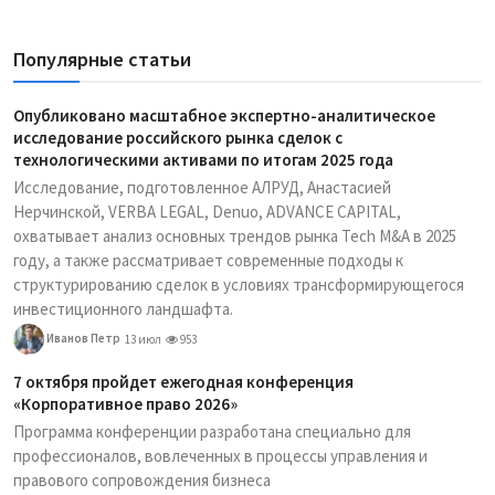
Популярные статьи
Опубликовано масштабное экспертно-аналитическое
исследование российского рынка сделок с
технологическими активами по итогам 2025 года
Исследование, подготовленное АЛРУД, Анастасией
Нерчинской, VERBA LEGAL, Denuo, ADVANCE CAPITAL,
охватывает анализ основных трендов рынка Tech M&A в 2025
году, а также рассматривает современные подходы к
структурированию сделок в условиях трансформирующегося
инвестиционного ландшафта.
Иванов Петр
13 июл
953
7 октября пройдет ежегодная конференция
«Корпоративное право 2026»
Программа конференции разработана специально для
профессионалов, вовлеченных в процессы управления и
правового сопровождения бизнеса