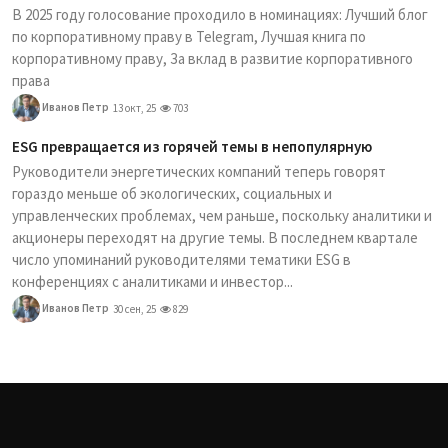
В 2025 году голосование проходило в номинациях: Лучший блог
по корпоративному праву в Telegram, Лучшая книга по
корпоративному праву, За вклад в развитие корпоративного
права
Иванов Петр
13 окт, 25
703
ESG превращается из горячей темы в непопулярную
Руководители энергетических компаний теперь говорят
гораздо меньше об экологических, социальных и
управленческих проблемах, чем раньше, поскольку аналитики и
акционеры переходят на другие темы. В последнем квартале
число упоминаний руководителями тематики ESG в
конференциях с аналитиками и инвестор...
Иванов Петр
30 сен, 25
829