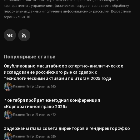
корпоративного управления», физическое лицо дает согласие на обработку
персональных данных и получение информационной рассылки. Возрастные
ограничения 16+
Популярные статьи
Опубликовано масштабное экспертно-аналитическое
исследование российского рынка сделок с
технологическими активами по итогам 2025 года
Иванов Петр
13 июл
930
7 октября пройдет ежегодная конференция
«Корпоративное право 2026»
Иванов Петр
21 июл
472
Задержаны глава совета директоров и гендиректор Эфко
Иванов Петр
30 июл
349