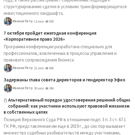
структурированию сделок в условиях трансформирующегося
инвестиционного ландшафта.
Иванов Петр
13 июл
930
7 октября пройдет ежегодная конференция
«Корпоративное право 2026»
Программа конференции разработана специально для
профессионалов, вовлеченных в процессы управления и
правового сопровождения бизнеса
Иванов Петр
21 июл
466
Задержаны глава совета директоров и гендиректор Эфко
Иванов Петр
30 июл
346
Альтернативный порядок удостоверения решений общих
собраний: как участники используют правовой механизм
в собственных целях
Позиция Верховного Суда РФ в отношении подп. 3 п. 3 ст. 67.1
ГК РФ, представленная им еще в 2019 г., до сих пор вызывает
множество судебных разбирательств между участниками,