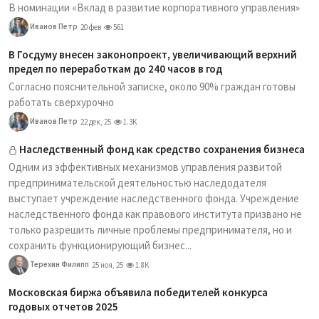
В номинации «Вклад в развитие корпоративного управления»
Иванов Петр
20 фев
561
В Госдуму внесен законопроект, увеличивающий верхний
предел по переработкам до 240 часов в год
Согласно пояснительной записке, около 90% граждан готовы
работать сверхурочно
Иванов Петр
22 дек, 25
1.3K
Наследственный фонд как средство сохранения бизнеса
Одним из эффективных механизмов управления развитой
предпринимательской деятельностью наследодателя
выступает учреждение наследственного фонда. Учреждение
наследственного фонда как правового института призвано не
только разрешить личные проблемы предпринимателя, но и
сохранить функционирующий бизнес...
Терехин Филипп
25 ноя, 25
1.8K
Московская биржа объявила победителей конкурса
годовых отчетов 2025