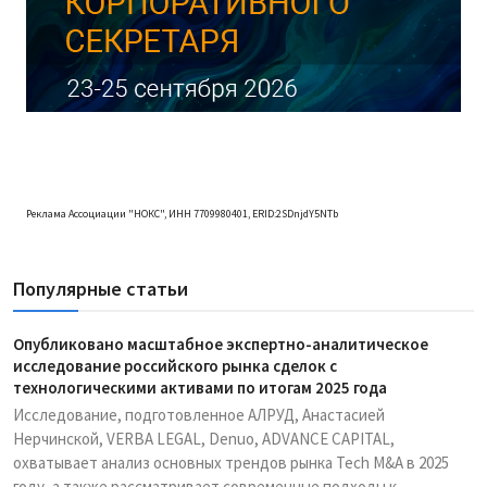
Реклама Ассоциации "НОКС", ИНН 7709980401, ERID:2SDnjdY5NTb
Популярные статьи
Опубликовано масштабное экспертно-аналитическое
исследование российского рынка сделок с
технологическими активами по итогам 2025 года
Исследование, подготовленное АЛРУД, Анастасией
Нерчинской, VERBA LEGAL, Denuo, ADVANCE CAPITAL,
охватывает анализ основных трендов рынка Tech M&A в 2025
году, а также рассматривает современные подходы к