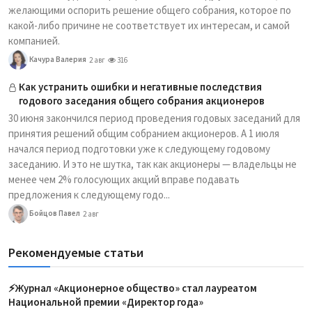
желающими оспорить решение общего собрания, которое по
какой-либо причине не соответствует их интересам, и самой
компанией.
Качура Валерия
2 авг
316
Как устранить ошибки и негативные последствия
годового заседания общего собрания акционеров
30 июня закончился период проведения годовых заседаний для
принятия решений общим собранием акционеров. А 1 июля
начался период подготовки уже к следующему годовому
заседанию. И это не шутка, так как акционеры — владельцы не
менее чем 2% голосующих акций вправе подавать
предложения к следующему годо...
Бойцов Павел
2 авг
Рекомендуемые статьи
⚡️Журнал «Акционерное общество» стал лауреатом
Национальной премии «Директор года»