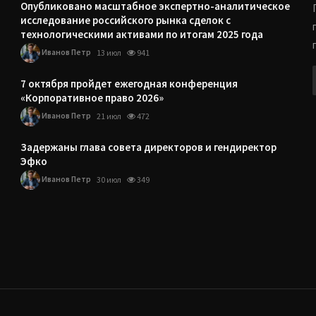
Опубликовано масштабное экспертно-аналитическое
исследование российского рынка сделок с
технологическими активами по итогам 2025 года
Иванов Петр
13 июл
941
7 октября пройдет ежегодная конференция
«Корпоративное право 2026»
Иванов Петр
21 июл
472
Задержаны глава совета директоров и гендиректор
Эфко
Иванов Петр
30 июл
349