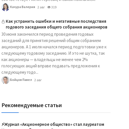
Качура Валерия
2 авг
319
Как устранить ошибки и негативные последствия
годового заседания общего собрания акционеров
30 июня закончился период проведения годовых
заседаний для принятия решений общим собранием
акционеров. А 1 июля начался период подготовки уже к
следующему годовому заседанию. И это не шутка, так
как акционеры — владельцы не менее чем 2%
голосующих акций вправе подавать предложения к
следующему годо...
Бойцов Павел
2 авг
Рекомендуемые статьи
⚡️Журнал «Акционерное общество» стал лауреатом