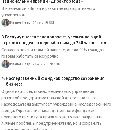
Национальной премии «Директор года»
В номинации «Вклад в развитие корпоративного
управления»
Иванов Петр
20 фев
561
В Госдуму внесен законопроект, увеличивающий
верхний предел по переработкам до 240 часов в год
Согласно пояснительной записке, около 90% граждан
готовы работать сверхурочно
Иванов Петр
22 дек, 25
1.3K
Наследственный фонд как средство сохранения
бизнеса
Одним из эффективных механизмов управления
развитой предпринимательской деятельностью
наследодателя выступает учреждение наследственного
фонда. Учреждение наследственного фонда как
правового института призвано не только разрешить
личные проблемы предпринимателя, но и сохранить
функционирующий бизнес...