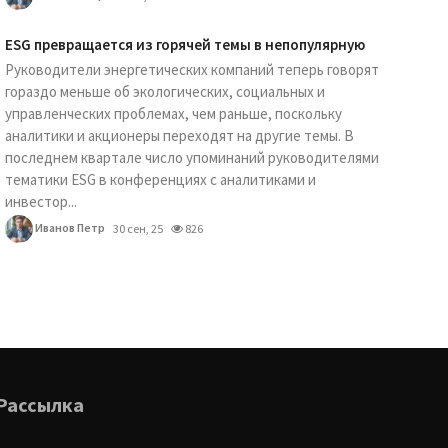
ESG превращается из горячей темы в непопулярную
Руководители энергетических компаний теперь говорят
гораздо меньше об экологических, социальных и
управленческих проблемах, чем раньше, поскольку
аналитики и акционеры переходят на другие темы. В
последнем квартале число упоминаний руководителями
тематики ESG в конференциях с аналитиками и
инвестор...
Иванов Петр
30 сен, 25
826
Рассылка