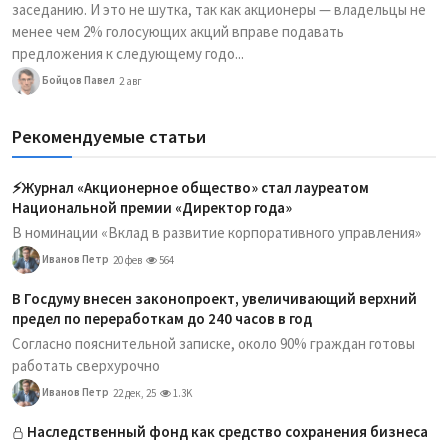
заседанию. И это не шутка, так как акционеры — владельцы не
менее чем 2% голосующих акций вправе подавать
предложения к следующему годо...
Бойцов Павел
2 авг
Рекомендуемые статьи
⚡️Журнал «Акционерное общество» стал лауреатом
Национальной премии «Директор года»
В номинации «Вклад в развитие корпоративного управления»
Иванов Петр
20 фев
564
В Госдуму внесен законопроект, увеличивающий верхний
предел по переработкам до 240 часов в год
Согласно пояснительной записке, около 90% граждан готовы
работать сверхурочно
Иванов Петр
22 дек, 25
1.3K
Наследственный фонд как средство сохранения бизнеса