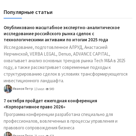
Популярные статьи
Опубликовано масштабное экспертно-аналитическое
исследование российского рынка сделок с
технологическими активами по итогам 2025 года
Исследование, подготовленное АЛРУД, Анастасией
Нерчинской, VERBA LEGAL, Denuo, ADVANCE CAPITAL,
охватывает анализ основных трендов рынка Tech M&A в 2025
году, а также рассматривает современные подходы к
структурированию сделок в условиях трансформирующегося
инвестиционного ландшафта.
Иванов Петр
13 июл
949
7 октября пройдет ежегодная конференция
«Корпоративное право 2026»
Программа конференции разработана специально для
профессионалов, вовлеченных в процессы управления и
правового сопровождения бизнеса
Иванов Петр