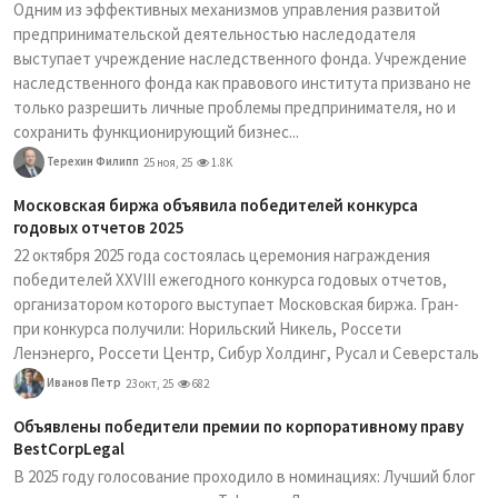
Одним из эффективных механизмов управления развитой
предпринимательской деятельностью наследодателя
выступает учреждение наследственного фонда. Учреждение
наследственного фонда как правового института призвано не
только разрешить личные проблемы предпринимателя, но и
сохранить функционирующий бизнес...
Терехин Филипп
25 ноя, 25
1.8K
Московская биржа объявила победителей конкурса
годовых отчетов 2025
22 октября 2025 года состоялась церемония награждения
победителей XXVIII ежегодного конкурса годовых отчетов,
организатором которого выступает Московская биржа. Гран-
при конкурса получили: Норильский Никель, Россети
Ленэнерго, Россети Центр, Сибур Холдинг, Русал и Северсталь
Иванов Петр
23 окт, 25
682
Объявлены победители премии по корпоративному праву
BestCorpLegal
В 2025 году голосование проходило в номинациях: Лучший блог