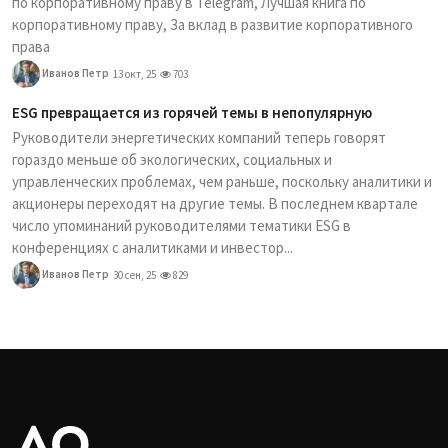
по корпоративному праву в Telegram, Лучшая книга по
корпоративному праву, За вклад в развитие корпоративного
права
Иванов Петр
13 окт, 25
703
ESG превращается из горячей темы в непопулярную
Руководители энергетических компаний теперь говорят
гораздо меньше об экологических, социальных и
управленческих проблемах, чем раньше, поскольку аналитики и
акционеры переходят на другие темы. В последнем квартале
число упоминаний руководителями тематики ESG в
конференциях с аналитиками и инвестор...
Иванов Петр
30 сен, 25
829