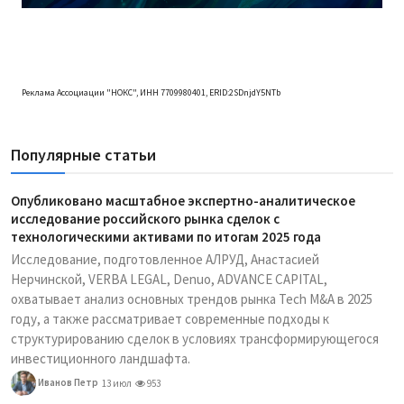
Реклама Ассоциации "НОКС", ИНН 7709980401, ERID:2SDnjdY5NTb
Популярные статьи
Опубликовано масштабное экспертно-аналитическое
исследование российского рынка сделок с
технологическими активами по итогам 2025 года
Исследование, подготовленное АЛРУД, Анастасией
Нерчинской, VERBA LEGAL, Denuo, ADVANCE CAPITAL,
охватывает анализ основных трендов рынка Tech M&A в 2025
году, а также рассматривает современные подходы к
структурированию сделок в условиях трансформирующегося
инвестиционного ландшафта.
Иванов Петр
13 июл
953