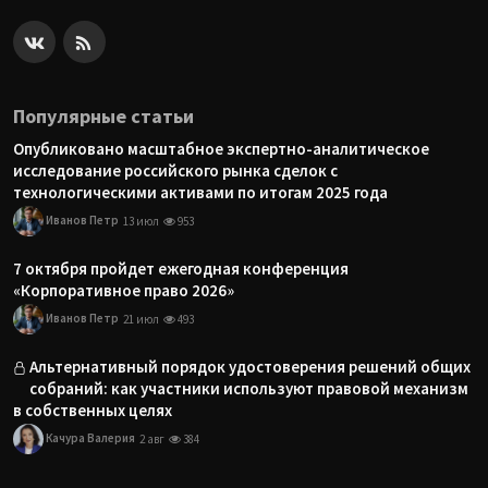
Популярные статьи
Опубликовано масштабное экспертно-аналитическое
исследование российского рынка сделок с
технологическими активами по итогам 2025 года
Иванов Петр
13 июл
953
7 октября пройдет ежегодная конференция
«Корпоративное право 2026»
Иванов Петр
21 июл
493
Альтернативный порядок удостоверения решений общих
собраний: как участники используют правовой механизм
в собственных целях
Качура Валерия
2 авг
384