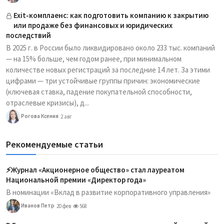
Exit-комплаенс: как подготовить компанию к закрытию
или продаже без финансовых и юридических
последствий
В 2025 г. в России было ликвидировано около 233 тыс. компаний
— на 15% больше, чем годом ранее, при минимальном
количестве новых регистраций за последние 14 лет. За этими
цифрами — три устойчивые группы причин: экономические
(ключевая ставка, падение покупательной способности,
отраслевые кризисы), д...
Рогова Ксения
2 авг
Рекомендуемые статьи
⚡️Журнал «Акционерное общество» стал лауреатом
Национальной премии «Директор года»
В номинации «Вклад в развитие корпоративного управления»
Иванов Петр
20 фев
568