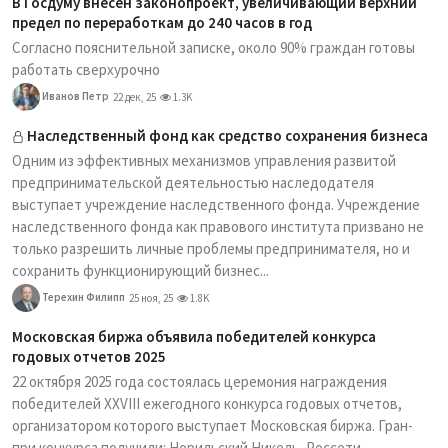
В Госдуму внесен законопроект, увеличивающий верхний
предел по переработкам до 240 часов в год
Согласно пояснительной записке, около 90% граждан готовы
работать сверхурочно
Иванов Петр
22 дек, 25
1.3K
Наследственный фонд как средство сохранения бизнеса
Одним из эффективных механизмов управления развитой
предпринимательской деятельностью наследодателя
выступает учреждение наследственного фонда. Учреждение
наследственного фонда как правового института призвано не
только разрешить личные проблемы предпринимателя, но и
сохранить функционирующий бизнес...
Терехин Филипп
25 ноя, 25
1.8K
Московская биржа объявила победителей конкурса
годовых отчетов 2025
22 октября 2025 года состоялась церемония награждения
победителей XXVIII ежегодного конкурса годовых отчетов,
организатором которого выступает Московская биржа. Гран-
при конкурса получили: Норильский Никель, Россети