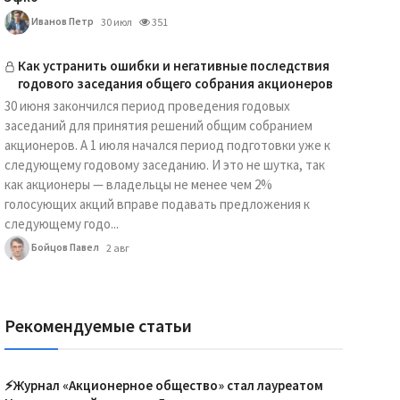
Иванов Петр
30 июл
351
Как устранить ошибки и негативные последствия
годового заседания общего собрания акционеров
30 июня закончился период проведения годовых
заседаний для принятия решений общим собранием
акционеров. А 1 июля начался период подготовки уже к
следующему годовому заседанию. И это не шутка, так
как акционеры — владельцы не менее чем 2%
голосующих акций вправе подавать предложения к
следующему годо...
Бойцов Павел
2 авг
Рекомендуемые статьи
⚡️Журнал «Акционерное общество» стал лауреатом