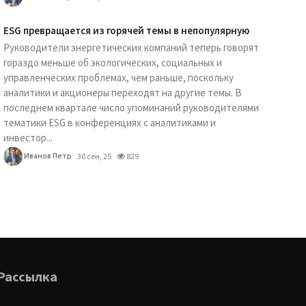
ESG превращается из горячей темы в непопулярную
Руководители энергетических компаний теперь говорят
гораздо меньше об экологических, социальных и
управленческих проблемах, чем раньше, поскольку
аналитики и акционеры переходят на другие темы. В
последнем квартале число упоминаний руководителями
тематики ESG в конференциях с аналитиками и
инвестор...
Иванов Петр
30 сен, 25
829
Рассылка