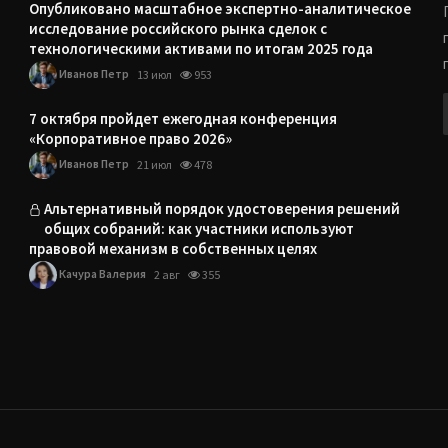
Опубликовано масштабное экспертно-аналитическое
исследование российского рынка сделок с
технологическими активами по итогам 2025 года
Иванов Петр
13 июл
953
7 октября пройдет ежегодная конференция
«Корпоративное право 2026»
Иванов Петр
21 июл
478
Альтернативный порядок удостоверения решений
общих собраний: как участники используют
правовой механизм в собственных целях
Качура Валерия
2 авг
355