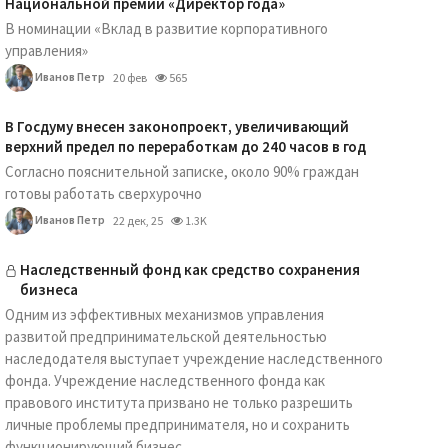
Национальной премии «Директор года»
В номинации «Вклад в развитие корпоративного
управления»
Иванов Петр
20 фев
565
В Госдуму внесен законопроект, увеличивающий
верхний предел по переработкам до 240 часов в год
Согласно пояснительной записке, около 90% граждан
готовы работать сверхурочно
Иванов Петр
22 дек, 25
1.3K
Наследственный фонд как средство сохранения
бизнеса
Одним из эффективных механизмов управления
развитой предпринимательской деятельностью
наследодателя выступает учреждение наследственного
фонда. Учреждение наследственного фонда как
правового института призвано не только разрешить
личные проблемы предпринимателя, но и сохранить
функционирующий бизнес...