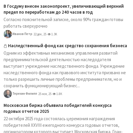
В Госдуму внесен законопроект, увеличивающий верхний
предел по переработкам до 240 часов в год
Согласно пояснительной записке, около 90% граждан готовы
работать сверхурочно
Иванов Петр
22 дек, 25
1.3K
Наследственный фонд как средство сохранения бизнеса
Одним из эффективных механизмов управления развитой
предпринимательской деятельностью наследодателя
выступает учреждение наследственного фонда. Учреждение
наследственного фонда как правового института призвано не
только разрешить личные проблемы предпринимателя, но и
сохранить функционирующий бизнес...
Терехин Филипп
25 ноя, 25
1.8K
Московская биржа объявила победителей конкурса
годовых отчетов 2025
22 октября 2025 года состоялась церемония награждения
победителей XXVIII ежегодного конкурса годовых отчетов,
организатором которого выступает Московская биржа. Гран-