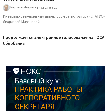
Миронова Людмила
1 июл, 23
5.2K
Интервью с генеральным директором регистратора «СТАТУС»
Людмилой Мироновой.
Продолжается электронное голосование на ГОСА
Сбербанка