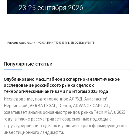
Реклама Ассоциации "НОКС", ИНН 7709980401, ERID:2SDnjdY5NTb
Популярные статьи
Опубликовано масштабное экспертно-аналитическое
исследование российского рынка сделок с
технологическими активами по итогам 2025 года
Исследование, подготовленное АЛРУД, Анастасией
Нерчинской, VERBA LEGAL, Denuo, ADVANCE CAPITAL,
охватывает анализ основных трендов рынка Tech M&A в 2025
году, а также рассматривает современные подходы к
структурированию сделок в условиях трансформирующегося
инвестиционного ландшафта.