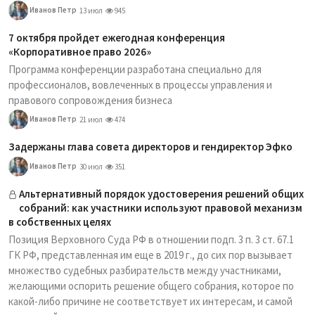
Иванов Петр
13 июл
945
7 октября пройдет ежегодная конференция
«Корпоративное право 2026»
Программа конференции разработана специально для
профессионалов, вовлеченных в процессы управления и
правового сопровождения бизнеса
Иванов Петр
21 июл
474
Задержаны глава совета директоров и гендиректор Эфко
Иванов Петр
30 июл
351
Альтернативный порядок удостоверения решений общих
собраний: как участники используют правовой механизм
в собственных целях
Позиция Верховного Суда РФ в отношении подп. 3 п. 3 ст. 67.1
ГК РФ, представленная им еще в 2019 г., до сих пор вызывает
множество судебных разбирательств между участниками,
желающими оспорить решение общего собрания, которое по
какой-либо причине не соответствует их интересам, и самой