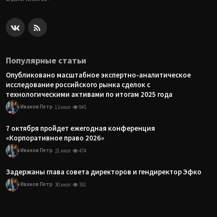
Популярные статьи
Опубликовано масштабное экспертно-аналитическое
исследование российского рынка сделок с
технологическими активами по итогам 2025 года
Иванов Петр
13 июл
945
7 октября пройдет ежегодная конференция
«Корпоративное право 2026»
Иванов Петр
21 июл
474
Задержаны глава совета директоров и гендиректор Эфко
Иванов Петр
30 июл
351