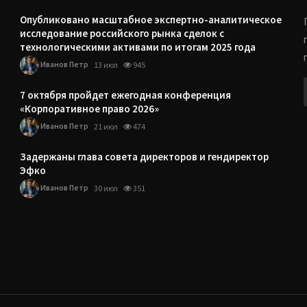
Опубликовано масштабное экспертно-аналитическое
исследование российского рынка сделок с
технологическими активами по итогам 2025 года
Иванов Петр
13 июл
945
7 октября пройдет ежегодная конференция
«Корпоративное право 2026»
Иванов Петр
21 июл
474
Задержаны глава совета директоров и гендиректор
Эфко
Иванов Петр
30 июл
351