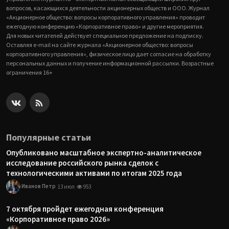
вопросов, касающихся деятельности акционерных обществ и ООО. Журнал
«Акционерное общество: вопросы корпоративного управления» проводит
ежегодную конференцию «Корпоративное право» и другие мероприятия.
Для новых читателей действует специальное предложение на подписку.
Оставляя e-mail на сайте журнала «Акционерное общество: вопросы
корпоративного управления», физическое лицо дает согласие на обработку
персональных данных и получение информационной рассылки. Возрастные
ограничения 16+
Популярные статьи
Опубликовано масштабное экспертно-аналитическое
исследование российского рынка сделок с
технологическими активами по итогам 2025 года
Иванов Петр
13 июл
953
7 октября пройдет ежегодная конференция
«Корпоративное право 2026»