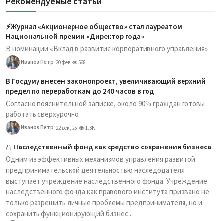
Рекомендуемые статьи
⚡️Журнал «Акционерное общество» стал лауреатом
Национальной премии «Директор года»
В номинации «Вклад в развитие корпоративного управления»
Иванов Петр
20 фев
568
В Госдуму внесен законопроект, увеличивающий верхний
предел по переработкам до 240 часов в год
Согласно пояснительной записке, около 90% граждан готовы
работать сверхурочно
Иванов Петр
22 дек, 25
1.3K
Наследственный фонд как средство сохранения бизнеса
Одним из эффективных механизмов управления развитой
предпринимательской деятельностью наследодателя
выступает учреждение наследственного фонда. Учреждение
наследственного фонда как правового института призвано не
только разрешить личные проблемы предпринимателя, но и
сохранить функционирующий бизнес...