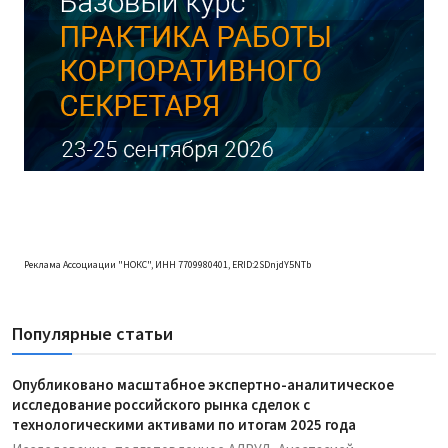
Реклама Ассоциации "НОКС", ИНН 7709980401, ERID:2SDnjdY5NTb
Популярные статьи
Опубликовано масштабное экспертно-аналитическое
исследование российского рынка сделок с
технологическими активами по итогам 2025 года