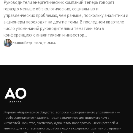
Руководители энергетических компаний теперь говорят
гораздо меньше об экологических, социальных и
управленческих проблемах, чем раньше, поскольку аналитики и
акционеры переходят на другие темы. В последнем квартале
число упоминаний руководителями тематики ESG в
конференциях с аналитиками и инвестор...
Иванов Петр
30 сен, 25
826
Журнал «Акционерное общество: вопросы корпоративного управления» —
профессиональное издание, предназначенное для широкого круга
читателей - юристов, экспертов, адвокатов, корпоративных секретарей и
многих других специалистов, работающих в сфере корпоративного права и