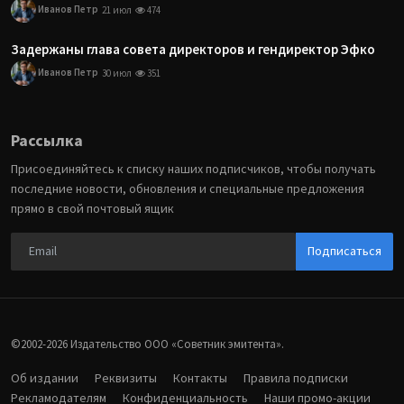
Иванов Петр
21 июл
474
Задержаны глава совета директоров и гендиректор Эфко
Иванов Петр
30 июл
351
Рассылка
Присоединяйтесь к списку наших подписчиков, чтобы получать
последние новости, обновления и специальные предложения
прямо в свой почтовый ящик
Подписаться
©2002-2026 Издательство ООО «‎Советник эмитента».
Об издании
Реквизиты
Контакты
Правила подписки
Рекламодателям
Конфиденциальность
Наши промо-акции