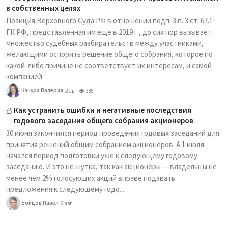
в собственных целях
Позиция Верховного Суда РФ в отношении подп. 3 п. 3 ст. 67.1
ГК РФ, представленная им еще в 2019 г., до сих пор вызывает
множество судебных разбирательств между участниками,
желающими оспорить решение общего собрания, которое по
какой-либо причине не соответствует их интересам, и самой
компанией.
Качура Валерия
2 авг
335
Как устранить ошибки и негативные последствия
годового заседания общего собрания акционеров
30 июня закончился период проведения годовых заседаний для
принятия решений общим собранием акционеров. А 1 июля
начался период подготовки уже к следующему годовому
заседанию. И это не шутка, так как акционеры — владельцы не
менее чем 2% голосующих акций вправе подавать
предложения к следующему годо...
Бойцов Павел
2 авг