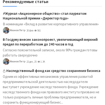
Рекомендуемые статьи
⚡️Журнал «Акционерное общество» стал лауреатом
Национальной премии «Директор года»
В номинации «Вклад в развитие корпоративного управления»
Иванов Петр
20 фев
561
В Госдуму внесен законопроект, увеличивающий верхний
предел по переработкам до 240 часов в год
Согласно пояснительной записке, около 90% граждан готовы
работать сверхурочно
Иванов Петр
22 дек, 25
1.3K
Наследственный фонд как средство сохранения бизнеса
Одним из эффективных механизмов управления развитой
предпринимательской деятельностью наследодателя
выступает учреждение наследственного фонда. Учреждение
наследственного фонда как правового института призвано не
только разрешить личные проблемы предпринимателя, но и
сохранить функционирующий бизнес...