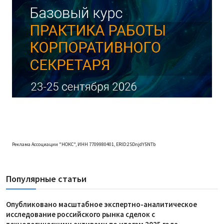
Реклама Ассоциации "НОКС", ИНН 7709980401, ERID:2SDnjdY5NTb
Популярные статьи
Опубликовано масштабное экспертно-аналитическое
исследование российского рынка сделок с