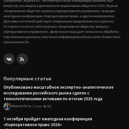
управления. Журнал АО - экспертный канал освещающий широкий круг
вопросов, касающихся деятельности акционерных обществ и ООО. Журнал
«Акционерное общество: вопросы корпоративного управления» проводит
ежегодную конференцию «Корпоративное право» и другие мероприятия.
Для новых читателей действует специальное предложение на подписку.
Оставляя e-mail на сайте журнала «Акционерное общество: вопросы
корпоративного управления», физическое лицо дает согласие на обработку
персональных данных и получение информационной рассылки. Возрастные
ограничения 16+
Популярные статьи
Опубликовано масштабное экспертно-аналитическое
исследование российского рынка сделок с
технологическими активами по итогам 2025 года
Иванов Петр
13 июл
945
7 октября пройдет ежегодная конференция
«Корпоративное право 2026»