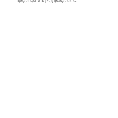
предотвратить уход доходов в «...