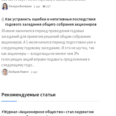
Качура Валерия
2 авг
337
Как устранить ошибки и негативные последствия
годового заседания общего собрания акционеров
30 июня закончился период проведения годовых
заседаний для принятия решений общим собранием
акционеров. А 1 июля начался период подготовки уже к
следующему годовому заседанию. И это не шутка, так
как акционеры — владельцы не менее чем 2%
голосующих акций вправе подавать предложения к
следующему годо...
Бойцов Павел
2 авг
Рекомендуемые статьи
⚡️Журнал «Акционерное общество» стал лауреатом