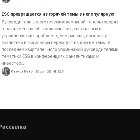
ESG превращается из горячей темы в непопулярную
Руководители энергетических компаний теперь говорят
гораздо меньше об экологических, социальных и
управленческих проблемах, чем раньше, поскольку
аналитики и акционеры переходят на другие темы. В
последнем квартале число упоминаний руководителями
тематики ESG в конференциях с аналитиками и
инвестор...
Иванов Петр
30 сен, 25
829
Рассылка