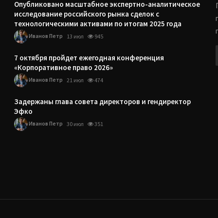
Опубликовано масштабное экспертно-аналитическое
исследование российского рынка сделок с
технологическими активами по итогам 2025 года
Иванов Петр
13 июл
945
7 октября пройдет ежегодная конференция
«Корпоративное право 2026»
Иванов Петр
21 июл
474
Задержаны глава совета директоров и гендиректор
Эфко
Иванов Петр
30 июл
351