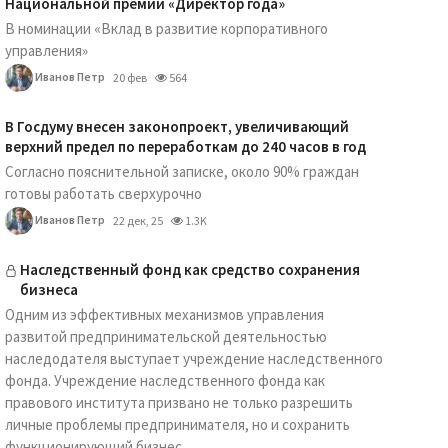
Национальной премии «Директор года»
В номинации «Вклад в развитие корпоративного
управления»
Иванов Петр
20 фев
564
В Госдуму внесен законопроект, увеличивающий
верхний предел по переработкам до 240 часов в год
Согласно пояснительной записке, около 90% граждан
готовы работать сверхурочно
Иванов Петр
22 дек, 25
1.3K
Наследственный фонд как средство сохранения
бизнеса
Одним из эффективных механизмов управления
развитой предпринимательской деятельностью
наследодателя выступает учреждение наследственного
фонда. Учреждение наследственного фонда как
правового института призвано не только разрешить
личные проблемы предпринимателя, но и сохранить
функционирующий бизнес...