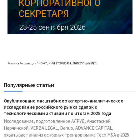
Реклама Ассоциации "НОКС", ИНН 7709980401, ERID:2SDnjdY5NTb
Популярные статьи
Опубликовано масштабное экспертно-аналитическое
исследование российского рынка сделок с
технологическими активами по итогам 2025 года
Исследование, подготовленное АЛРУД, Анастасией
Нерчинской, VERBA LEGAL, Denuo, ADVANCE CAPITAL,
охватывает анализ основных трендов рынка Tech M&A в 2025