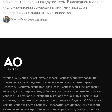
акционеры переходят на другие темы. В последнем квартале
число упоминаний руководителями тематики ESG в
конференциях с аналитиками и инвестор...
Иванов Петр
30 сен, 25
829
Журнал «Акционерное общество: вопросы корпоративного управления» —
профессиональное издание, предназначенное для широкого круга
читателей - юристов, экспертов, адвокатов, корпоративных секретарей и
многих других специалистов, работающих в сфере корпоративного права и
управления. Журнал АО - экспертный канал освещающий широкий круг
вопросов, касающихся деятельности акционерных обществ и ООО. Журнал
«Акционерное общество: вопросы корпоративного управления» проводит
ежегодную конференцию «Корпоративное право» и другие мероприятия.