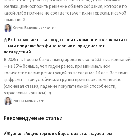
желающими оспорить решение общего собрания, которое по
какой-либо причине не соответствует их интересам, и самой
компанией.
Качура Валерия
2 авг
337
Exit-комплаенс: как подготовить компанию к закрытию
или продаже без финансовых и юридических
последствий
В 2025 г. в России было ликвидировано около 233 тыс. компаний
— на 15% больше, чем годом ранее, при минимальном
количестве новых регистраций за последние 14 лет. За этими
цифрами — три устойчивые группы причин: экономические
(ключевая ставка, падение покупательной способности,
отраслевые кризисы), д...
Рогова Ксения
2 авг
Рекомендуемые статьи
⚡️Журнал «Акционерное общество» стал лауреатом