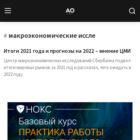
макроэкономические иссле
Вход
Регистрация
#
Итоги 2021 года и прогнозы на 2022 – мнение ЦМИ
Новости
Центр макроэкономических исследований Сбербанка подвел
итоги мировых рынков за 2021 год и рассказал, чего ожидать в
Статьи
2022 году.
Авторы
Архив
База знаний
Подписка