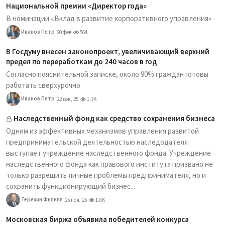
Национальной премии «Директор года»
В номинации «Вклад в развитие корпоративного управления»
Иванов Петр
20 фев
564
В Госдуму внесен законопроект, увеличивающий верхний
предел по переработкам до 240 часов в год
Согласно пояснительной записке, около 90% граждан готовы
работать сверхурочно
Иванов Петр
22 дек, 25
1.3K
Наследственный фонд как средство сохранения бизнеса
Одним из эффективных механизмов управления развитой
предпринимательской деятельностью наследодателя
выступает учреждение наследственного фонда. Учреждение
наследственного фонда как правового института призвано не
только разрешить личные проблемы предпринимателя, но и
сохранить функционирующий бизнес...
Терехин Филипп
25 ноя, 25
1.8K
Московская биржа объявила победителей конкурса