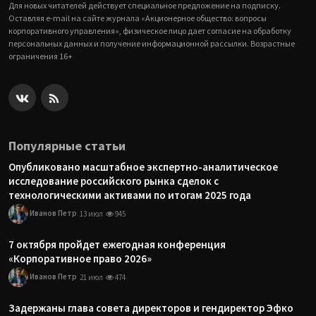
Для новых читателей действует специальное предложение на подписку.
Оставляя e-mail на сайте журнала «Акционерное общество: вопросы
корпоративного управления», физическое лицо дает согласие на обработку
персональных данных и получение информационной рассылки. Возрастные
ограничения 16+
Популярные статьи
Опубликовано масштабное экспертно-аналитическое
исследование российского рынка сделок с
технологическими активами по итогам 2025 года
Иванов Петр
13 июл
945
7 октября пройдет ежегодная конференция
«Корпоративное право 2026»
Иванов Петр
21 июл
474
Задержаны глава совета директоров и гендиректор Эфко