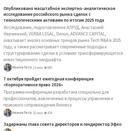
Опубликовано масштабное экспертно-аналитическое
исследование российского рынка сделок с
технологическими активами по итогам 2025 года
Исследование, подготовленное АЛРУД, Анастасией
Нерчинской, VERBA LEGAL, Denuo, ADVANCE CAPITAL,
охватывает анализ основных трендов рынка Tech M&A в 2025
году, а также рассматривает современные подходы к
структурированию сделок в условиях трансформирующегося
инвестиционного ландшафта.
Иванов Петр
13 июл
945
7 октября пройдет ежегодная конференция
«Корпоративное право 2026»
Программа конференции разработана специально для
профессионалов, вовлеченных в процессы управления и
правового сопровождения бизнеса
Иванов Петр
21 июл
474
Задержаны глава совета директоров и гендиректор Эфко