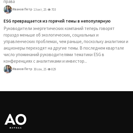
права
Иванов Петр
13 окт, 25
703
ESG превращается из горячей темы в непопулярную
Руководители энергетических компаний теперь говорят
гораздо меньше об экологических, социальных и
управленческих проблемах, чем раньше, поскольку аналитики и
акционеры переходят на другие темы. В последнем квартале
число упоминаний руководителями тематики ESG в
конференциях с аналитиками и инвестор...
Иванов Петр
30 сен, 25
829