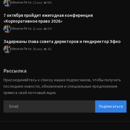
Иванов Петр
13 июл
945
7 октября пройдет ежегодная конференция
«Корпоративное право 2026»
Иванов Петр
21 июл
474
Задержаны глава совета директоров и гендиректор Эфко
Иванов Петр
30 июл
351
Рассылка
Присоединяйтесь к списку наших подписчиков, чтобы получать
последние новости, обновления и специальные предложения
прямо в свой почтовый ящик
Подписаться