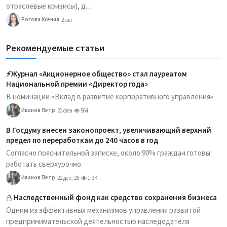
отраслевые кризисы), д...
Рогова Ксения
2 авг
Рекомендуемые статьи
⚡️Журнал «Акционерное общество» стал лауреатом
Национальной премии «Директор года»
В номинации «Вклад в развитие корпоративного управления»
Иванов Петр
20 фев
564
В Госдуму внесен законопроект, увеличивающий верхний
предел по переработкам до 240 часов в год
Согласно пояснительной записке, около 90% граждан готовы
работать сверхурочно
Иванов Петр
22 дек, 25
1.3K
Наследственный фонд как средство сохранения бизнеса
Одним из эффективных механизмов управления развитой
предпринимательской деятельностью наследодателя