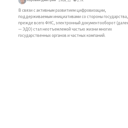
1 ноя, 22
2.7K
В связи с активным развитием цифровизации,
поддерживаемым инициативами со стороны государства,
прежде всего ФНС, электронный документооборот (дале
— ЭДО) стал неотъемлемой частью жизни многих
государственных органов и частных компаний.