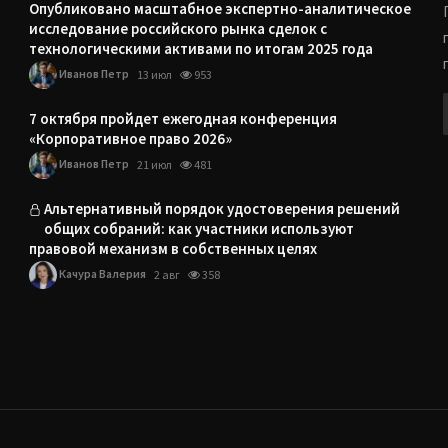
Опубликовано масштабное экспертно-аналитическое
исследование российского рынка сделок с
технологическими активами по итогам 2025 года
Иванов Петр
13 июл
953
7 октября пройдет ежегодная конференция
«Корпоративное право 2026»
Иванов Петр
21 июл
481
Альтернативный порядок удостоверения решений
общих собраний: как участники используют
правовой механизм в собственных целях
Качура Валерия
2 авг
358