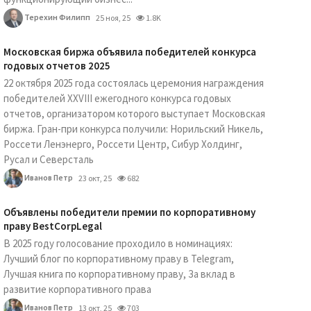
Терехин Филипп
25 ноя, 25
1.8K
Московская биржа объявила победителей конкурса
годовых отчетов 2025
22 октября 2025 года состоялась церемония награждения
победителей XXVIII ежегодного конкурса годовых
отчетов, организатором которого выступает Московская
биржа. Гран-при конкурса получили: Норильский Никель,
Россети Ленэнерго, Россети Центр, Сибур Холдинг,
Русал и Северсталь
Иванов Петр
23 окт, 25
682
Объявлены победители премии по корпоративному
праву BestCorpLegal
В 2025 году голосование проходило в номинациях:
Лучший блог по корпоративному праву в Telegram,
Лучшая книга по корпоративному праву, За вклад в
развитие корпоративного права
Иванов Петр
13 окт, 25
703