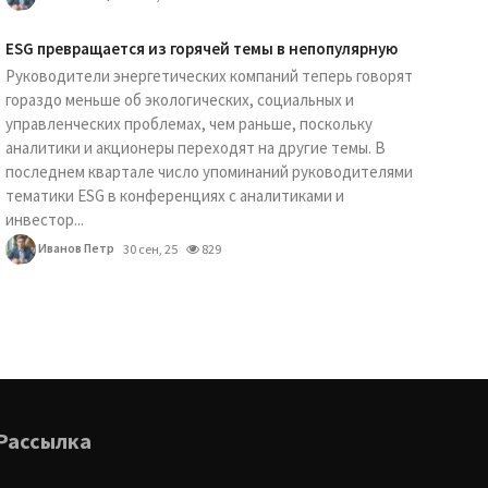
ESG превращается из горячей темы в непопулярную
Руководители энергетических компаний теперь говорят
гораздо меньше об экологических, социальных и
управленческих проблемах, чем раньше, поскольку
аналитики и акционеры переходят на другие темы. В
последнем квартале число упоминаний руководителями
тематики ESG в конференциях с аналитиками и
инвестор...
Иванов Петр
30 сен, 25
829
Рассылка