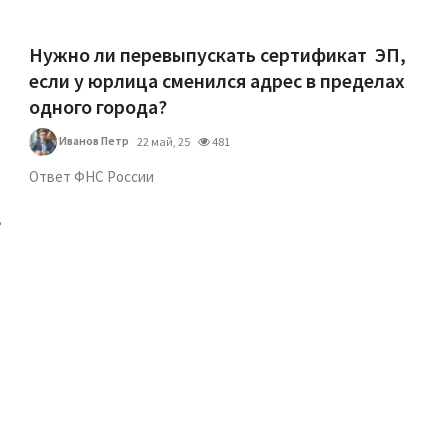
Нужно ли перевыпускать сертификат ЭП,
если у юрлица сменился адрес в пределах
одного города?
Иванов Петр
22 май, 25
481
Ответ ФНС России
в