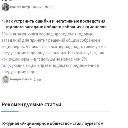
Иванов Петр
30 июл
351
Как устранить ошибки и негативные последствия
годового заседания общего собрания акционеров
30 июня закончился период проведения годовых
заседаний для принятия решений общим собранием
акционеров. А 1 июля начался период подготовки уже к
следующему годовому заседанию. И это не шутка, так
как акционеры — владельцы не менее чем 2%
голосующих акций вправе подавать предложения к
следующему годо...
Бойцов Павел
2 авг
Рекомендуемые статьи
⚡️Журнал «Акционерное общество» стал лауреатом