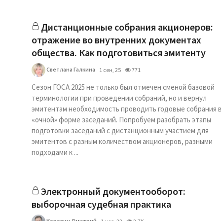
Дистанционные собрания акционеров:
отражение во внутренних документах
общества. Как подготовиться эмитенту
Светлана Галкина
1 сен, 25
771
Сезон ГОСА 2025 не только был отмечен сменой базовой
терминологии при проведении собраний, но и вернул
эмитентам необходимость проводить годовые собрания 
«очной» форме заседаний. Попробуем разобрать этапы
подготовки заседаний с дистанционным участием для
эмитентов с разным количеством акционеров, разными
подходами к ...
Электронный документооборот:
выборочная судебная практика
Коровин Дмитрий