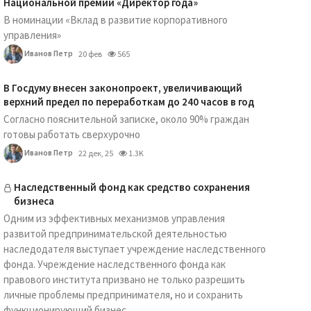
Национальной премии «Директор года»
В номинации «Вклад в развитие корпоративного
управления»
Иванов Петр
20 фев
565
В Госдуму внесен законопроект, увеличивающий
верхний предел по переработкам до 240 часов в год
Согласно пояснительной записке, около 90% граждан
готовы работать сверхурочно
Иванов Петр
22 дек, 25
1.3K
Наследственный фонд как средство сохранения
бизнеса
Одним из эффективных механизмов управления
развитой предпринимательской деятельностью
наследодателя выступает учреждение наследственного
фонда. Учреждение наследственного фонда как
правового института призвано не только разрешить
личные проблемы предпринимателя, но и сохранить
функционирующий бизнес...