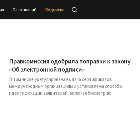
ив
База знаний
Подписка
Правкомиссия одобрила поправки к закону
«Об электронной подписи»
В том числе урегулирована выдача сертификатов
международным организациям и установлены способы
идентификации заявителей, включая биометрию