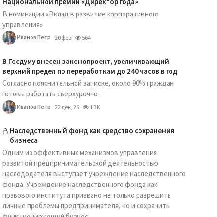
Национальной премии «Директор года»
В номинации «Вклад в развитие корпоративного
управления»
Иванов Петр
20 фев
564
В Госдуму внесен законопроект, увеличивающий
верхний предел по переработкам до 240 часов в год
Согласно пояснительной записке, около 90% граждан
готовы работать сверхурочно
Иванов Петр
22 дек, 25
1.3K
Наследственный фонд как средство сохранения
бизнеса
Одним из эффективных механизмов управления
развитой предпринимательской деятельностью
наследодателя выступает учреждение наследственного
фонда. Учреждение наследственного фонда как
правового института призвано не только разрешить
личные проблемы предпринимателя, но и сохранить
функционирующий бизнес...