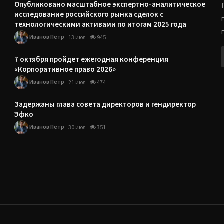
Опубликовано масштабное экспертно-аналитическое
исследование российского рынка сделок с
технологическими активами по итогам 2025 года
Иванов Петр
13 июл
945
7 октября пройдет ежегодная конференция
«Корпоративное право 2026»
Иванов Петр
21 июл
474
Задержаны глава совета директоров и гендиректор
Эфко
Иванов Петр
30 июл
351