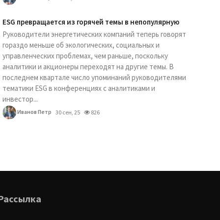
ESG превращается из горячей темы в непопулярную
Руководители энергетических компаний теперь говорят
гораздо меньше об экологических, социальных и
управленческих проблемах, чем раньше, поскольку
аналитики и акционеры переходят на другие темы. В
последнем квартале число упоминаний руководителями
тематики ESG в конференциях с аналитиками и
инвестор...
Иванов Петр
30 сен, 25
826
Рассылка