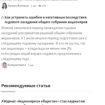
Качура Валерия
2 авг
335
Как устранить ошибки и негативные последствия
годового заседания общего собрания акционеров
30 июня закончился период проведения годовых
заседаний для принятия решений общим собранием
акционеров. А 1 июля начался период подготовки уже к
следующему годовому заседанию. И это не шутка, так
как акционеры — владельцы не менее чем 2%
голосующих акций вправе подавать предложения к
следующему годо...
Бойцов Павел
2 авг
Рекомендуемые статьи
⚡️Журнал «Акционерное общество» стал лауреатом