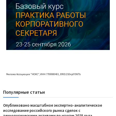
Реклама Ассоциации "НОКС", ИНН 7709980401, ERID:2SDnjdY5NTb
Популярные статьи
Опубликовано масштабное экспертно-аналитическое
исследование российского рынка сделок с
технологическими активами по итогам 2025 года