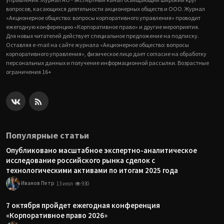
вопросов, касающихся деятельности акционерных обществ и ООО. Журнал
«Акционерное общество: вопросы корпоративного управления» проводит
ежегодную конференцию «Корпоративное право» и другие мероприятия.
Для новых читателей действует специальное предложение на подписку.
Оставляя e-mail на сайте журнала «Акционерное общество: вопросы
корпоративного управления», физическое лицо дает согласие на обработку
персональных данных и получение информационной рассылки. Возрастные
ограничения 16+
Популярные статьи
Опубликовано масштабное экспертно-аналитическое
исследование российского рынка сделок с
технологическими активами по итогам 2025 года
Иванов Петр
13 июл
930
7 октября пройдет ежегодная конференция
«Корпоративное право 2026»