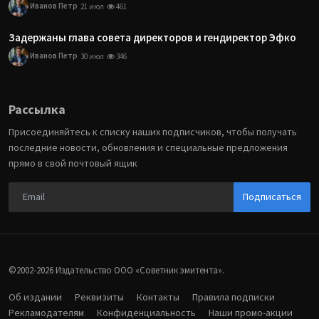
Иванов Петр
21 июл
461
Задержаны глава совета директоров и гендиректор Эфко
Иванов Петр
30 июл
346
Рассылка
Присоединяйтесь к списку наших подписчиков, чтобы получать
последние новости, обновления и специальные предложения
прямо в свой почтовый ящик
Подписаться
©2002-2026 Издательство ООО «‎Советник эмитента».
Об издании
Реквизиты
Контакты
Правила подписки
Рекламодателям
Конфиденциальность
Наши промо-акции