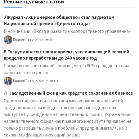
Рекомендуемые статьи
⚡️Журнал «Акционерное общество» стал лауреатом
Национальной премии «Директор года»
В номинации «Вклад в развитие корпоративного управления»
Иванов Петр
20 фев
561
В Госдуму внесен законопроект, увеличивающий верхний
предел по переработкам до 240 часов в год
Согласно пояснительной записке, около 90% граждан готовы
работать сверхурочно
Иванов Петр
22 дек, 25
1.3K
Наследственный фонд как средство сохранения бизнеса
Одним из эффективных механизмов управления развитой
предпринимательской деятельностью наследодателя
выступает учреждение наследственного фонда. Учреждение
наследственного фонда как правового института призвано не
только разрешить личные проблемы предпринимателя, но и
сохранить функционирующий бизнес...