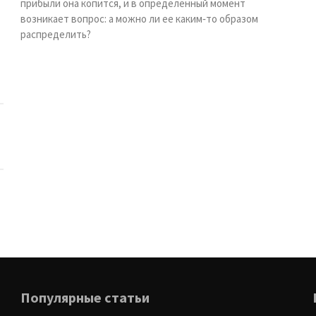
прибыли она копится, и в определенный момент
возникает вопрос: а можно ли ее каким‑то образом
распределить?
Популярные статьи