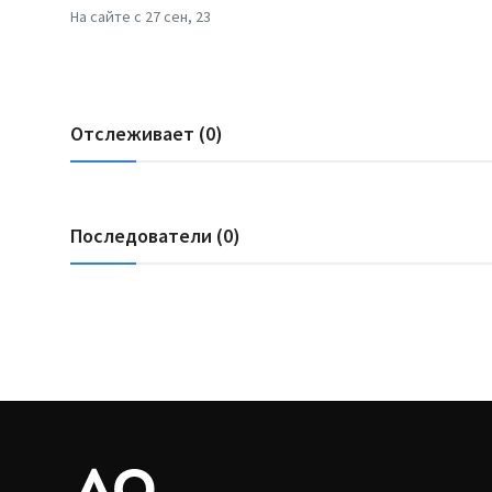
На сайте с 27 сен, 23
Отслеживает (0)
Последователи (0)