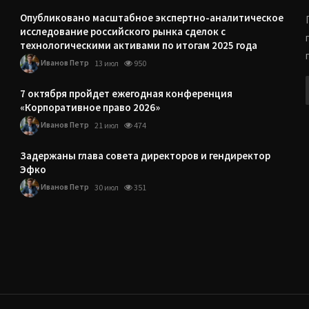
Опубликовано масштабное экспертно-аналитическое
исследование российского рынка сделок с
технологическими активами по итогам 2025 года
Иванов Петр
13 июл
950
7 октября пройдет ежегодная конференция
«Корпоративное право 2026»
Иванов Петр
21 июл
474
Задержаны глава совета директоров и гендиректор
Эфко
Иванов Петр
30 июл
351