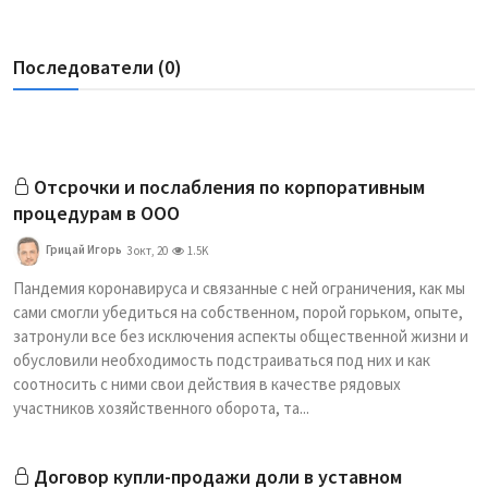
Последователи (0)
Отсрочки и послабления по корпоративным
процедурам в ООО
Грицай Игорь
3 окт, 20
1.5K
Пандемия коронавируса и связанные с ней ограничения, как мы
сами смогли убедиться на собственном, порой горьком, опыте,
затронули все без исключения аспекты общественной жизни и
обусловили необходимость подстраиваться под них и как
соотносить с ними свои действия в качестве рядовых
участников хозяйственного оборота, та...
Договор купли-продажи доли в уставном