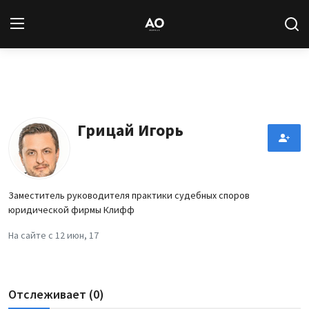
Вход
Регистрация
Новости
Грицай Игорь
Статьи
Авторы
Заместитель руководителя практики судебных споров
юридической фирмы Клифф
Архив
На сайте с 12 июн, 17
База знаний
Подписка
Отслеживает (0)