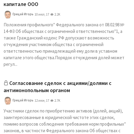
капитале ООО
Грицай Игорь
10 июл, 17
2.2K
Положения профильного" Федерального закона от 08.02.98 №
14-ФЗ Об обществах с ограниченной ответственностью"1, а
также Гражданский кодекс РФ допускают возможность
отчуждения участником общества с ограниченной
ответственностью принадлежащей ему доли в уставном
капитале этого общества.Порядок отчуждения долей может
регул...
Согласование сделок с акциями/долями с
антимонопольным органом
Грицай Игорь
12 июн, 17
2.7K
Участники сделок по приобретению активов (долей, акций),
заинтересованные в юридической чистоте этих сделок,
помимо вопросов соблюдения требования норм профильных"
законов, в частности Федерального закона Об обществах с