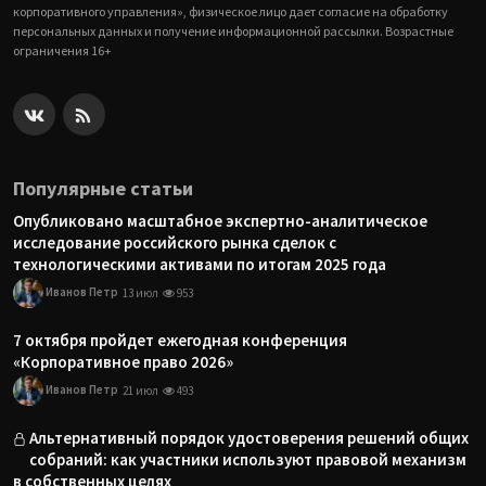
корпоративного управления», физическое лицо дает согласие на обработку
персональных данных и получение информационной рассылки. Возрастные
ограничения 16+
Популярные статьи
Опубликовано масштабное экспертно-аналитическое
исследование российского рынка сделок с
технологическими активами по итогам 2025 года
Иванов Петр
13 июл
953
7 октября пройдет ежегодная конференция
«Корпоративное право 2026»
Иванов Петр
21 июл
493
Альтернативный порядок удостоверения решений общих
собраний: как участники используют правовой механизм
в собственных целях