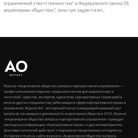
ограниченной ответственностью" и Федерального закона Об
акционерных обществах", зачастую задаются вп...
Журнал «Акционерное общество: вопросы корпоративного управления» —
профессиональное издание, предназначенное для широкого круга
читателей - юристов, экспертов, адвокатов, корпоративных секретарей и
многих других специалистов, работающих в сфере корпоративного права и
управления. Журнал АО - экспертный канал освещающий широкий круг
вопросов, касающихся деятельности акционерных обществ и ООО. Журнал
«Акционерное общество: вопросы корпоративного управления» проводит
ежегодную конференцию «Корпоративное право» и другие мероприятия.
Для новых читателей действует специальное предложение на подписку.
Оставляя e-mail на сайте журнала «Акционерное общество: вопросы