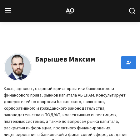
Вход
Регистрация
Новости
Барышев Максим
Статьи
Авторы
К.ю.н., адвокат, старший юрист практики банковского и
финансового права, рынков капитала АБ ЕПАМ. Консультирует
Архив
доверителей по вопросам банковского, валютного,
корпоративного и гражданского законодательства,
База знаний
законодательства о ПОД/ФТ, коллективных инвестициях,
платежных системах, а также по вопросам рынка капитала,
раскрытия информации, проектного финансирования,
Подписка
лицензирования в банковской и финансовой сфере, создания