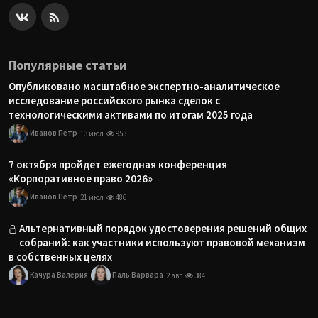
Популярные статьи
Опубликовано масштабное экспертно-аналитическое
исследование российского рынка сделок с
технологическими активами по итогам 2025 года
Иванов Петр
13 июл
953
7 октября пройдет ежегодная конференция
«Корпоративное право 2026»
Иванов Петр
21 июл
486
Альтернативный порядок удостоверения решений общих
собраний: как участники используют правовой механизм
в собственных целях
Качура Валерия
Паль Варвара
2 авг
384