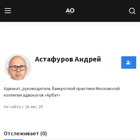
Вход
Регистрация
Новости
Астафуров Андрей
Статьи
Авторы
Адвокат, руководитель банкротной практики Московской
коллегии адвокатов «Арбат»
Архив
На сайте с 28 авг, 20
База знаний
Подписка
Отслеживает (0)