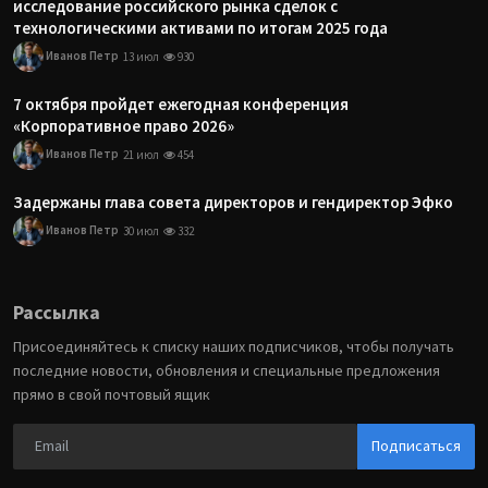
исследование российского рынка сделок с
технологическими активами по итогам 2025 года
Иванов Петр
13 июл
930
7 октября пройдет ежегодная конференция
«Корпоративное право 2026»
Иванов Петр
21 июл
454
Задержаны глава совета директоров и гендиректор Эфко
Иванов Петр
30 июл
332
Рассылка
Присоединяйтесь к списку наших подписчиков, чтобы получать
последние новости, обновления и специальные предложения
прямо в свой почтовый ящик
Подписаться