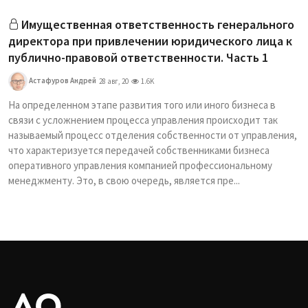
Имущественная ответственность генерального
директора при привлечении юридического лица к
публично-правовой ответственности. Часть 1
Астафуров Андрей
28 авг, 20
1.6K
На определенном этапе развития того или иного бизнеса в
связи с усложнением процесса управления происходит так
называемый процесс отделения собственности от управления,
что характеризуется передачей собственниками бизнеса
оперативного управления компанией профессиональному
менеджменту. Это, в свою очередь, является пре...