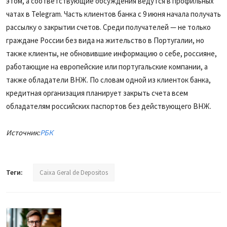
этом, а соответствующие обсуждения ведутся в профильных
чатах в Telegram. Часть клиентов банка с 9 июня начала получать
рассылку о закрытии счетов. Среди получателей — не только
граждане России без вида на жительство в Португалии, но
также клиенты, не обновившие информацию о себе, россияне,
работающие на европейские или португальские компании, а
также обладатели ВНЖ. По словам одной из клиенток банка,
кредитная организация планирует закрыть счета всем
обладателям российских паспортов без действующего ВНЖ.
Источник:
РБК
Теги:
Caixa Geral de Depositos