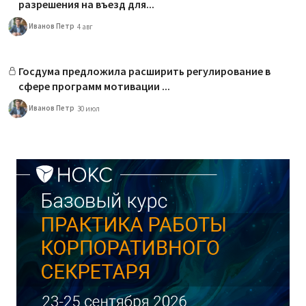
разрешения на въезд для...
Иванов Петр
4 авг
Госдума предложила расширить регулирование в
сфере программ мотивации ...
Иванов Петр
30 июл