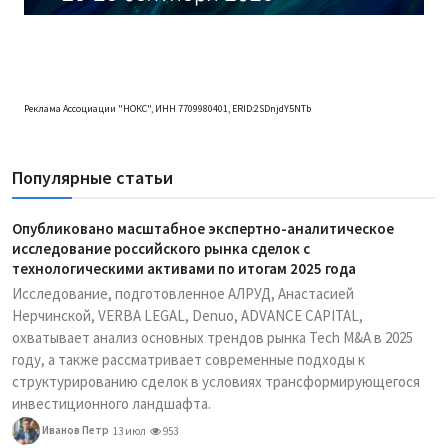
Реклама Ассоциации "НОКС", ИНН 7709980401, ERID:2SDnjdY5NTb
Популярные статьи
Опубликовано масштабное экспертно-аналитическое
исследование российского рынка сделок с
технологическими активами по итогам 2025 года
Исследование, подготовленное АЛРУД, Анастасией
Нерчинской, VERBA LEGAL, Denuo, ADVANCE CAPITAL,
охватывает анализ основных трендов рынка Tech M&A в 2025
году, а также рассматривает современные подходы к
структурированию сделок в условиях трансформирующегося
инвестиционного ландшафта.
Иванов Петр
13 июл
953