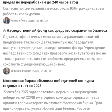
предел по переработкам до 240 часов в год
Согласно пояснительной записке, около 90% граждан готовы
работать сверхурочно
Иванов Петр
22 дек, 25
1.3K
Наследственный фонд как средство сохранения бизнеса
Одним из эффективных механизмов управления развитой
предпринимательской деятельностью наследодателя
выступает учреждение наследственного фонда. Учреждение
наследственного фонда как правового института призвано не
только разрешить личные проблемы предпринимателя, но и
сохранить функционирующий бизнес...
Терехин Филипп
25 ноя, 25
1.8K
Московская биржа объявила победителей конкурса
годовых отчетов 2025
22 октября 2025 года состоялась церемония награждения
победителей XXVIII ежегодного конкурса годовых отчетов,
организатором которого выступает Московская биржа. Гран-
при конкурса получили: Норильский Никель, Россети