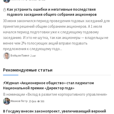
Как устранить ошибки и негативные последствия
годового заседания общего собрания акционеров
30 июня закончился период проведения годовых заседаний для
принятия решений общим собранием акционеров. А 1 июля
начался период подготовки уже к следующему годовому
заседанию. И это не шутка, так как акционеры — владельцы не
менее чем 2% голосующих акций вправе подавать
предложения к следующему годо...
Бойцов Павел
2 авг
Рекомендуемые статьи
⚡️Журнал «Акционерное общество» стал лауреатом
Национальной премии «Директор года»
В номинации «Вклад в развитие корпоративного управления»
Иванов Петр
20 фев
566
В Госдуму внесен законопроект, увеличивающий верхний