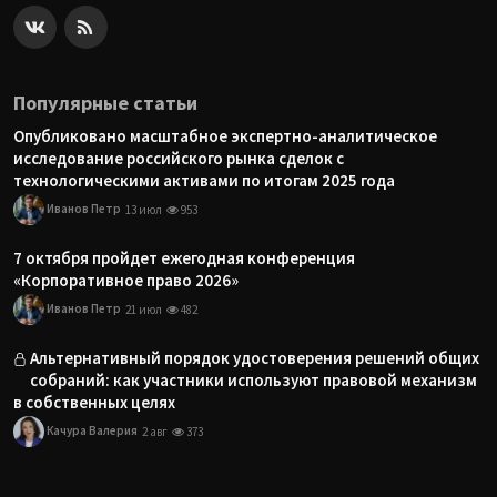
Популярные статьи
Опубликовано масштабное экспертно-аналитическое
исследование российского рынка сделок с
технологическими активами по итогам 2025 года
Иванов Петр
13 июл
953
7 октября пройдет ежегодная конференция
«Корпоративное право 2026»
Иванов Петр
21 июл
482
Альтернативный порядок удостоверения решений общих
собраний: как участники используют правовой механизм
в собственных целях
Качура Валерия
2 авг
373