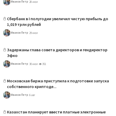
Иванов Петр
28 июл
Сбербанк в I полугодии увеличил чистую прибыль до
1,019 трлн рублей
Иванов Петр
29 июл
Задержаны глава совета директоров и гендиректор
Эфко
Иванов Петр
30 июл
351
Московская биржа приступила к подготовке запуска
собственного криптоде...
Иванов Петр
6 авг
Казахстан планирует ввести платные электронные