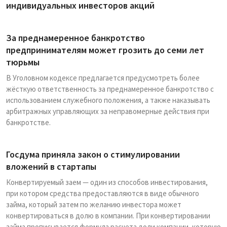
индивидуальных инвесторов акций
За преднамеренное банкротство
предпринимателям может грозить до семи лет
тюрьмы
В Уголовном кодексе предлагается предусмотреть более
жёсткую ответственность за преднамеренное банкротство с
использованием служебного положения, а также наказывать
арбитражных управляющих за неправомерные действия при
банкротстве.
Госдума приняла закон о стимулировании
вложений в стартапы
Конвертируемый заем — один из способов инвестирования,
при котором средства предоставляются в виде обычного
займа, который затем по желанию инвестора может
конвертироваться в долю в компании. При конвертировании
займа прописывается формула расчета доли компании, которую