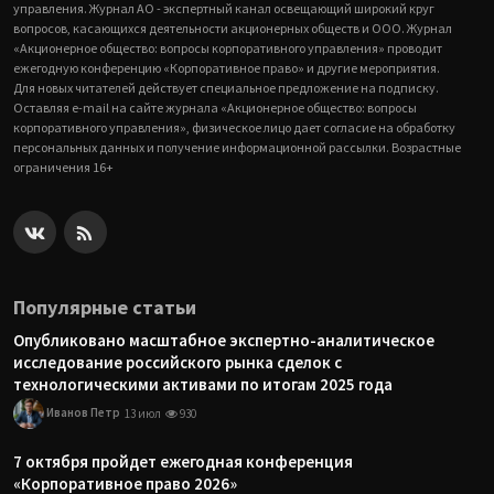
управления. Журнал АО - экспертный канал освещающий широкий круг
вопросов, касающихся деятельности акционерных обществ и ООО. Журнал
«Акционерное общество: вопросы корпоративного управления» проводит
ежегодную конференцию «Корпоративное право» и другие мероприятия.
Для новых читателей действует специальное предложение на подписку.
Оставляя e-mail на сайте журнала «Акционерное общество: вопросы
корпоративного управления», физическое лицо дает согласие на обработку
персональных данных и получение информационной рассылки. Возрастные
ограничения 16+
Популярные статьи
Опубликовано масштабное экспертно-аналитическое
исследование российского рынка сделок с
технологическими активами по итогам 2025 года
Иванов Петр
13 июл
930
7 октября пройдет ежегодная конференция
«Корпоративное право 2026»