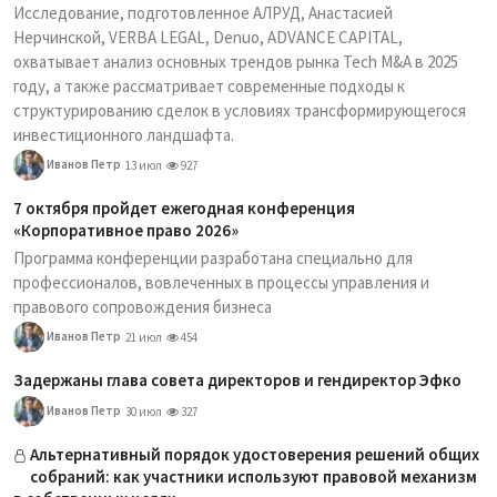
Исследование, подготовленное АЛРУД, Анастасией
Нерчинской, VERBA LEGAL, Denuo, ADVANCE CAPITAL,
охватывает анализ основных трендов рынка Tech M&A в 2025
году, а также рассматривает современные подходы к
структурированию сделок в условиях трансформирующегося
инвестиционного ландшафта.
Иванов Петр
13 июл
927
7 октября пройдет ежегодная конференция
«Корпоративное право 2026»
Программа конференции разработана специально для
профессионалов, вовлеченных в процессы управления и
правового сопровождения бизнеса
Иванов Петр
21 июл
454
Задержаны глава совета директоров и гендиректор Эфко
Иванов Петр
30 июл
327
Альтернативный порядок удостоверения решений общих
собраний: как участники используют правовой механизм