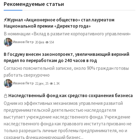
Рекомендуемые статьи
⚡️Журнал «Акционерное общество» стал лауреатом
Национальной премии «Директор года»
В номинации «Вклад в развитие корпоративного управления»
Иванов Петр
20 фев
554
В Госдуму внесен законопроект, увеличивающий верхний
предел по переработкам до 240 часов в год
Согласно пояснительной записке, около 90% граждан готовы
работать сверхурочно
Иванов Петр
22 дек, 25
1.3K
Наследственный фонд как средство сохранения бизнеса
Одним из эффективных механизмов управления развитой
предпринимательской деятельностью наследодателя
выступает учреждение наследственного фонда. Учреждение
наследственного фонда как правового института призвано не
только разрешить личные проблемы предпринимателя, но и
сохранить функционирующий бизнес...