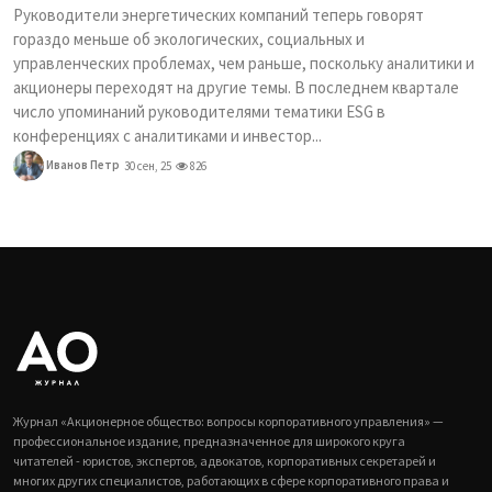
Руководители энергетических компаний теперь говорят
гораздо меньше об экологических, социальных и
управленческих проблемах, чем раньше, поскольку аналитики и
акционеры переходят на другие темы. В последнем квартале
число упоминаний руководителями тематики ESG в
конференциях с аналитиками и инвестор...
Иванов Петр
30 сен, 25
826
Журнал «Акционерное общество: вопросы корпоративного управления» —
профессиональное издание, предназначенное для широкого круга
читателей - юристов, экспертов, адвокатов, корпоративных секретарей и
многих других специалистов, работающих в сфере корпоративного права и