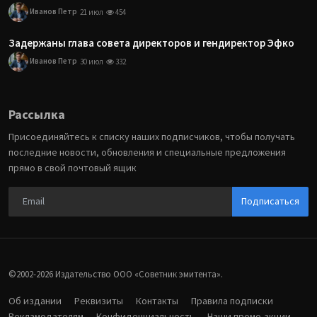
Иванов Петр
21 июл
454
Задержаны глава совета директоров и гендиректор Эфко
Иванов Петр
30 июл
332
Рассылка
Присоединяйтесь к списку наших подписчиков, чтобы получать
последние новости, обновления и специальные предложения
прямо в свой почтовый ящик
Подписаться
©2002-2026 Издательство ООО «‎Советник эмитента».
Об издании
Реквизиты
Контакты
Правила подписки
Рекламодателям
Конфиденциальность
Наши промо-акции