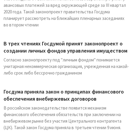
авансовых платежей за вред окружающей среде за III квартал
2020 года. Такой законопроект правительства Госдума
планирует рассмотреть на ближайших пленарных заседаниях
во втором чтении
В трех чтениях Госдумой принят законопроект о
создании личных фондов управления имуществом
Согласно законопроекту под "личным фондом" понимается
унитарная некоммерческая организация, учрежденная на какой-
либо срок либо бессрочно гражданином
Госдума приняла закон о принципах финансового
обеспечения внебиржевых договоров
В российском законодательстве появится механизм
финансового обеспечения обязательств при заключении на
внебиржевом рынке без участия Центрального контрагента
(ЦК). Такой закон Госдума приняла в третьем чтении 9 июня.