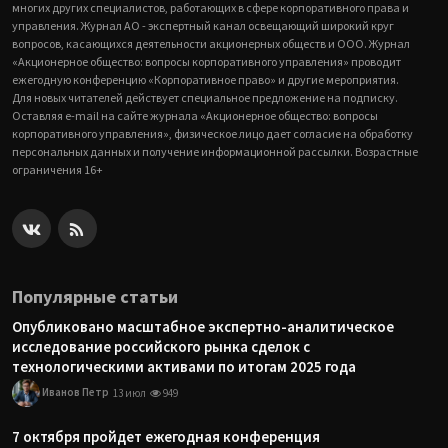
многих других специалистов, работающих в сфере корпоративного права и
управления. Журнал АО - экспертный канал освещающий широкий круг
вопросов, касающихся деятельности акционерных обществ и ООО. Журнал
«Акционерное общество: вопросы корпоративного управления» проводит
ежегодную конференцию «Корпоративное право» и другие мероприятия.
Для новых читателей действует специальное предложение на подписку.
Оставляя e-mail на сайте журнала «Акционерное общество: вопросы
корпоративного управления», физическое лицо дает согласие на обработку
персональных данных и получение информационной рассылки. Возрастные
ограничения 16+
Популярные статьи
Опубликовано масштабное экспертно-аналитическое
исследование российского рынка сделок с
технологическими активами по итогам 2025 года
Иванов Петр
13 июл
949
7 октября пройдет ежегодная конференция