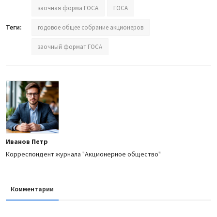
заочная форма ГОСА
ГОСА
Теги:
годовое общее собрание акционеров
заочный формат ГОСА
Иванов Петр
Корреспондент журнала "Акционерное общество"
Комментарии