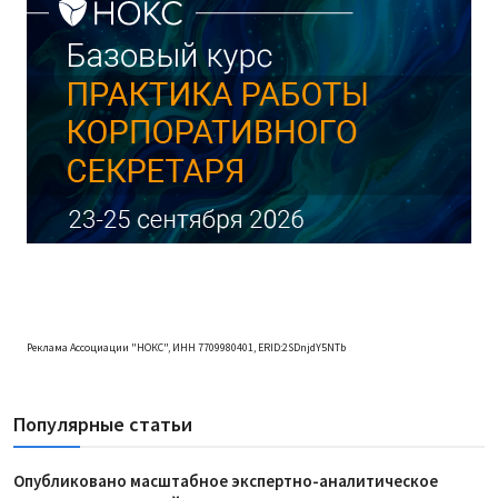
Реклама Ассоциации "НОКС", ИНН 7709980401, ERID:2SDnjdY5NTb
Популярные статьи
Опубликовано масштабное экспертно-аналитическое