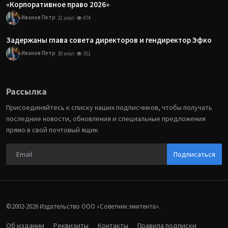
«Корпоративное право 2026»
Иванов Петр
21 июл
474
Задержаны глава совета директоров и гендиректор Эфко
Иванов Петр
30 июл
351
Рассылка
Присоединяйтесь к списку наших подписчиков, чтобы получать
последние новости, обновления и специальные предложения
прямо в свой почтовый ящик
Подписаться
©2002-2026 Издательство ООО «‎Советник эмитента».
Об издании
Реквизиты
Контакты
Правила подписки