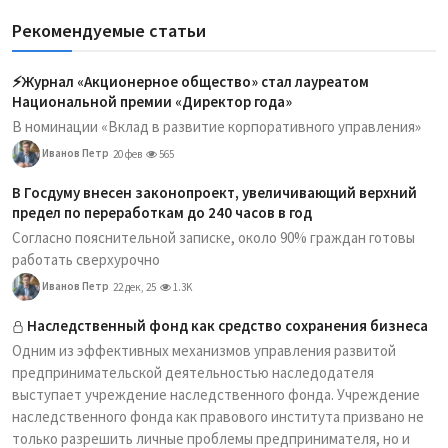
Рекомендуемые статьи
⚡️Журнал «Акционерное общество» стал лауреатом
Национальной премии «Директор года»
В номинации «Вклад в развитие корпоративного управления»
Иванов Петр
20 фев
565
В Госдуму внесен законопроект, увеличивающий верхний
предел по переработкам до 240 часов в год
Согласно пояснительной записке, около 90% граждан готовы
работать сверхурочно
Иванов Петр
22 дек, 25
1.3K
Наследственный фонд как средство сохранения бизнеса
Одним из эффективных механизмов управления развитой
предпринимательской деятельностью наследодателя
выступает учреждение наследственного фонда. Учреждение
наследственного фонда как правового института призвано не
только разрешить личные проблемы предпринимателя, но и