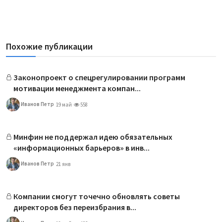
Похожие публикации
Законопроект о спецрегулировании программ
мотивации менеджмента компан...
Иванов Петр
19 май
558
Минфин не поддержал идею обязательных
«информационных барьеров» в инв...
Иванов Петр
21 янв
Компании смогут точечно обновлять советы
директоров без переизбрания в...