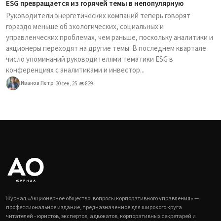
ESG превращается из горячей темы в непопулярную
Руководители энергетических компаний теперь говорят
гораздо меньше об экологических, социальных и
управленческих проблемах, чем раньше, поскольку аналитики и
акционеры переходят на другие темы. В последнем квартале
число упоминаний руководителями тематики ESG в
конференциях с аналитиками и инвестор...
Иванов Петр
30 сен, 25
829
Журнал «Акционерное общество: вопросы корпоративного управления» —
профессиональное издание, предназначенное для широкого круга
читателей - юристов, экспертов, адвокатов, корпоративных секретарей и