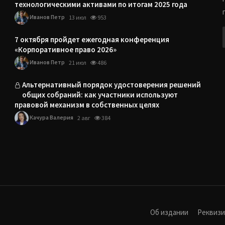
технологическими активами по итогам 2025 года
Иванов Петр
13 июл
953
7 октября пройдет ежегодная конференция
«Корпоративное право 2026»
Иванов Петр
21 июл
486
Альтернативный порядок удостоверения решений
общих собраний: как участники используют
правовой механизм в собственных целях
Качура Валерия
2 авг
384
Об издании
Реквиз