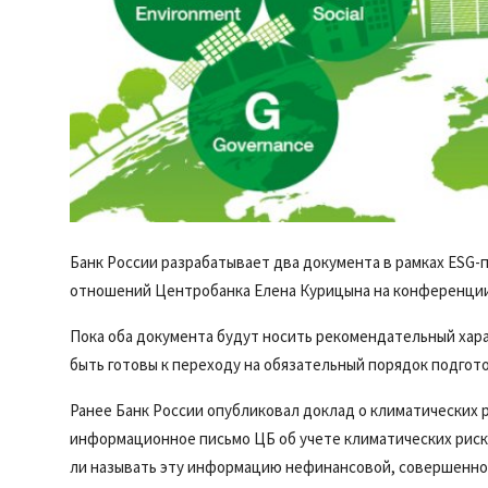
Банк России разрабатывает два документа в рамках ESG
отношений Центробанка Елена Курицына на конференции,
Пока оба документа будут носить рекомендательный хар
быть готовы к переходу на обязательный порядок подгот
Ранее Банк России опубликовал доклад о климатических 
информационное письмо ЦБ об учете климатических риско
ли называть эту информацию нефинансовой, совершенно 