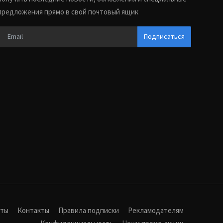
предложения прямо в свой почтовый ящик
Подписаться
иты
Контакты
Правила подписки
Рекламодателям