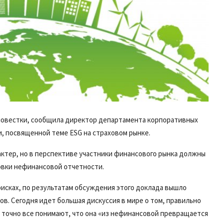
-повестки, сообщила директор департамента корпоративных
 посвященной теме ESG на страховом рынке.
актер, но в перспективе участники финансового рынка должны
овки нефинансовой отчетности.
рисках, по результатам обсуждения этого доклада вышло
в. Сегодня идет большая дискуссия в мире о том, правильно
точно все понимают, что она «из нефинансовой превращается