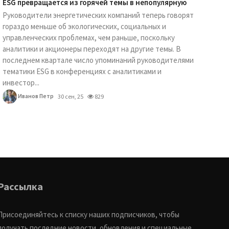
ESG превращается из горячей темы в непопулярную
Руководители энергетических компаний теперь говорят
гораздо меньше об экологических, социальных и
управленческих проблемах, чем раньше, поскольку
аналитики и акционеры переходят на другие темы. В
последнем квартале число упоминаний руководителями
тематики ESG в конференциях с аналитиками и
инвестор...
Иванов Петр
30 сен, 25
829
Рассылка
Присоединяйтесь к списку наших подписчиков, чтобы
получать последние новости, обновления и специальные