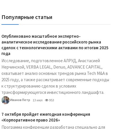
Популярные статьи
Опубликовано масштабное экспертно-
аналитическое исследование российского рынка
сделок с технологическими активами по итогам 2025
года
Исследование, подготовленное АЛРУД, Анастасией
Нерчинской, VERBA LEGAL, Denuo, ADVANCE CAPITAL,
охватывает анализ основных трендов рынка Tech M&A в
2025 году, а также рассматривает современные подходы
к структурированию сделок в условиях
трансформирующегося инвестиционного ландшафта.
Иванов Петр
13 июл
953
7 октября пройдет ежегодная конференция
«Корпоративное право 2026»
Программа конференции разработана специально для