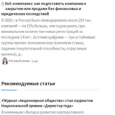
Exit-комплаенс: как подготовить компанию к
закрытию или продаже без финансовых и
юридических последствий
В 2025 г. в России было ликвидировано около 233 тыс.
компаний — на 15% больше, чем годом ранее, при
минимальном количестве новых регистраций за
последние 14 лет. За этими цифрами — три устойчивые
группы причин: экономические (ключевая ставка,
падение покупательной способности, отраслевые
кризисы), д...
Рогова Ксения
2 авг
Рекомендуемые статьи
⚡️Журнал «Акционерное общество» стал лауреатом
Национальной премии «Директор года»
В номинации «Вклад в развитие корпоративного