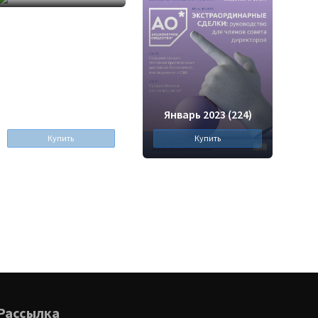
Февраль 2023 (225)
Январь 2023 (224)
Купить
Купить
Рассылка