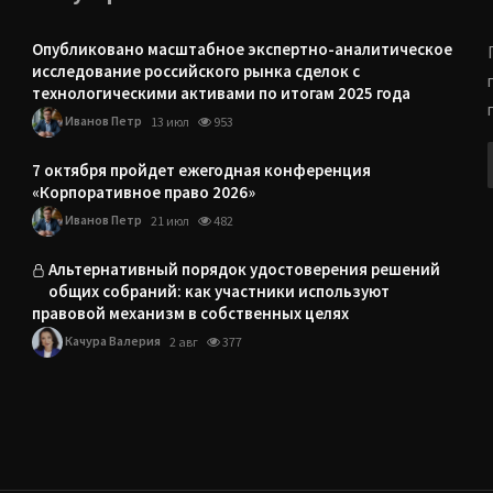
Опубликовано масштабное экспертно-аналитическое
исследование российского рынка сделок с
технологическими активами по итогам 2025 года
Иванов Петр
13 июл
953
7 октября пройдет ежегодная конференция
«Корпоративное право 2026»
Иванов Петр
21 июл
482
Альтернативный порядок удостоверения решений
общих собраний: как участники используют
правовой механизм в собственных целях
Качура Валерия
2 авг
377