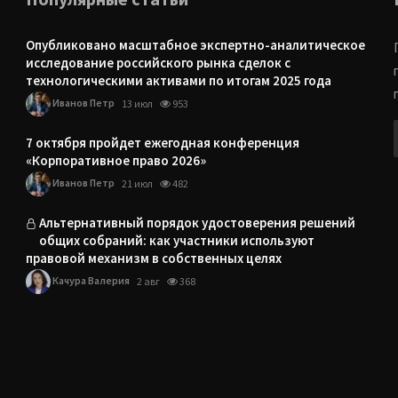
Опубликовано масштабное экспертно-аналитическое
исследование российского рынка сделок с
технологическими активами по итогам 2025 года
Иванов Петр
13 июл
953
7 октября пройдет ежегодная конференция
«Корпоративное право 2026»
Иванов Петр
21 июл
482
Альтернативный порядок удостоверения решений
общих собраний: как участники используют
правовой механизм в собственных целях
Качура Валерия
2 авг
368