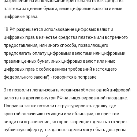
разрешение на использование криптовалюты как средства
платежа за ценные бумаги, иные цифровые валюты и иные
цифровые права.
"В РФ разрешается использование цифровых валют и
цифровых прав в качестве средства платежа или встречного
предоставления, или иного способа, позволяющего
предполагать оплату цифровыми валютами или цифровыми
правами ценных бумаг, иных цифровых валют или иных
цифровых прав с соблюдением требований настоящего
федерального закона", - говорится в поправке.
Это позволит легализовать механизм обмена одной цифровой
валюты на другую внутри РФ на лицензированной площадке.
Поправка также позволит структурировать сделку, где
криптой оплачиваются акции или облигации, но при этом
вводится ограничение, которое запрещает делать это через
публичную оферту, т.е. данные сделки могут быть доступны