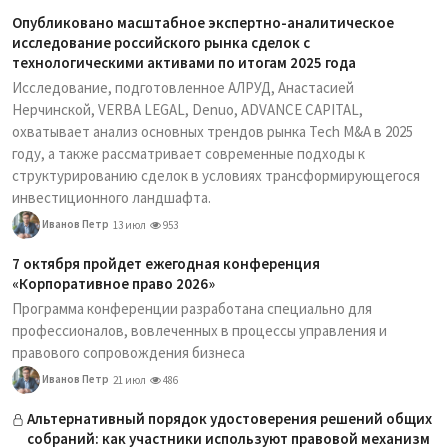
Опубликовано масштабное экспертно-аналитическое
исследование российского рынка сделок с
технологическими активами по итогам 2025 года
Исследование, подготовленное АЛРУД, Анастасией
Нерчинской, VERBA LEGAL, Denuo, ADVANCE CAPITAL,
охватывает анализ основных трендов рынка Tech M&A в 2025
году, а также рассматривает современные подходы к
структурированию сделок в условиях трансформирующегося
инвестиционного ландшафта.
Иванов Петр
13 июл
953
7 октября пройдет ежегодная конференция
«Корпоративное право 2026»
Программа конференции разработана специально для
профессионалов, вовлеченных в процессы управления и
правового сопровождения бизнеса
Иванов Петр
21 июл
486
Альтернативный порядок удостоверения решений общих
собраний: как участники используют правовой механизм