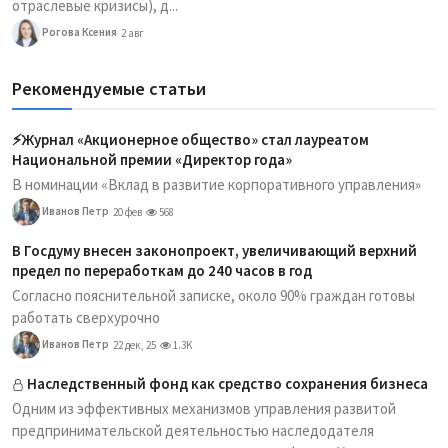
отраслевые кризисы), д...
Рогова Ксения
2 авг
Рекомендуемые статьи
⚡️Журнал «Акционерное общество» стал лауреатом
Национальной премии «Директор года»
В номинации «Вклад в развитие корпоративного управления»
Иванов Петр
20 фев
568
В Госдуму внесен законопроект, увеличивающий верхний
предел по переработкам до 240 часов в год
Согласно пояснительной записке, около 90% граждан готовы
работать сверхурочно
Иванов Петр
22 дек, 25
1.3K
Наследственный фонд как средство сохранения бизнеса
Одним из эффективных механизмов управления развитой
предпринимательской деятельностью наследодателя