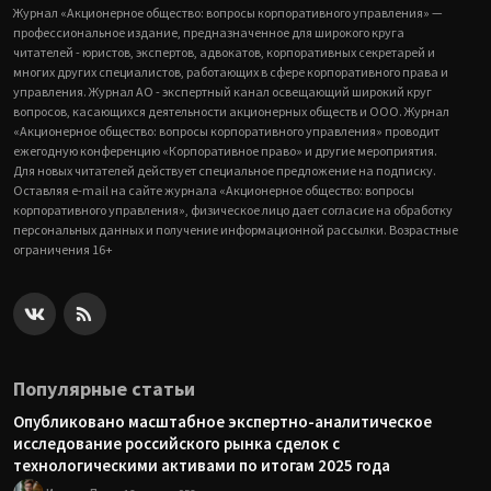
Журнал «Акционерное общество: вопросы корпоративного управления» —
профессиональное издание, предназначенное для широкого круга
читателей - юристов, экспертов, адвокатов, корпоративных секретарей и
многих других специалистов, работающих в сфере корпоративного права и
управления. Журнал АО - экспертный канал освещающий широкий круг
вопросов, касающихся деятельности акционерных обществ и ООО. Журнал
«Акционерное общество: вопросы корпоративного управления» проводит
ежегодную конференцию «Корпоративное право» и другие мероприятия.
Для новых читателей действует специальное предложение на подписку.
Оставляя e-mail на сайте журнала «Акционерное общество: вопросы
корпоративного управления», физическое лицо дает согласие на обработку
персональных данных и получение информационной рассылки. Возрастные
ограничения 16+
Популярные статьи
Опубликовано масштабное экспертно-аналитическое
исследование российского рынка сделок с
технологическими активами по итогам 2025 года