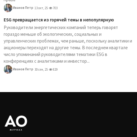
Иванов Петр
13 окт, 25
703
ESG превращается из горячей темы в непопулярную
Руководители энергетических компаний теперь говорят
гораздо меньше об экологических, социальных и
управленческих проблемах, чем раньше, поскольку аналитики и
акционеры переходят на другие темы. В последнем квартале
число упоминаний руководителями тематики ESG в
конференциях с аналитиками и инвестор...
Иванов Петр
30 сен, 25
829