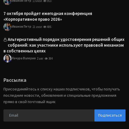
Иванов Петр
13 июл
953
7 октября пройдет ежегодная конференция
«Корпоративное право 2026»
Иванов Петр
21 июл
486
Альтернативный порядок удостоверения решений общих
собраний: как участники используют правовой механизм
в собственных целях
Качура Валерия
2 авг
384
Рассылка
Присоединяйтесь к списку наших подписчиков, чтобы получать
последние новости, обновления и специальные предложения
прямо в свой почтовый ящик
Подписаться