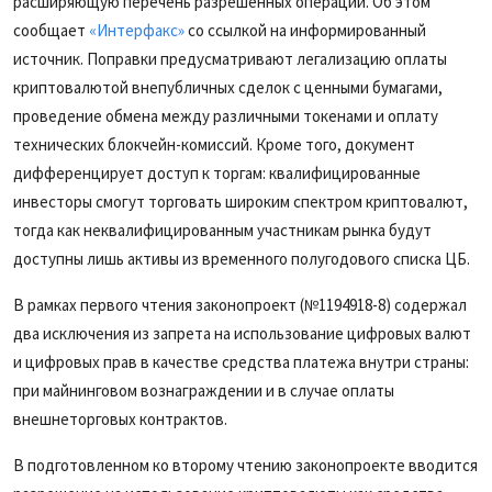
расширяющую перечень разрешенных операций. Об этом
сообщает
«Интерфакс»
со ссылкой на информированный
источник. Поправки предусматривают легализацию оплаты
криптовалютой внепубличных сделок с ценными бумагами,
проведение обмена между различными токенами и оплату
технических блокчейн-комиссий. Кроме того, документ
дифференцирует доступ к торгам: квалифицированные
инвесторы смогут торговать широким спектром криптовалют,
тогда как неквалифицированным участникам рынка будут
доступны лишь активы из временного полугодового списка ЦБ.
В рамках первого чтения законопроект (№1194918-8) содержал
два исключения из запрета на использование цифровых валют
и цифровых прав в качестве средства платежа внутри страны:
при майнинговом вознаграждении и в случае оплаты
внешнеторговых контрактов.
В подготовленном ко второму чтению законопроекте вводится