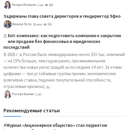
Качура Валерия
2 авг
384
Задержаны глава совета директоров и гендиректор Эфко
Иванов Петр
30 июл
358
Exit-комплаенс: как подготовить компанию к закрытию
или продаже без финансовых и юридических
последствий
В 2025 г. в России было ликвидировано около 233 тыс. компаний
— на 15% больше, чем годом ранее, при минимальном
количестве новых регистраций за последние 14 лет. За этими
цифрами — три устойчивые группы причин: экономические
(ключевая ставка, падение покупательной способности,
отраслевые кризисы), д...
Рогова Ксения
2 авг
Рекомендуемые статьи
⚡️Журнал «Акционерное общество» стал лауреатом