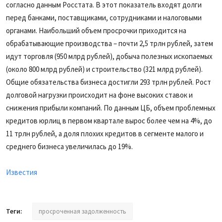
согласно данным Росстата. В этот показатель входят долги
перед банками, поставщиками, сотрудниками и налоговыми
органами. Наибольший объем просрочки приходится на
обрабатывающие производства – почти 2,5 трлн рублей, затем
идут торговля (950 млрд рублей), добыча полезных ископаемых
(около 800 млрд рублей) и строительство (321 млрд рублей).
Общие обязательства бизнеса достигли 293 трлн рублей. Рост
долговой нагрузки происходит на фоне высоких ставок и
снижения прибыли компаний. По данным ЦБ, объем проблемных
кредитов юрлиц в первом квартале вырос более чем на 4%, до
11 трлн рублей, а доля плохих кредитов в сегменте малого и
среднего бизнеса увеличилась до 19%.
Известия
Теги:
просроченная задолженность