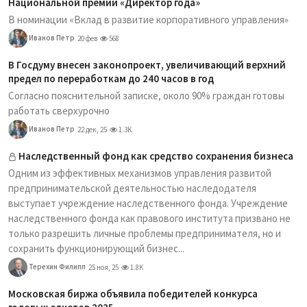
Национальной премии «Директор года»
В номинации «Вклад в развитие корпоративного управления»
Иванов Петр
20 фев
568
В Госдуму внесен законопроект, увеличивающий верхний
предел по переработкам до 240 часов в год
Согласно пояснительной записке, около 90% граждан готовы
работать сверхурочно
Иванов Петр
22 дек, 25
1.3K
Наследственный фонд как средство сохранения бизнеса
Одним из эффективных механизмов управления развитой
предпринимательской деятельностью наследодателя
выступает учреждение наследственного фонда. Учреждение
наследственного фонда как правового института призвано не
только разрешить личные проблемы предпринимателя, но и
сохранить функционирующий бизнес...
Терехин Филипп
25 ноя, 25
1.8K
Московская биржа объявила победителей конкурса