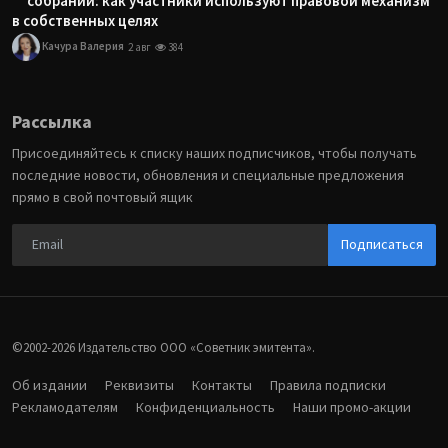
собраний: как участники используют правовой механизм
в собственных целях
Качура Валерия
2 авг
384
Рассылка
Присоединяйтесь к списку наших подписчиков, чтобы получать
последние новости, обновления и специальные предложения
прямо в свой почтовый ящик
Подписаться
©2002-2026 Издательство ООО «‎Советник эмитента».
Об издании
Реквизиты
Контакты
Правила подписки
Рекламодателям
Конфиденциальность
Наши промо-акции