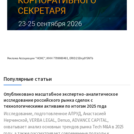
Реклама Ассоциации "НОКС", ИНН 7709980401, ERID:2SDnjdY5NTb
Популярные статьи
Опубликовано масштабное экспертно-аналитическое
исследование российского рынка сделок с
технологическими активами по итогам 2025 года
Исследование, подготовленное АЛРУД, Анастасией
Нерчинской, VERBA LEGAL, Denuo, ADVANCE CAPITAL,
охватывает анализ основных трендов рынка Tech M&A в 2025
году, а также рассматривает современные подходы к