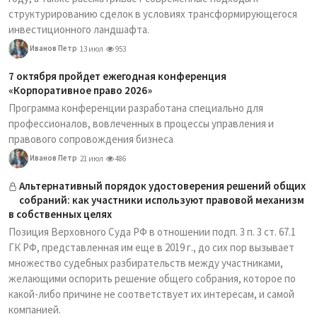
структурированию сделок в условиях трансформирующегося
инвестиционного ландшафта.
Иванов Петр
13 июл
953
7 октября пройдет ежегодная конференция
«Корпоративное право 2026»
Программа конференции разработана специально для
профессионалов, вовлеченных в процессы управления и
правового сопровождения бизнеса
Иванов Петр
21 июл
486
Альтернативный порядок удостоверения решений общих
собраний: как участники используют правовой механизм
в собственных целях
Позиция Верховного Суда РФ в отношении подп. 3 п. 3 ст. 67.1
ГК РФ, представленная им еще в 2019 г., до сих пор вызывает
множество судебных разбирательств между участниками,
желающими оспорить решение общего собрания, которое по
какой-либо причине не соответствует их интересам, и самой
компанией.