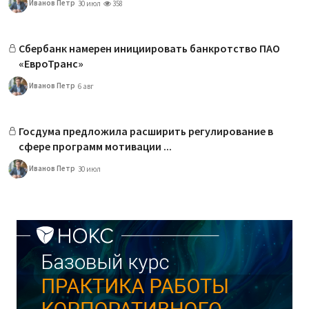
Иванов Петр
30 июл
358
Сбербанк намерен инициировать банкротство ПАО
«ЕвроТранс»
Иванов Петр
6 авг
Госдума предложила расширить регулирование в
сфере программ мотивации ...
Иванов Петр
30 июл