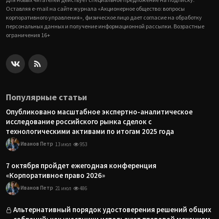
Оставляя e-mail на сайте журнала «Акционерное общество: вопросы
корпоративного управления», физическое лицо дает согласие на обработку
персональных данных и получение информационной рассылки. Возрастные
ограничения 16+
Популярные статьи
Опубликовано масштабное экспертно-аналитическое
исследование российского рынка сделок с
технологическими активами по итогам 2025 года
Иванов Петр
13 июл
953
7 октября пройдет ежегодная конференция
«Корпоративное право 2026»
Иванов Петр
21 июл
486
Альтернативный порядок удостоверения решений общих