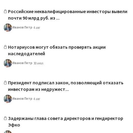
Российские неквалифицированные инвесторы вывели
почти 90 млрд руб. из ...
Иванов Петр
4 авг
Нотариусов могут обязать проверять акции
наследодателей
Иванов Петр
30 июл
Президент подписал закон, позволяющий отказать
инвесторам из недружест...
Иванов Петр
4 авг
Задержаны глава совета директоров и гендиректор
Эфко