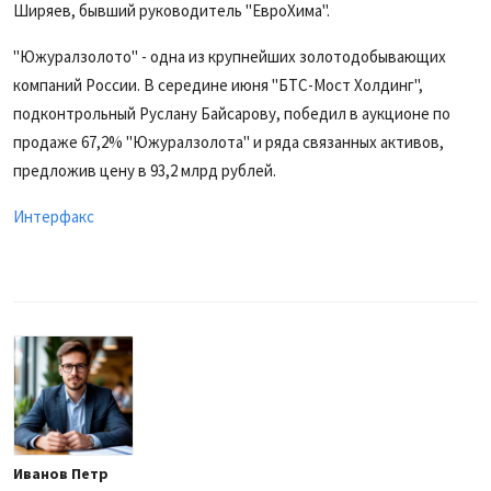
Ширяев, бывший руководитель "ЕвроХима".
"Южуралзолото" - одна из крупнейших золотодобывающих
компаний России. В середине июня "БТС-Мост Холдинг",
подконтрольный Руслану Байсарову, победил в аукционе по
продаже 67,2% "Южуралзолота" и ряда связанных активов,
предложив цену в 93,2 млрд рублей.
Интерфакс
Иванов Петр