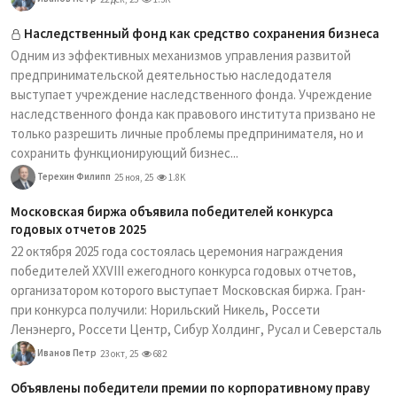
Наследственный фонд как средство сохранения бизнеса
Одним из эффективных механизмов управления развитой
предпринимательской деятельностью наследодателя
выступает учреждение наследственного фонда. Учреждение
наследственного фонда как правового института призвано не
только разрешить личные проблемы предпринимателя, но и
сохранить функционирующий бизнес...
Терехин Филипп
25 ноя, 25
1.8K
Московская биржа объявила победителей конкурса
годовых отчетов 2025
22 октября 2025 года состоялась церемония награждения
победителей XXVIII ежегодного конкурса годовых отчетов,
организатором которого выступает Московская биржа. Гран-
при конкурса получили: Норильский Никель, Россети
Ленэнерго, Россети Центр, Сибур Холдинг, Русал и Северсталь
Иванов Петр
23 окт, 25
682
Объявлены победители премии по корпоративному праву