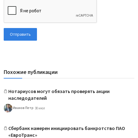
Отправить
Похожие публикации
Нотариусов могут обязать проверять акции
наследодателей
Иванов Петр
30 июл
Сбербанк намерен инициировать банкротство ПАО
«ЕвроТранс»