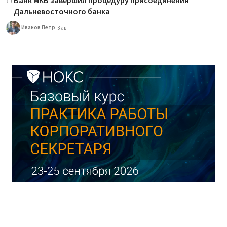
Дальневосточного банка
Иванов Петр
3 авг