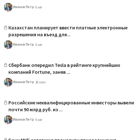
Иванов Петр
6 авг
Казахстан планирует ввести платные электронные
разрешения на въезд для...
Иванов Петр
4 авг
Сбербанк опередил Tesla в рейтинге крупнейших
компаний Fortune, заняв ...
Иванов Петр
28 июл
Российские неквалифицированные инвесторы вывели
почти 90 млрд руб. из ...
Иванов Петр
4 авг
Банк МКБ завершил процедуру присоединения