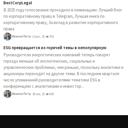
BestCorpLegal
В 2025 году голосование проходило в номинациях: Лучший блог
по корпоративному праву в Telegram, Лучшая книга по
корпоративному праву, За вклад в развитие корпоративного
права
Иванов Петр
13 окт, 25
703
ESG превращается из горячей темы в непопулярную
Руководители энергетических компаний теперь говорят
гораздо меньше об экологических, социальных и
управленческих проблемах, чем раньше, поскольку аналитики и
акционеры переходят на другие темы. В последнем квартале
число упоминаний руководителями тематики ESG в
конференциях с аналитиками и инвестор...
Иванов Петр
30 сен, 25
829