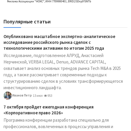
Реклама Ассоциации "НОКС", ИНН 7709980401, ERID:2SDnjdY5NTb
Популярные статьи
Опубликовано масштабное экспертно-аналитическое
исследование российского рынка сделок с
технологическими активами по итогам 2025 года
Исследование, подготовленное АЛРУД, Анастасией
Нерчинской, VERBA LEGAL, Denuo, ADVANCE CAPITAL,
охватывает анализ основных трендов рынка Tech M&A в 2025
году, а также рассматривает современные подходы к
структурированию сделок в условиях трансформирующегося
инвестиционного ландшафта.
Иванов Петр
13 июл
953
7 октября пройдет ежегодная конференция
«Корпоративное право 2026»
Программа конференции разработана специально для
профессионалов, вовлеченных в процессы управления и