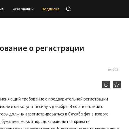
ив
База знаний
Подписка
ование о регистрации
703
тменяющий требование о предварительной регистрации
июне и он вступит в силу в декабре. В соответствии с
торы должны зарегистрироваться в Службе финансового
 бумагами. Новый порядок позволит открывать
едварительную регистрацию. Иностранные юридические лица