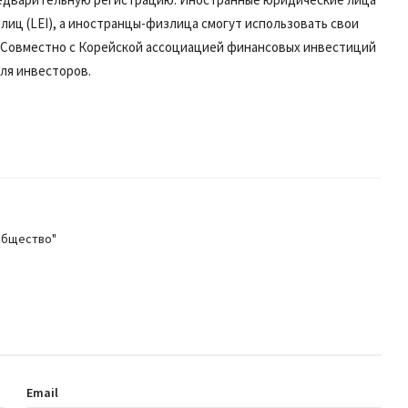
иц (LEI), а иностранцы-физлица смогут использовать свои
 Совместно с Корейской ассоциацией финансовых инвестиций
для инвесторов.
общество"
Email