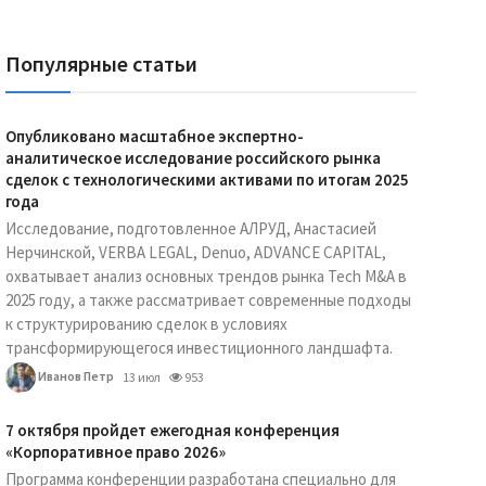
Популярные статьи
Опубликовано масштабное экспертно-
аналитическое исследование российского рынка
сделок с технологическими активами по итогам 2025
года
Исследование, подготовленное АЛРУД, Анастасией
Нерчинской, VERBA LEGAL, Denuo, ADVANCE CAPITAL,
охватывает анализ основных трендов рынка Tech M&A в
2025 году, а также рассматривает современные подходы
к структурированию сделок в условиях
трансформирующегося инвестиционного ландшафта.
Иванов Петр
13 июл
953
7 октября пройдет ежегодная конференция
«Корпоративное право 2026»
Программа конференции разработана специально для