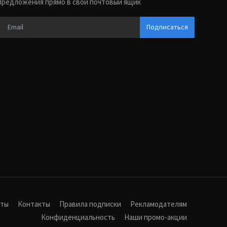
предложения прямо в свой почтовый ящик
Подписаться
иты
Контакты
Правила подписки
Рекламодателям
Конфиденциальность
Наши промо-акции