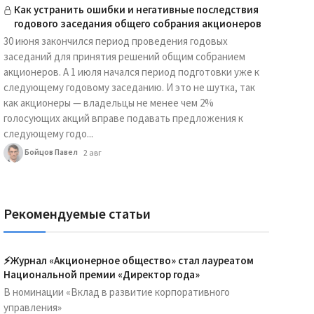
Как устранить ошибки и негативные последствия
годового заседания общего собрания акционеров
30 июня закончился период проведения годовых
заседаний для принятия решений общим собранием
акционеров. А 1 июля начался период подготовки уже к
следующему годовому заседанию. И это не шутка, так
как акционеры — владельцы не менее чем 2%
голосующих акций вправе подавать предложения к
следующему годо...
Бойцов Павел
2 авг
Рекомендуемые статьи
⚡️Журнал «Акционерное общество» стал лауреатом
Национальной премии «Директор года»
В номинации «Вклад в развитие корпоративного
управления»