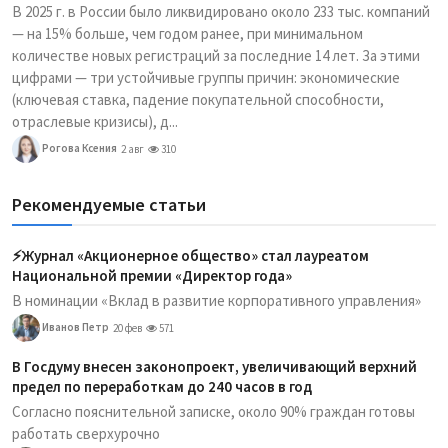
В 2025 г. в России было ликвидировано около 233 тыс. компаний
— на 15% больше, чем годом ранее, при минимальном
количестве новых регистраций за последние 14 лет. За этими
цифрами — три устойчивые группы причин: экономические
(ключевая ставка, падение покупательной способности,
отраслевые кризисы), д...
Рогова Ксения
2 авг
310
Рекомендуемые статьи
⚡️Журнал «Акционерное общество» стал лауреатом
Национальной премии «Директор года»
В номинации «Вклад в развитие корпоративного управления»
Иванов Петр
20 фев
571
В Госдуму внесен законопроект, увеличивающий верхний
предел по переработкам до 240 часов в год
Согласно пояснительной записке, около 90% граждан готовы
работать сверхурочно