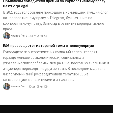
Объявлены победители премии по корпоративному праву
BestCorpLegal
В 2025 году голосование проходило в номинациях: Лучший блог
по корпоративному праву в Telegram, Лучшая книга по
корпоративному праву, За вклад в развитие корпоративного
права
Иванов Петр
13 окт, 25
708
ESG превращается из горячей темы в непопулярную
Руководители энергетических компаний теперь говорят
гораздо меньше об экологических, социальных и
управленческих проблемах, чем раньше, поскольку аналитики и
акционеры переходят на другие темы. В последнем квартале
число упоминаний руководителями тематики ESG в
конференциях с аналитиками и инвестор...
Иванов Петр
30 сен, 25
829