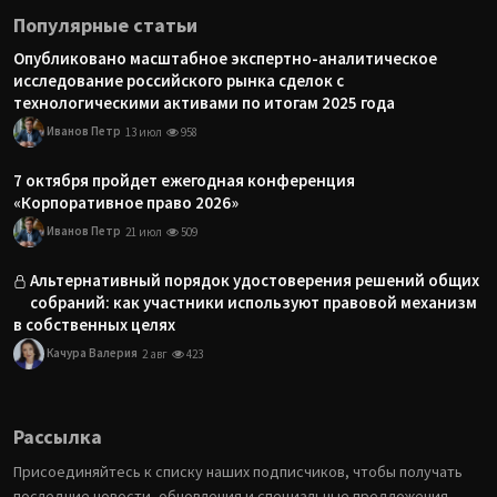
Популярные статьи
Опубликовано масштабное экспертно-аналитическое
исследование российского рынка сделок с
технологическими активами по итогам 2025 года
Иванов Петр
13 июл
958
7 октября пройдет ежегодная конференция
«Корпоративное право 2026»
Иванов Петр
21 июл
509
Альтернативный порядок удостоверения решений общих
собраний: как участники используют правовой механизм
в собственных целях
Качура Валерия
2 авг
423
Рассылка
Присоединяйтесь к списку наших подписчиков, чтобы получать
последние новости, обновления и специальные предложения