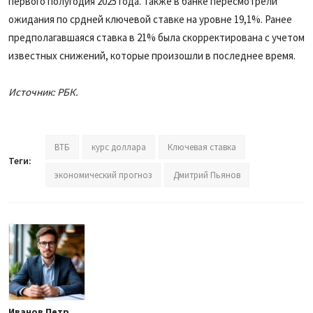
первого полугодия 2025 года. Также в банке пересмотрели
ожидания по срдней ключевой ставке на уровне 19,1%. Ранее
предполагавшаяся ставка в 21% была скорректирована с учетом
известных снижений, которые произошли в последнее время.
Источник: РБК.
ВТБ
курс доллара
Ключевая ставка
Теги:
экономический прогноз
Дмитрий Пьянов
Иванов Петр