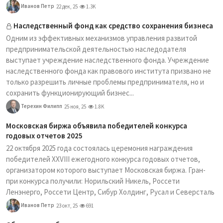
Иванов Петр
22 дек, 25
1.3K
Наследственный фонд как средство сохранения бизнеса
Одним из эффективных механизмов управления развитой
предпринимательской деятельностью наследодателя
выступает учреждение наследственного фонда. Учреждение
наследственного фонда как правового института призвано не
только разрешить личные проблемы предпринимателя, но и
сохранить функционирующий бизнес...
Терехин Филипп
25 ноя, 25
1.8K
Московская биржа объявила победителей конкурса
годовых отчетов 2025
22 октября 2025 года состоялась церемония награждения
победителей XXVIII ежегодного конкурса годовых отчетов,
организатором которого выступает Московская биржа. Гран-
при конкурса получили: Норильский Никель, Россети
Ленэнерго, Россети Центр, Сибур Холдинг, Русал и Северсталь
Иванов Петр
23 окт, 25
691