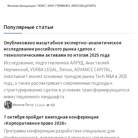
Реклама Ассоциации "НОКС", ИНН 7709980401, ERID:2SDnjdY5NTb
Популярные статьи
Опубликовано масштабное экспертно-аналитическое
исследование российского рынка сделок с
технологическими активами по итогам 2025 года
Исследование, подготовленное АЛРУД, Анастасией
Нерчинской, VERBA LEGAL, Denuo, ADVANCE CAPITAL,
охватывает анализ основных трендов рынка Tech M&A в 2025
году, а также рассматривает современные подходы к
структурированию сделок в условиях трансформирующегося
инвестиционного ландшафта.
Иванов Петр
13 июл
958
7 октября пройдет ежегодная конференция
«Корпоративное право 2026»
Программа конференции разработана специально для
профессионалов, вовлеченных в процессы управления и