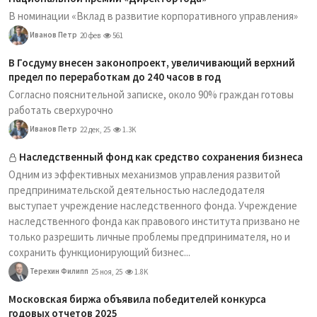
В номинации «Вклад в развитие корпоративного управления»
Иванов Петр
20 фев
561
В Госдуму внесен законопроект, увеличивающий верхний
предел по переработкам до 240 часов в год
Согласно пояснительной записке, около 90% граждан готовы
работать сверхурочно
Иванов Петр
22 дек, 25
1.3K
Наследственный фонд как средство сохранения бизнеса
Одним из эффективных механизмов управления развитой
предпринимательской деятельностью наследодателя
выступает учреждение наследственного фонда. Учреждение
наследственного фонда как правового института призвано не
только разрешить личные проблемы предпринимателя, но и
сохранить функционирующий бизнес...
Терехин Филипп
25 ноя, 25
1.8K
Московская биржа объявила победителей конкурса
годовых отчетов 2025