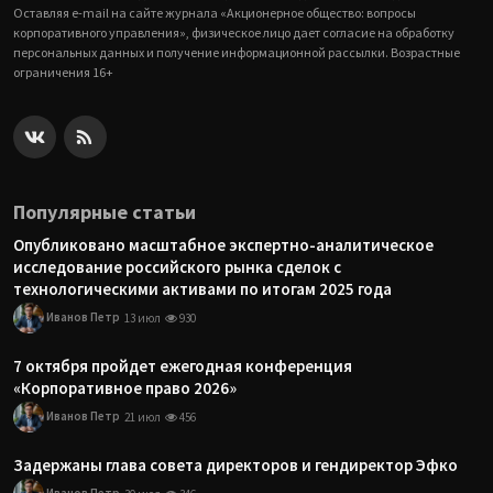
Оставляя e-mail на сайте журнала «Акционерное общество: вопросы
корпоративного управления», физическое лицо дает согласие на обработку
персональных данных и получение информационной рассылки. Возрастные
ограничения 16+
Популярные статьи
Опубликовано масштабное экспертно-аналитическое
исследование российского рынка сделок с
технологическими активами по итогам 2025 года
Иванов Петр
13 июл
930
7 октября пройдет ежегодная конференция
«Корпоративное право 2026»
Иванов Петр
21 июл
456
Задержаны глава совета директоров и гендиректор Эфко
Иванов Петр