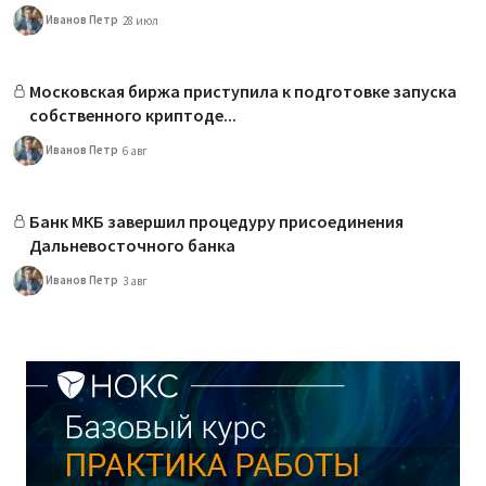
Иванов Петр
28 июл
Московская биржа приступила к подготовке запуска
собственного криптоде...
Иванов Петр
6 авг
Банк МКБ завершил процедуру присоединения
Дальневосточного банка
Иванов Петр
3 авг