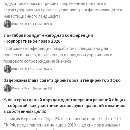
году, а также рассматривает современные подходы к
структурированию сделок в условиях трансформирующегося
инвестиционного ландшафта.
Иванов Петр
13 июл
930
7 октября пройдет ежегодная конференция
«Корпоративное право 2026»
Программа конференции разработана специально для
профессионалов, вовлеченных в процессы управления и
правового сопровождения бизнеса
Иванов Петр
21 июл
456
Задержаны глава совета директоров и гендиректор Эфко
Иванов Петр
30 июл
346
Альтернативный порядок удостоверения решений общих
собраний: как участники используют правовой механизм
в собственных целях
Позиция Верховного Суда РФ в отношении подп. 3 п. 3 ст. 67.1
ГК РФ, представленная им еще в 2019 г., до сих пор вызывает