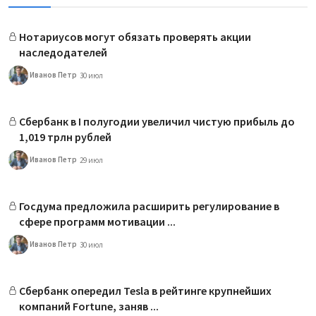
Нотариусов могут обязать проверять акции
наследодателей
Иванов Петр
30 июл
Сбербанк в I полугодии увеличил чистую прибыль до
1,019 трлн рублей
Иванов Петр
29 июл
Госдума предложила расширить регулирование в
сфере программ мотивации ...
Иванов Петр
30 июл
Сбербанк опередил Tesla в рейтинге крупнейших
компаний Fortune, заняв ...