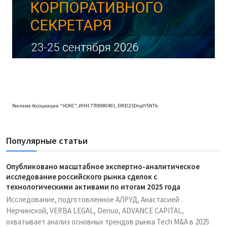
Реклама Ассоциации "НОКС", ИНН 7709980401, ERID:2SDnjdY5NTb
Популярные статьи
Опубликовано масштабное экспертно-аналитическое
исследование российского рынка сделок с
технологическими активами по итогам 2025 года
Исследование, подготовленное АЛРУД, Анастасией
Нерчинской, VERBA LEGAL, Denuo, ADVANCE CAPITAL,
охватывает анализ основных трендов рынка Tech M&A в 2025