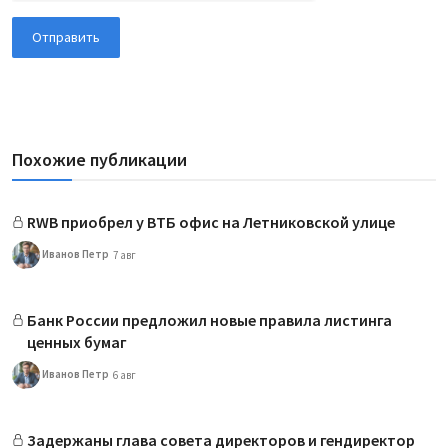
Отправить
Похожие публикации
RWB приобрел у ВТБ офис на Летниковской улице
Иванов Петр
7 авг
Банк России предложил новые правила листинга
ценных бумаг
Иванов Петр
6 авг
Задержаны глава совета директоров и гендиректор