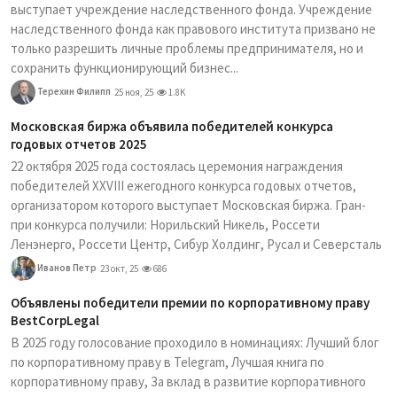
выступает учреждение наследственного фонда. Учреждение
наследственного фонда как правового института призвано не
только разрешить личные проблемы предпринимателя, но и
сохранить функционирующий бизнес...
Терехин Филипп
25 ноя, 25
1.8K
Московская биржа объявила победителей конкурса
годовых отчетов 2025
22 октября 2025 года состоялась церемония награждения
победителей XXVIII ежегодного конкурса годовых отчетов,
организатором которого выступает Московская биржа. Гран-
при конкурса получили: Норильский Никель, Россети
Ленэнерго, Россети Центр, Сибур Холдинг, Русал и Северсталь
Иванов Петр
23 окт, 25
686
Объявлены победители премии по корпоративному праву
BestCorpLegal
В 2025 году голосование проходило в номинациях: Лучший блог
по корпоративному праву в Telegram, Лучшая книга по
корпоративному праву, За вклад в развитие корпоративного