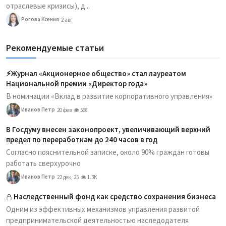
отраслевые кризисы), д...
Рогова Ксения
2 авг
Рекомендуемые статьи
⚡️Журнал «Акционерное общество» стал лауреатом
Национальной премии «Директор года»
В номинации «Вклад в развитие корпоративного управления»
Иванов Петр
20 фев
568
В Госдуму внесен законопроект, увеличивающий верхний
предел по переработкам до 240 часов в год
Согласно пояснительной записке, около 90% граждан готовы
работать сверхурочно
Иванов Петр
22 дек, 25
1.3K
Наследственный фонд как средство сохранения бизнеса
Одним из эффективных механизмов управления развитой
предпринимательской деятельностью наследодателя