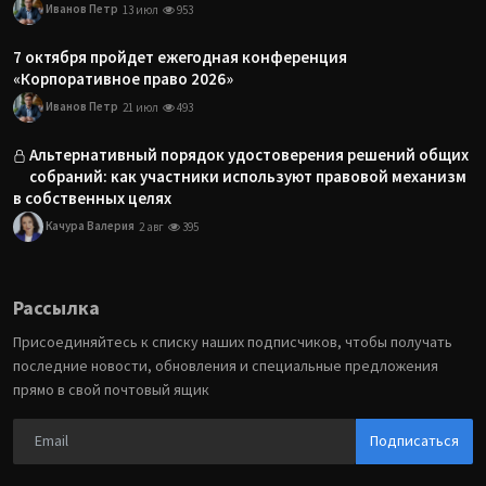
Иванов Петр
13 июл
953
7 октября пройдет ежегодная конференция
«Корпоративное право 2026»
Иванов Петр
21 июл
493
Альтернативный порядок удостоверения решений общих
собраний: как участники используют правовой механизм
в собственных целях
Качура Валерия
2 авг
395
Рассылка
Присоединяйтесь к списку наших подписчиков, чтобы получать
последние новости, обновления и специальные предложения
прямо в свой почтовый ящик
Подписаться