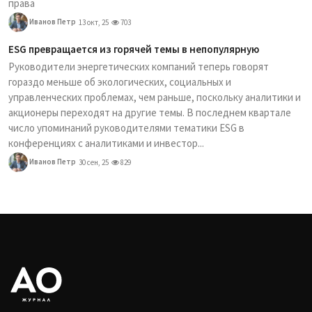
права
Иванов Петр
13 окт, 25
703
ESG превращается из горячей темы в непопулярную
Руководители энергетических компаний теперь говорят
гораздо меньше об экологических, социальных и
управленческих проблемах, чем раньше, поскольку аналитики и
акционеры переходят на другие темы. В последнем квартале
число упоминаний руководителями тематики ESG в
конференциях с аналитиками и инвестор...
Иванов Петр
30 сен, 25
829