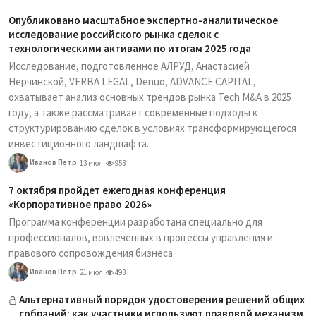
Опубликовано масштабное экспертно-аналитическое
исследование российского рынка сделок с
технологическими активами по итогам 2025 года
Исследование, подготовленное АЛРУД, Анастасией
Нерчинской, VERBA LEGAL, Denuo, ADVANCE CAPITAL,
охватывает анализ основных трендов рынка Tech M&A в 2025
году, а также рассматривает современные подходы к
структурированию сделок в условиях трансформирующегося
инвестиционного ландшафта.
Иванов Петр
13 июл
953
7 октября пройдет ежегодная конференция
«Корпоративное право 2026»
Программа конференции разработана специально для
профессионалов, вовлеченных в процессы управления и
правового сопровождения бизнеса
Иванов Петр
21 июл
493
Альтернативный порядок удостоверения решений общих
собраний: как участники используют правовой механизм