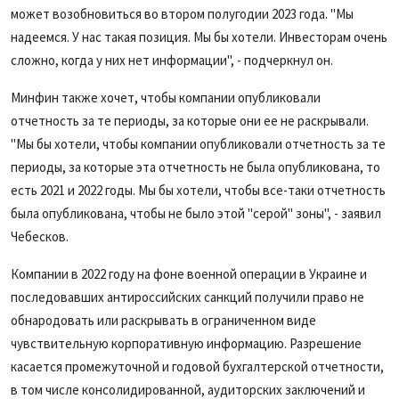
может возобновиться во втором полугодии 2023 года. "Мы
надеемся. У нас такая позиция. Мы бы хотели. Инвесторам очень
сложно, когда у них нет информации", - подчеркнул он.
Минфин также хочет, чтобы компании опубликовали
отчетность за те периоды, за которые они ее не раскрывали.
"Мы бы хотели, чтобы компании опубликовали отчетность за те
периоды, за которые эта
отчетность
не была опубликована, то
есть 2021 и 2022 годы. Мы бы хотели, чтобы все-таки отчетность
была опубликована, чтобы не было этой "серой" зоны", - заявил
Чебесков.
Компании в 2022 году на фоне военной операции в Украине и
последовавших антироссийских санкций получили право не
обнародовать или раскрывать в ограниченном виде
чувствительную корпоративную информацию. Разрешение
касается промежуточной и годовой бухгалтерской отчетности,
в том числе консолидированной, аудиторских заключений и