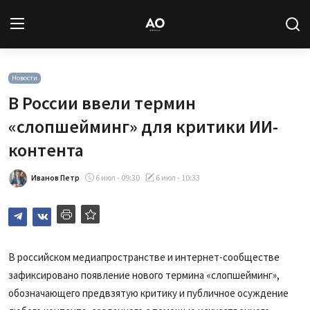
Вход
Регистрация
Новости
В России ввели термин
Новости
«слопшейминг» для критики ИИ-
контента
Статьи
Иванов Петр
6 июл - 09:30
6 июл - 10:33
Авторы
Архив
База знаний
В российском медиапространстве и интернет-сообществе
зафиксировано появление нового термина «слопшейминг»,
Подписка
обозначающего предвзятую критику и публичное осуждение