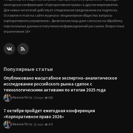
ежегодную конференцию «Корпоративное право» и другие мероприятия.
Для новых читателей действует специальное предложение на подписку.
Оставляя e-mail на сайте журнала «Акционерное общество: вопросы
корпоративного управления», физическое лицо дает согласие на обработку
персональных данных и получение информационной рассылки. Возрастные
ограничения 16+
Популярные статьи
Опубликовано масштабное экспертно-аналитическое
исследование российского рынка сделок с
технологическими активами по итогам 2025 года
Иванов Петр
13 июл
949
7 октября пройдет ежегодная конференция
«Корпоративное право 2026»
Иванов Петр
21 июл
474