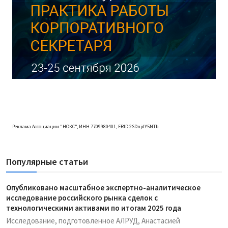
Реклама Ассоциации "НОКС", ИНН 7709980401, ERID:2SDnjdY5NTb
Популярные статьи
Опубликовано масштабное экспертно-аналитическое
исследование российского рынка сделок с
технологическими активами по итогам 2025 года
Исследование, подготовленное АЛРУД, Анастасией