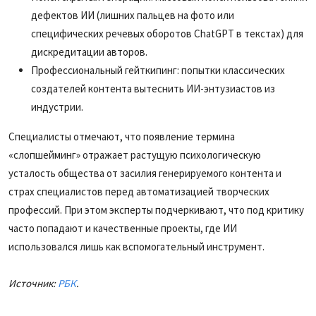
дефектов ИИ (лишних пальцев на фото или
специфических речевых оборотов ChatGPT в текстах) для
дискредитации авторов.
Профессиональный гейткипинг
: попытки классических
создателей контента вытеснить ИИ-энтузиастов из
индустрии.
Специалисты отмечают, что появление термина
«слопшейминг» отражает растущую психологическую
усталость общества от засилия генерируемого контента и
страх специалистов перед автоматизацией творческих
профессий. При этом эксперты подчеркивают, что под критику
часто попадают и качественные проекты, где ИИ
использовался лишь как вспомогательный инструмент.
Источник:
РБК
.