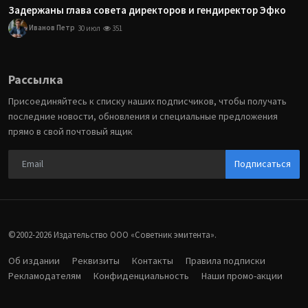
Задержаны глава совета директоров и гендиректор Эфко
Иванов Петр
30 июл
351
Рассылка
Присоединяйтесь к списку наших подписчиков, чтобы получать
последние новости, обновления и специальные предложения
прямо в свой почтовый ящик
Подписаться
©2002-2026 Издательство ООО «‎Советник эмитента».
Об издании
Реквизиты
Контакты
Правила подписки
Рекламодателям
Конфиденциальность
Наши промо-акции