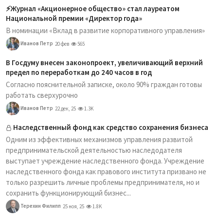
⚡️Журнал «Акционерное общество» стал лауреатом
Национальной премии «Директор года»
В номинации «Вклад в развитие корпоративного управления»
Иванов Петр
20 фев
565
В Госдуму внесен законопроект, увеличивающий верхний
предел по переработкам до 240 часов в год
Согласно пояснительной записке, около 90% граждан готовы
работать сверхурочно
Иванов Петр
22 дек, 25
1.3K
Наследственный фонд как средство сохранения бизнеса
Одним из эффективных механизмов управления развитой
предпринимательской деятельностью наследодателя
выступает учреждение наследственного фонда. Учреждение
наследственного фонда как правового института призвано не
только разрешить личные проблемы предпринимателя, но и
сохранить функционирующий бизнес...
Терехин Филипп
25 ноя, 25
1.8K