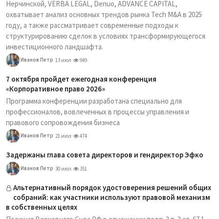
Нерчинской, VERBA LEGAL, Denuo, ADVANCE CAPITAL,
охватывает анализ основных трендов рынка Tech M&A в 2025
году, а также рассматривает современные подходы к
структурированию сделок в условиях трансформирующегося
инвестиционного ландшафта.
Иванов Петр
13 июл
949
7 октября пройдет ежегодная конференция
«Корпоративное право 2026»
Программа конференции разработана специально для
профессионалов, вовлеченных в процессы управления и
правового сопровождения бизнеса
Иванов Петр
21 июл
474
Задержаны глава совета директоров и гендиректор Эфко
Иванов Петр
30 июл
351
Альтернативный порядок удостоверения решений общих
собраний: как участники используют правовой механизм
в собственных целях