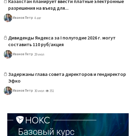
Казахстан планирует ввести платные электронные
разрешения на въезд для...
Иванов Петр
4 авг
Дивиденды Яндекса за I полугодие 2026 г. могут
составить 110 руб/акция
Иванов Петр
29 июл
Задержаны глава совета директоров и гендиректор
Эфко
Иванов Петр
30 июл
351