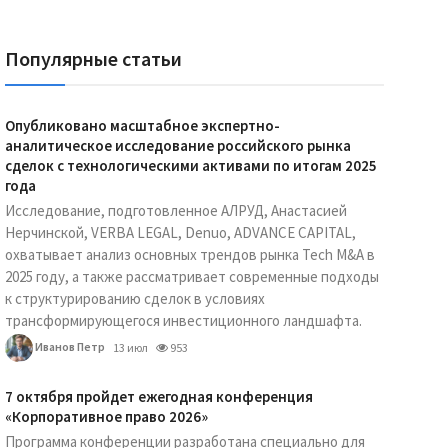
Популярные статьи
Опубликовано масштабное экспертно-
аналитическое исследование российского рынка
сделок с технологическими активами по итогам 2025
года
Исследование, подготовленное АЛРУД, Анастасией
Нерчинской, VERBA LEGAL, Denuo, ADVANCE CAPITAL,
охватывает анализ основных трендов рынка Tech M&A в
2025 году, а также рассматривает современные подходы
к структурированию сделок в условиях
трансформирующегося инвестиционного ландшафта.
Иванов Петр
13 июл
953
7 октября пройдет ежегодная конференция
«Корпоративное право 2026»
Программа конференции разработана специально для