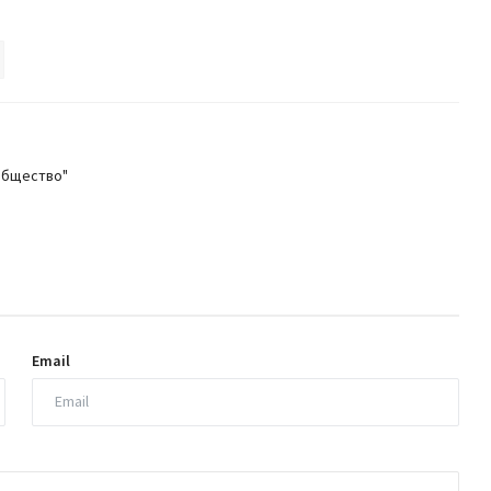
общество"
Email