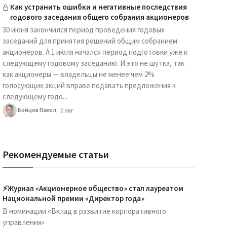
Как устранить ошибки и негативные последствия
годового заседания общего собрания акционеров
30 июня закончился период проведения годовых
заседаний для принятия решений общим собранием
акционеров. А 1 июля начался период подготовки уже к
следующему годовому заседанию. И это не шутка, так
как акционеры — владельцы не менее чем 2%
голосующих акций вправе подавать предложения к
следующему годо...
Бойцов Павел
2 авг
Рекомендуемые статьи
⚡️Журнал «Акционерное общество» стал лауреатом
Национальной премии «Директор года»
В номинации «Вклад в развитие корпоративного
управления»