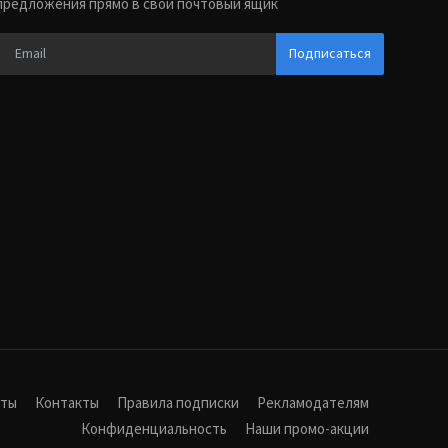
предложения прямо в свой почтовый ящик
Подписаться
иты
Контакты
Правила подписки
Рекламодателям
Конфиденциальность
Наши промо-акции