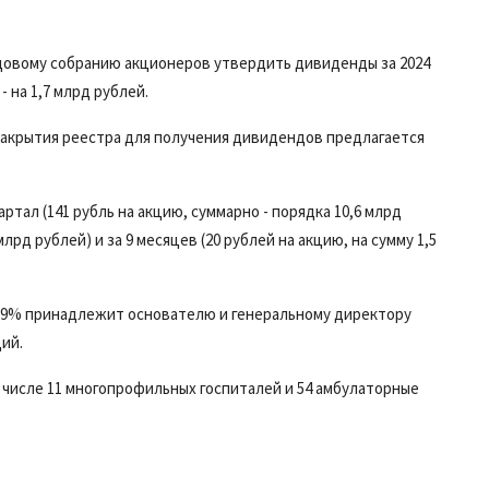
довому собранию
акционеров утвердить дивиденды за 2024
 на 1,7 млрд рублей.
 закрытия реестра для получения дивидендов предлагается
ртал (141 рубль на акцию, суммарно - порядка 10,6 млрд
 млрд рублей) и за 9 месяцев (20 рублей на акцию, на сумму 1,5
67,9% принадлежит основателю и генеральному директору
ий.
числе 11 многопрофильных госпиталей и 54 амбулаторные