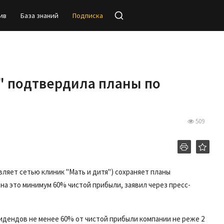
ив
База знаний
Подписка
я" подтвердила планы по
509
вляет сетью клиник
"Мать и дитя") сохраняет планы
 на это минимум 60% чистой прибыли, заявил через пресс-
видендов не менее 60% от чистой прибыли компании не реже 2