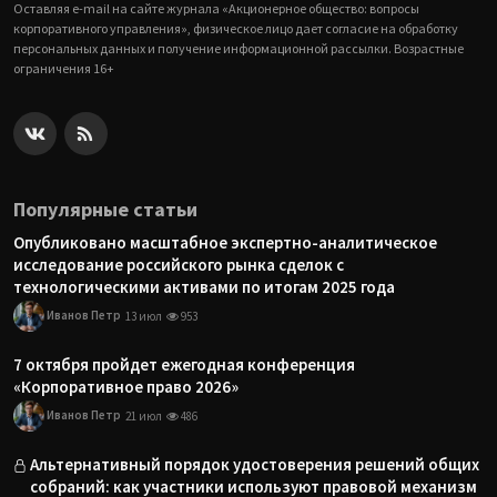
Оставляя e-mail на сайте журнала «Акционерное общество: вопросы
корпоративного управления», физическое лицо дает согласие на обработку
персональных данных и получение информационной рассылки. Возрастные
ограничения 16+
Популярные статьи
Опубликовано масштабное экспертно-аналитическое
исследование российского рынка сделок с
технологическими активами по итогам 2025 года
Иванов Петр
13 июл
953
7 октября пройдет ежегодная конференция
«Корпоративное право 2026»
Иванов Петр
21 июл
486
Альтернативный порядок удостоверения решений общих
собраний: как участники используют правовой механизм