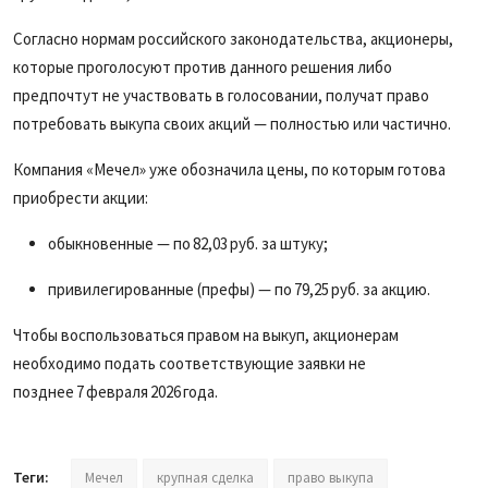
Согласно нормам российского законодательства, акционеры,
которые проголосуют против данного решения либо
предпочтут не участвовать в голосовании, получат право
потребовать выкупа своих акций — полностью или частично.
Компания «Мечел» уже обозначила цены, по которым готова
приобрести акции:
обыкновенные — по
82
,
03
руб. за штуку;
привилегированные (префы) — по
79
,
25
руб. за акцию.
Чтобы воспользоваться правом на выкуп, акционерам
необходимо подать соответствующие заявки не
позднее 7 февраля 2026 года.
Теги:
Мечел
крупная сделка
право выкупа