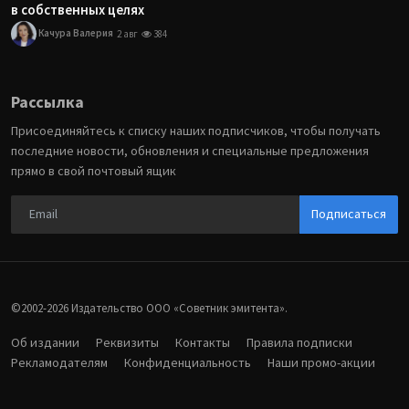
в собственных целях
Качура Валерия
2 авг
384
Рассылка
Присоединяйтесь к списку наших подписчиков, чтобы получать
последние новости, обновления и специальные предложения
прямо в свой почтовый ящик
Подписаться
©2002-2026 Издательство ООО «‎Советник эмитента».
Об издании
Реквизиты
Контакты
Правила подписки
Рекламодателям
Конфиденциальность
Наши промо-акции