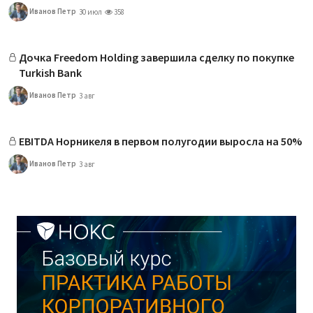
Иванов Петр
30 июл
358
Дочка Freedom Holding завершила сделку по покупке
Turkish Bank
Иванов Петр
3 авг
EBITDA Норникеля в первом полугодии выросла на 50%
Иванов Петр
3 авг