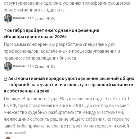
структурированию сделок в условиях трансформирующегося
инвестиционного ландшафта.
Иванов Петр
13 июл
953
7 октября пройдет ежегодная конференция
«Корпоративное право 2026»
Программа конференции разработана специально для
профессионалов, вовлеченных в процессы управления и
правового сопровождения бизнеса
Иванов Петр
21 июл
486
Альтернативный порядок удостоверения решений общих
собраний: как участники используют правовой механизм
в собственных целях
Позиция Верховного Суда РФ в отношении подп. 3 п. 3 ст. 67.1
ГК РФ, представленная им еще в 2019 г., до сих пор вызывает
множество судебных разбирательств между участниками,
желающими оспорить решение общего собрания, которое по
какой-либо причине не соответствует их интересам, и самой
компанией.