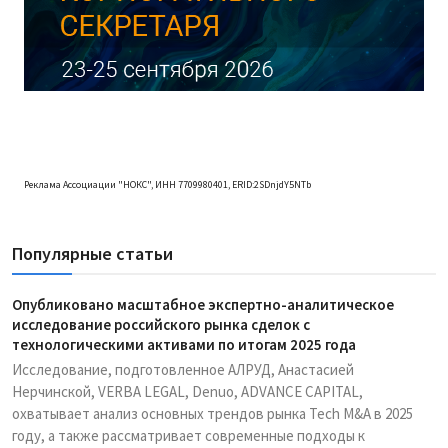
Реклама Ассоциации "НОКС", ИНН 7709980401, ERID:2SDnjdY5NTb
Популярные статьи
Опубликовано масштабное экспертно-аналитическое
исследование российского рынка сделок с
технологическими активами по итогам 2025 года
Исследование, подготовленное АЛРУД, Анастасией
Нерчинской, VERBA LEGAL, Denuo, ADVANCE CAPITAL,
охватывает анализ основных трендов рынка Tech M&A в 2025
году, а также рассматривает современные подходы к