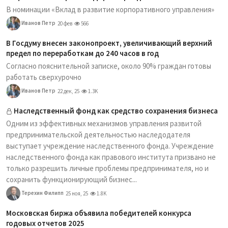
В номинации «Вклад в развитие корпоративного управления»
Иванов Петр
20 фев
566
В Госдуму внесен законопроект, увеличивающий верхний
предел по переработкам до 240 часов в год
Согласно пояснительной записке, около 90% граждан готовы
работать сверхурочно
Иванов Петр
22 дек, 25
1.3K
Наследственный фонд как средство сохранения бизнеса
Одним из эффективных механизмов управления развитой
предпринимательской деятельностью наследодателя
выступает учреждение наследственного фонда. Учреждение
наследственного фонда как правового института призвано не
только разрешить личные проблемы предпринимателя, но и
сохранить функционирующий бизнес...
Терехин Филипп
25 ноя, 25
1.8K
Московская биржа объявила победителей конкурса
годовых отчетов 2025