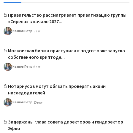
Правительство рассматривает приватизацию группы
«Сирена» в начале 2027...
Иванов Петр
5 авг
Московская биржа приступила к подготовке запуска
собственного криптоде...
Иванов Петр
6 авг
Нотариусов могут обязать проверять акции
наследодателей
Иванов Петр
30 июл
Задержаны глава совета директоров и гендиректор
Эфко