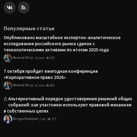
Популярные статьи
Опубликовано масштабное экспертно-аналитическое
исследование российского рынка сделок с
технологическими активами по итогам 2025 года
Иванов Петр
13 июл
953
7 октября пройдет ежегодная конференция
«Корпоративное право 2026»
Иванов Петр
21 июл
482
Альтернативный порядок удостоверения решений общих
собраний: как участники используют правовой механизм
в собственных целях
Качура Валерия
2 авг
377