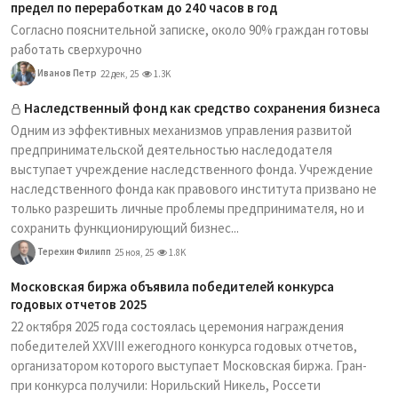
предел по переработкам до 240 часов в год
Согласно пояснительной записке, около 90% граждан готовы
работать сверхурочно
Иванов Петр
22 дек, 25
1.3K
Наследственный фонд как средство сохранения бизнеса
Одним из эффективных механизмов управления развитой
предпринимательской деятельностью наследодателя
выступает учреждение наследственного фонда. Учреждение
наследственного фонда как правового института призвано не
только разрешить личные проблемы предпринимателя, но и
сохранить функционирующий бизнес...
Терехин Филипп
25 ноя, 25
1.8K
Московская биржа объявила победителей конкурса
годовых отчетов 2025
22 октября 2025 года состоялась церемония награждения
победителей XXVIII ежегодного конкурса годовых отчетов,
организатором которого выступает Московская биржа. Гран-
при конкурса получили: Норильский Никель, Россети