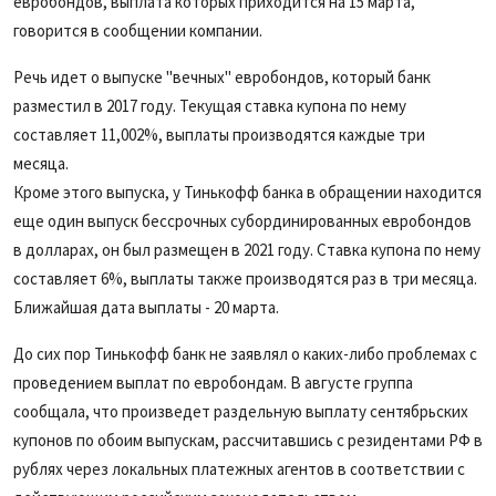
евробондов, выплата которых приходится на 15 марта,
говорится в сообщении компании.
Речь идет о выпуске "вечных" евробондов, который банк
разместил в 2017 году. Текущая ставка купона по нему
составляет 11,002%, выплаты производятся каждые три
месяца.
Кроме этого выпуска, у Тинькофф банка в обращении находится
еще один выпуск бессрочных субординированных евробондов
в долларах, он был размещен в 2021 году. Ставка купона по нему
составляет 6%, выплаты также производятся раз в три месяца.
Ближайшая дата выплаты - 20 марта.
До сих пор Тинькофф банк не заявлял о каких-либо проблемах с
проведением выплат по евробондам. В августе группа
сообщала, что произведет раздельную выплату сентябрьских
купонов по обоим выпускам, рассчитавшись с резидентами РФ в
рублях через локальных платежных агентов в соответствии с