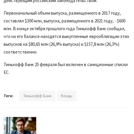
действующим российским законодательством.
Первоначальный объем выпуска, размещенного в 2017 году,
составлял $300 млн, выпуска, размещенного в 2021 году, - $600
млн. В конце октября прошлого года Тинькофф банк сообщал,
что на его балансе находятся выкупленные еврооблигации этих
выпусков на $80,65 млн (26,9% выпуска) и $157,8 млн (26,3%)
соответственно.
Тинькофф банк 25 февраля был включен в санкционные списки
ЕС.
Теги:
Тинькофф Банк
бонды