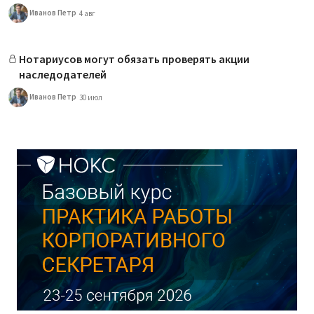
Иванов Петр
4 авг
Нотариусов могут обязать проверять акции
наследодателей
Иванов Петр
30 июл