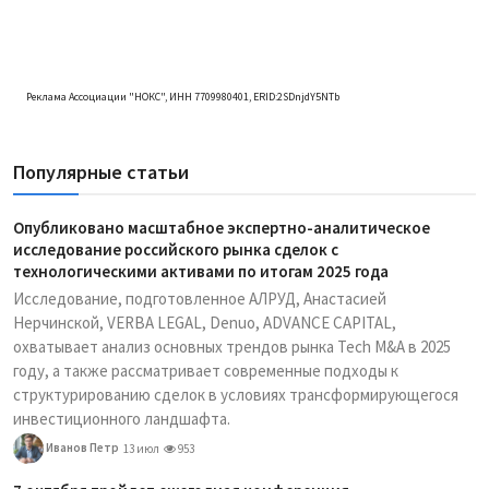
Реклама Ассоциации "НОКС", ИНН 7709980401, ERID:2SDnjdY5NTb
Популярные статьи
Опубликовано масштабное экспертно-аналитическое
исследование российского рынка сделок с
технологическими активами по итогам 2025 года
Исследование, подготовленное АЛРУД, Анастасией
Нерчинской, VERBA LEGAL, Denuo, ADVANCE CAPITAL,
охватывает анализ основных трендов рынка Tech M&A в 2025
году, а также рассматривает современные подходы к
структурированию сделок в условиях трансформирующегося
инвестиционного ландшафта.
Иванов Петр
13 июл
953