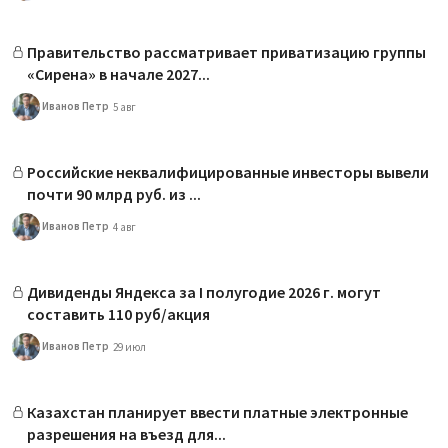
Правительство рассматривает приватизацию группы
«Сирена» в начале 2027...
Иванов Петр
5 авг
Российские неквалифицированные инвесторы вывели
почти 90 млрд руб. из ...
Иванов Петр
4 авг
Дивиденды Яндекса за I полугодие 2026 г. могут
составить 110 руб/акция
Иванов Петр
29 июл
Казахстан планирует ввести платные электронные
разрешения на въезд для...