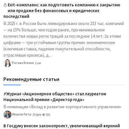
Exit-комплаенс: как подготовить компанию к закрытию
или продаже без финансовых и юридических
последствий
В 2025 г. в России было ликвидировано около 233 тыс. компаний
— на 15% больше, чем годом ранее, при минимальном
количестве новых регистраций за последние 14 лет. За этими
цифрами — три устойчивые группы причин: экономические
(ключевая ставка, падение покупательной способности,
отраслевые кризисы), д...
Рогова Ксения
2 авг
Рекомендуемые статьи
⚡️Журнал «Акционерное общество» стал лауреатом
Национальной премии «Директор года»
В номинации «Вклад в развитие корпоративного управления»
Иванов Петр
20 фев
566
В Госдуму внесен законопроект, увеличивающий верхний