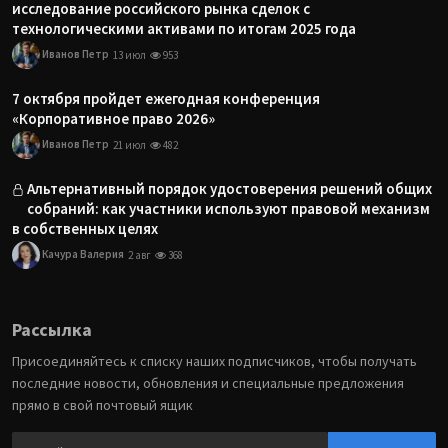
исследование российского рынка сделок с
технологическими активами по итогам 2025 года
Иванов Петр
13 июл
953
7 октября пройдет ежегодная конференция
«Корпоративное право 2026»
Иванов Петр
21 июл
482
Альтернативный порядок удостоверения решений общих
собраний: как участники используют правовой механизм
в собственных целях
Качура Валерия
2 авг
368
Рассылка
Присоединяйтесь к списку наших подписчиков, чтобы получать
последние новости, обновления и специальные предложения
прямо в свой почтовый ящик