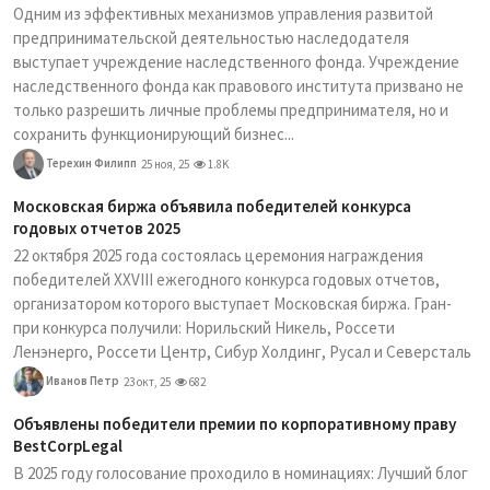
Одним из эффективных механизмов управления развитой
предпринимательской деятельностью наследодателя
выступает учреждение наследственного фонда. Учреждение
наследственного фонда как правового института призвано не
только разрешить личные проблемы предпринимателя, но и
сохранить функционирующий бизнес...
Терехин Филипп
25 ноя, 25
1.8K
Московская биржа объявила победителей конкурса
годовых отчетов 2025
22 октября 2025 года состоялась церемония награждения
победителей XXVIII ежегодного конкурса годовых отчетов,
организатором которого выступает Московская биржа. Гран-
при конкурса получили: Норильский Никель, Россети
Ленэнерго, Россети Центр, Сибур Холдинг, Русал и Северсталь
Иванов Петр
23 окт, 25
682
Объявлены победители премии по корпоративному праву
BestCorpLegal
В 2025 году голосование проходило в номинациях: Лучший блог