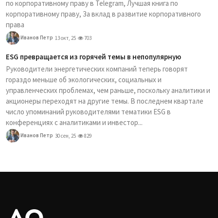
по корпоративному праву в Telegram, Лучшая книга по
корпоративному праву, За вклад в развитие корпоративного
права
Иванов Петр
13 окт, 25
703
ESG превращается из горячей темы в непопулярную
Руководители энергетических компаний теперь говорят
гораздо меньше об экологических, социальных и
управленческих проблемах, чем раньше, поскольку аналитики и
акционеры переходят на другие темы. В последнем квартале
число упоминаний руководителями тематики ESG в
конференциях с аналитиками и инвестор...
Иванов Петр
30 сен, 25
829