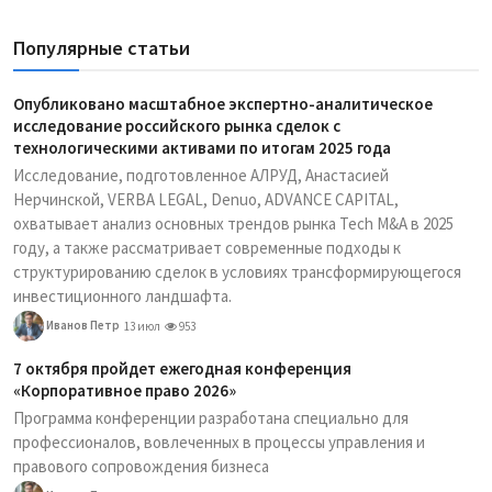
Популярные статьи
Опубликовано масштабное экспертно-аналитическое
исследование российского рынка сделок с
технологическими активами по итогам 2025 года
Исследование, подготовленное АЛРУД, Анастасией
Нерчинской, VERBA LEGAL, Denuo, ADVANCE CAPITAL,
охватывает анализ основных трендов рынка Tech M&A в 2025
году, а также рассматривает современные подходы к
структурированию сделок в условиях трансформирующегося
инвестиционного ландшафта.
Иванов Петр
13 июл
953
7 октября пройдет ежегодная конференция
«Корпоративное право 2026»
Программа конференции разработана специально для
профессионалов, вовлеченных в процессы управления и
правового сопровождения бизнеса