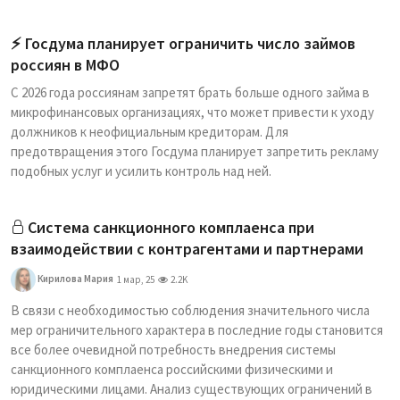
⚡️ Госдума планирует ограничить число займов
россиян в МФО
С 2026 года россиянам запретят брать больше одного займа в
микрофинансовых организациях, что может привести к уходу
должников к неофициальным кредиторам. Для
предотвращения этого Госдума планирует запретить рекламу
подобных услуг и усилить контроль над ней.
Система санкционного комплаенса при
взаимодействии с контрагентами и партнерами
Кирилова Мария
1 мар, 25
2.2K
В связи с необходимостью соблюдения значительного числа
мер ограничительного характера в последние годы становится
все более очевидной потребность внедрения системы
санкционного комплаенса российскими физическими и
юридическими лицами. Анализ существующих ограничений в