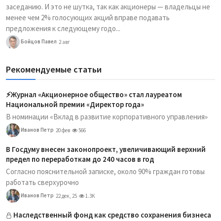
заседанию. И это не шутка, так как акционеры — владельцы не
менее чем 2% голосующих акций вправе подавать
предложения к следующему годо...
Бойцов Павел
2 авг
Рекомендуемые статьи
⚡️Журнал «Акционерное общество» стал лауреатом
Национальной премии «Директор года»
В номинации «Вклад в развитие корпоративного управления»
Иванов Петр
20 фев
566
В Госдуму внесен законопроект, увеличивающий верхний
предел по переработкам до 240 часов в год
Согласно пояснительной записке, около 90% граждан готовы
работать сверхурочно
Иванов Петр
22 дек, 25
1.3K
Наследственный фонд как средство сохранения бизнеса