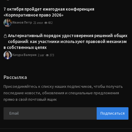
7 октября пройдет ежегодная конференция
«Корпоративное право 2026»
Иванов Петр
21 июл
482
Альтернативный порядок удостоверения решений общих
собраний: как участники используют правовой механизм
в собственных целях
Качура Валерия
2 авг
373
Рассылка
Присоединяйтесь к списку наших подписчиков, чтобы получать
последние новости, обновления и специальные предложения
прямо в свой почтовый ящик
Подписаться