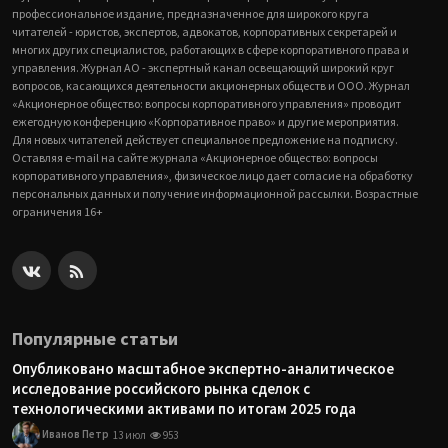
профессиональное издание, предназначенное для широкого круга
читателей - юристов, экспертов, адвокатов, корпоративных секретарей и
многих других специалистов, работающих в сфере корпоративного права и
управления. Журнал АО - экспертный канал освещающий широкий круг
вопросов, касающихся деятельности акционерных обществ и ООО. Журнал
«Акционерное общество: вопросы корпоративного управления» проводит
ежегодную конференцию «Корпоративное право» и другие мероприятия.
Для новых читателей действует специальное предложение на подписку.
Оставляя e-mail на сайте журнала «Акционерное общество: вопросы
корпоративного управления», физическое лицо дает согласие на обработку
персональных данных и получение информационной рассылки. Возрастные
ограничения 16+
Популярные статьи
Опубликовано масштабное экспертно-аналитическое
исследование российского рынка сделок с
технологическими активами по итогам 2025 года
Иванов Петр
13 июл
953