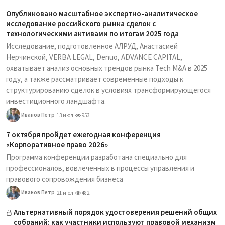
Опубликовано масштабное экспертно-аналитическое
исследование российского рынка сделок с
технологическими активами по итогам 2025 года
Исследование, подготовленное АЛРУД, Анастасией
Нерчинской, VERBA LEGAL, Denuo, ADVANCE CAPITAL,
охватывает анализ основных трендов рынка Tech M&A в 2025
году, а также рассматривает современные подходы к
структурированию сделок в условиях трансформирующегося
инвестиционного ландшафта.
Иванов Петр
13 июл
953
7 октября пройдет ежегодная конференция
«Корпоративное право 2026»
Программа конференции разработана специально для
профессионалов, вовлеченных в процессы управления и
правового сопровождения бизнеса
Иванов Петр
21 июл
482
Альтернативный порядок удостоверения решений общих
собраний: как участники используют правовой механизм