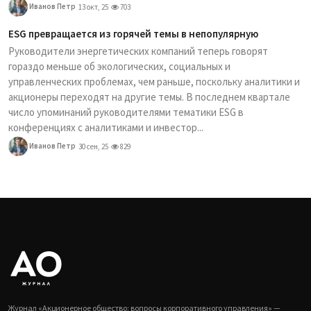
Иванов Петр
13 окт, 25
703
ESG превращается из горячей темы в непопулярную
Руководители энергетических компаний теперь говорят
гораздо меньше об экологических, социальных и
управленческих проблемах, чем раньше, поскольку аналитики и
акционеры переходят на другие темы. В последнем квартале
число упоминаний руководителями тематики ESG в
конференциях с аналитиками и инвестор...
Иванов Петр
30 сен, 25
829
Журнал «Акционерное общество: вопросы корпоративного управления» —