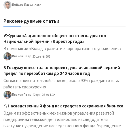
Бойцов Павел
2 авг
Рекомендуемые статьи
⚡️Журнал «Акционерное общество» стал лауреатом
Национальной премии «Директор года»
В номинации «Вклад в развитие корпоративного управления»
Иванов Петр
20 фев
566
В Госдуму внесен законопроект, увеличивающий верхний
предел по переработкам до 240 часов в год
Согласно пояснительной записке, около 90% граждан готовы
работать сверхурочно
Иванов Петр
22 дек, 25
1.3K
Наследственный фонд как средство сохранения бизнеса
Одним из эффективных механизмов управления развитой
предпринимательской деятельностью наследодателя
выступает учреждение наследственного фонда. Учреждение