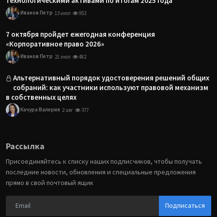
технологическими активами по итогам 2025 года
Иванов Петр
13 июл
953
7 октября пройдет ежегодная конференция
«Корпоративное право 2026»
Иванов Петр
21 июл
482
Альтернативный порядок удостоверения решений общих
собраний: как участники используют правовой механизм
в собственных целях
Качура Валерия
2 авг
377
Рассылка
Присоединяйтесь к списку наших подписчиков, чтобы получать
последние новости, обновления и специальные предложения
прямо в свой почтовый ящик
Подписаться