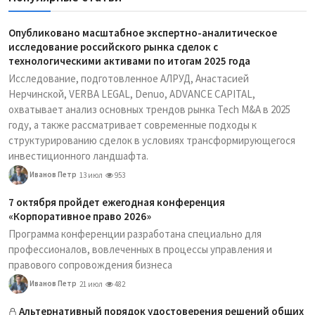
Опубликовано масштабное экспертно-аналитическое
исследование российского рынка сделок с
технологическими активами по итогам 2025 года
Исследование, подготовленное АЛРУД, Анастасией
Нерчинской, VERBA LEGAL, Denuo, ADVANCE CAPITAL,
охватывает анализ основных трендов рынка Tech M&A в 2025
году, а также рассматривает современные подходы к
структурированию сделок в условиях трансформирующегося
инвестиционного ландшафта.
Иванов Петр
13 июл
953
7 октября пройдет ежегодная конференция
«Корпоративное право 2026»
Программа конференции разработана специально для
профессионалов, вовлеченных в процессы управления и
правового сопровождения бизнеса
Иванов Петр
21 июл
482
Альтернативный порядок удостоверения решений общих