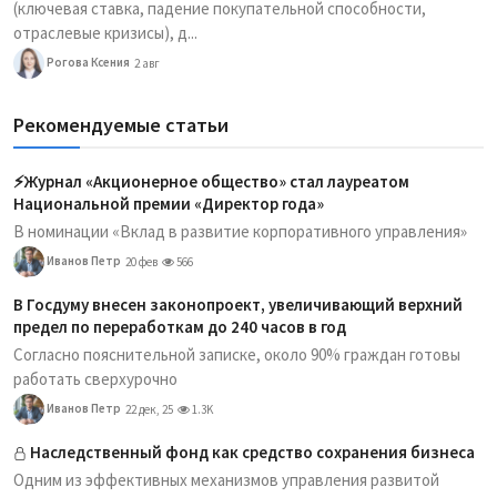
(ключевая ставка, падение покупательной способности,
отраслевые кризисы), д...
Рогова Ксения
2 авг
Рекомендуемые статьи
⚡️Журнал «Акционерное общество» стал лауреатом
Национальной премии «Директор года»
В номинации «Вклад в развитие корпоративного управления»
Иванов Петр
20 фев
566
В Госдуму внесен законопроект, увеличивающий верхний
предел по переработкам до 240 часов в год
Согласно пояснительной записке, около 90% граждан готовы
работать сверхурочно
Иванов Петр
22 дек, 25
1.3K
Наследственный фонд как средство сохранения бизнеса
Одним из эффективных механизмов управления развитой