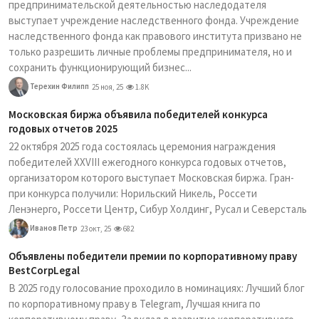
предпринимательской деятельностью наследодателя
выступает учреждение наследственного фонда. Учреждение
наследственного фонда как правового института призвано не
только разрешить личные проблемы предпринимателя, но и
сохранить функционирующий бизнес...
Терехин Филипп
25 ноя, 25
1.8K
Московская биржа объявила победителей конкурса
годовых отчетов 2025
22 октября 2025 года состоялась церемония награждения
победителей XXVIII ежегодного конкурса годовых отчетов,
организатором которого выступает Московская биржа. Гран-
при конкурса получили: Норильский Никель, Россети
Ленэнерго, Россети Центр, Сибур Холдинг, Русал и Северсталь
Иванов Петр
23 окт, 25
682
Объявлены победители премии по корпоративному праву
BestCorpLegal
В 2025 году голосование проходило в номинациях: Лучший блог
по корпоративному праву в Telegram, Лучшая книга по