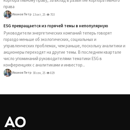
корпоративному праву, За вклад в развитие корпоративного
права
Иванов Петр
13 окт, 25
703
ESG превращается из горячей темы в непопулярную
Руководители энергетических компаний теперь говорят
гораздо меньше об экологических, социальных и
управленческих проблемах, чем раньше, поскольку аналитики и
акционеры переходят на другие темы. В последнем квартале
число упоминаний руководителями тематики ESG в
конференциях с аналитиками и инвестор...
Иванов Петр
30 сен, 25
829