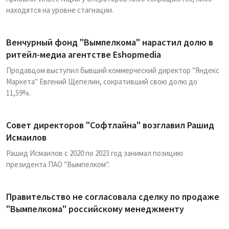
находятся на уровне стагнации.
Венчурный фонд "Вымпелкома" нарастил долю в
ритейл-медиа агентстве Eshopmedia
Продавцом выступил бывший коммерческий директор "Яндекс
Маркета" Евгений Щепелин, сокративший свою долю до
11,59%.
Cовет директоров "Софтлайна" возглавил Рашид
Исмаилов
Рашид Исмаилов с 2020 по 2023 год занимал позицию
президента ПАО "Вымпелком".
Правительство не согласовала сделку по продаже
"Вымпелкома" российскому менеджменту