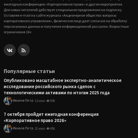
ежегодную конференцию «Корпоративное право» и другие мероприятия.
Для новых читателей действует специальное предложение на подписку.
Оставляя e-mail на сайте журнала «Акционерное общество: вопросы
корпоративного управления», физическое лицо дает согласие на обработку
персональных данных и получение информационной рассылки. Возрастные
ограничения 16+
Популярные статьи
Опубликовано масштабное экспертно-аналитическое
исследование российского рынка сделок с
технологическими активами по итогам 2025 года
Иванов Петр
13 июл
930
7 октября пройдет ежегодная конференция
«Корпоративное право 2026»
Иванов Петр
21 июл
456