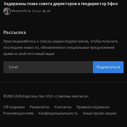
Задержаны глава совета директоров и гендиректор Эфко
Иванов Петр
30 июл
346
Рассылка
Присоединяйтесь к списку наших подписчиков, чтобы получать
последние новости, обновления и специальные предложения
прямо в свой почтовый ящик
Подписаться
©2002-2026 Издательство ООО «‎Советник эмитента».
Об издании
Реквизиты
Контакты
Правила подписки
Рекламодателям
Конфиденциальность
Наши промо-акции