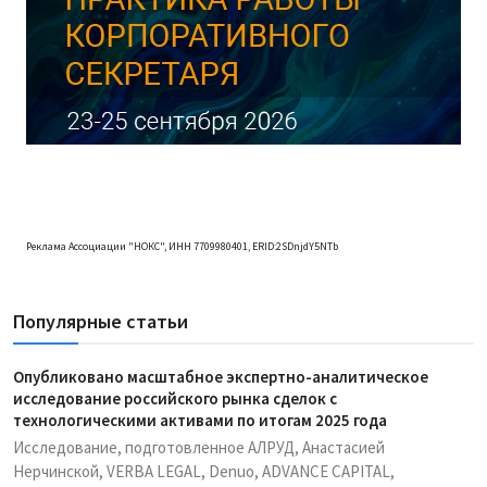
Реклама Ассоциации "НОКС", ИНН 7709980401, ERID:2SDnjdY5NTb
Популярные статьи
Опубликовано масштабное экспертно-аналитическое
исследование российского рынка сделок с
технологическими активами по итогам 2025 года
Исследование, подготовленное АЛРУД, Анастасией
Нерчинской, VERBA LEGAL, Denuo, ADVANCE CAPITAL,