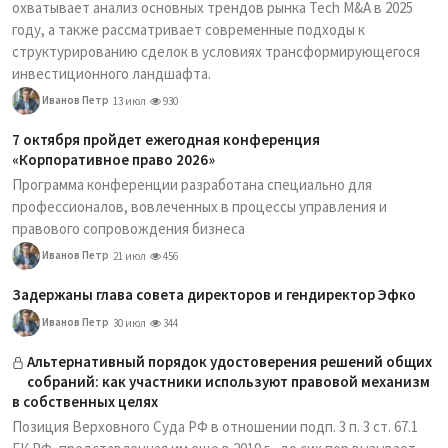
охватывает анализ основных трендов рынка Tech M&A в 2025
году, а также рассматривает современные подходы к
структурированию сделок в условиях трансформирующегося
инвестиционного ландшафта.
Иванов Петр
13 июл
930
7 октября пройдет ежегодная конференция
«Корпоративное право 2026»
Программа конференции разработана специально для
профессионалов, вовлеченных в процессы управления и
правового сопровождения бизнеса
Иванов Петр
21 июл
456
Задержаны глава совета директоров и гендиректор Эфко
Иванов Петр
30 июл
344
Альтернативный порядок удостоверения решений общих
собраний: как участники используют правовой механизм
в собственных целях
Позиция Верховного Суда РФ в отношении подп. 3 п. 3 ст. 67.1