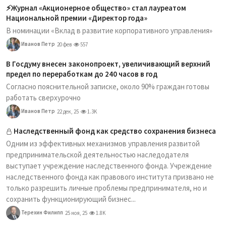
⚡️Журнал «Акционерное общество» стал лауреатом
Национальной премии «Директор года»
В номинации «Вклад в развитие корпоративного управления»
Иванов Петр
20 фев
557
В Госдуму внесен законопроект, увеличивающий верхний
предел по переработкам до 240 часов в год
Согласно пояснительной записке, около 90% граждан готовы
работать сверхурочно
Иванов Петр
22 дек, 25
1.3K
Наследственный фонд как средство сохранения бизнеса
Одним из эффективных механизмов управления развитой
предпринимательской деятельностью наследодателя
выступает учреждение наследственного фонда. Учреждение
наследственного фонда как правового института призвано не
только разрешить личные проблемы предпринимателя, но и
сохранить функционирующий бизнес...
Терехин Филипп
25 ноя, 25
1.8K