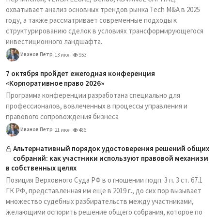
охватывает анализ основных трендов рынка Tech M&A в 2025
году, а также рассматривает современные подходы к
структурированию сделок в условиях трансформирующегося
инвестиционного ландшафта.
Иванов Петр
13 июл
953
7 октября пройдет ежегодная конференция
«Корпоративное право 2026»
Программа конференции разработана специально для
профессионалов, вовлеченных в процессы управления и
правового сопровождения бизнеса
Иванов Петр
21 июл
486
Альтернативный порядок удостоверения решений общих
собраний: как участники используют правовой механизм
в собственных целях
Позиция Верховного Суда РФ в отношении подп. 3 п. 3 ст. 67.1
ГК РФ, представленная им еще в 2019 г., до сих пор вызывает
множество судебных разбирательств между участниками,
желающими оспорить решение общего собрания, которое по