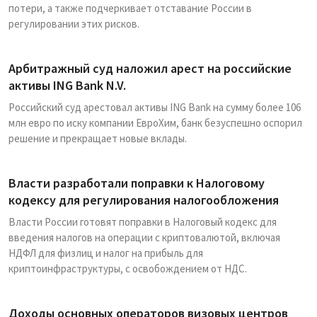
потери, а также подчеркивает отставание России в
регулировании этих рисков.
Арбитражный суд наложил арест на российские
активы ING Bank N.V.
Российский суд арестовал активы ING Bank на сумму более 106
млн евро по иску компании ЕвроХим, банк безуспешно оспорил
решение и прекращает новые вклады.
Власти разработали поправки к Налоговому
кодексу для регулирования налогообложения
Власти России готовят поправки в Налоговый кодекс для
введения налогов на операции с криптовалютой, включая
НДФЛ для физлиц и налог на прибыль для
криптоинфраструктуры, с освобождением от НДС.
Доходы основных операторов визовых центров