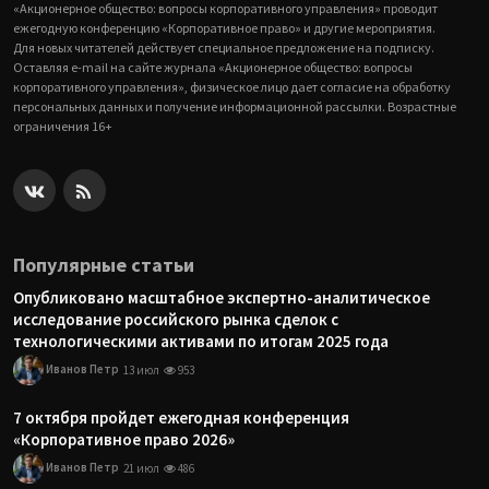
«Акционерное общество: вопросы корпоративного управления» проводит
ежегодную конференцию «Корпоративное право» и другие мероприятия.
Для новых читателей действует специальное предложение на подписку.
Оставляя e-mail на сайте журнала «Акционерное общество: вопросы
корпоративного управления», физическое лицо дает согласие на обработку
персональных данных и получение информационной рассылки. Возрастные
ограничения 16+
Популярные статьи
Опубликовано масштабное экспертно-аналитическое
исследование российского рынка сделок с
технологическими активами по итогам 2025 года
Иванов Петр
13 июл
953
7 октября пройдет ежегодная конференция
«Корпоративное право 2026»
Иванов Петр
21 июл
486