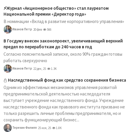
⚡️Журнал «Акционерное общество» стал лауреатом
Национальной премии «Директор года»
В номинации «Вклад в развитие корпоративного управления»
Иванов Петр
20 фев
566
В Госдуму внесен законопроект, увеличивающий верхний
предел по переработкам до 240 часов в год
Согласно пояснительной записке, около 90% граждан готовы
работать сверхурочно
Иванов Петр
22 дек, 25
1.3K
Наследственный фонд как средство сохранения бизнеса
Одним из эффективных механизмов управления развитой
предпринимательской деятельностью наследодателя
выступает учреждение наследственного фонда. Учреждение
наследственного фонда как правового института призвано не
только разрешить личные проблемы предпринимателя, но и
сохранить функционирующий бизнес...
Терехин Филипп
25 ноя, 25
1.8K