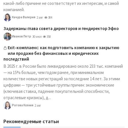
какой-либо причине не соответствует их интересам, и самой
компанией.
Качура Валерия
2 авг
384
Задержаны глава совета директоров и гендиректор Эфко
Иванов Петр
30 июл
358
Exit-комплаенс: как подготовить компанию к закрытию
или продаже без финансовых и юридических
последствий
В 2025 г. в России было ликвидировано около 233 тыс. компаний
— на 15% больше, чем годом ранее, при минимальном
количестве новых регистраций за последние 14 лет. За этими
цифрами — три устойчивые группы причин: экономические
(ключевая ставка, падение покупательной способности,
отраслевые кризисы), д...
Рогова Ксения
2 авг
Рекомендуемые статьи