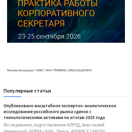
Реклама Ассоциации "НОКС", ИНН 7709980401, ERID:2SDnjdY5NTb
Популярные статьи
Опубликовано масштабное экспертно-аналитическое
исследование российского рынка сделок с
технологическими активами по итогам 2025 года
Исследование, подготовленное АЛРУД, Анастасией
Нерчинской, VERBA LEGAL, Denuo, ADVANCE CAPITAL,