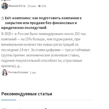
Иванов Петр
30 июл
354
Exit-комплаенс: как подготовить компанию к
закрытию или продаже без финансовых и
юридических последствий
В 2025 г. в России было ликвидировано около 233 тыс.
компаний — на 15% больше, чем годом ранее, при
минимальном количестве новых регистраций за
последние 14 лет. За этими цифрами — три устойчивые
группы причин: экономические (ключевая ставка,
падение покупательной способности, отраслевые
кризисы), д...
Рогова Ксения
2 авг
Рекомендуемые статьи