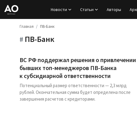
Новости
Статьи
Авторы
Арх
Главная
ПВ-Банк
Вход
ПВ-Банк
#
Регистрация
Новости
ВС РФ поддержал решения о привлечении
бывших топ-менеджеров ПВ-Банка
Статьи
к субсидиарной ответственности
Потенциальный размер ответственности — 2,3 млрд
Авторы
рублей. Окончательная сумма будет определена после
завершения расчетов с кредиторами.
Архив
База знаний
Подписка