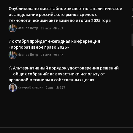
Опубликовано масштабное экспертно-аналитическое
исследование российского рынка сделок с
технологическими активами по итогам 2025 года
Иванов Петр
13 июл
953
7 октября пройдет ежегодная конференция
«Корпоративное право 2026»
Иванов Петр
21 июл
482
Альтернативный порядок удостоверения решений
общих собраний: как участники используют
правовой механизм в собственных целях
Качура Валерия
2 авг
377