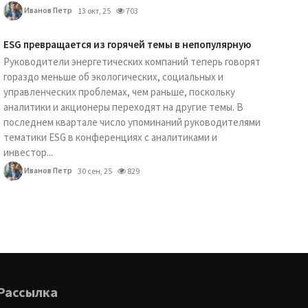
Иванов Петр
13 окт, 25
703
ESG превращается из горячей темы в непопулярную
Руководители энергетических компаний теперь говорят
гораздо меньше об экологических, социальных и
управленческих проблемах, чем раньше, поскольку
аналитики и акционеры переходят на другие темы. В
последнем квартале число упоминаний руководителями
тематики ESG в конференциях с аналитиками и
инвестор...
Иванов Петр
30 сен, 25
829
Рассылка