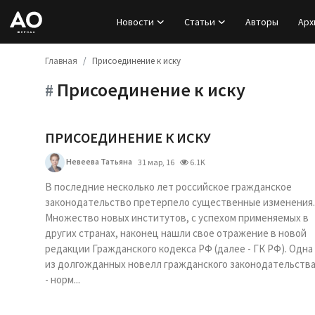
Новости
Статьи
Авторы
Арх
Главная
Присоединение к иску
Вход
Присоединение к иску
#
Регистрация
Новости
ПРИСОЕДИНЕНИЕ К ИСКУ
Невеева Татьяна
31 мар, 16
6.1K
Статьи
В последние несколько лет российское гражданское
законодательство претерпело существенные изменения.
Авторы
Множество новых институтов, с успехом применяемых в
других странах, наконец нашли свое отражение в новой
Архив
редакции Гражданского кодекса РФ (далее - ГК РФ). Одна
из долгожданных новелл гражданского законодательств
База знаний
- норм...
Подписка