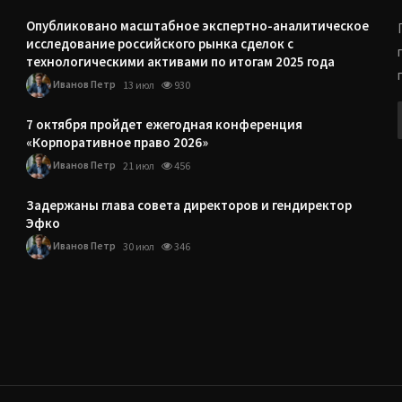
Опубликовано масштабное экспертно-аналитическое
исследование российского рынка сделок с
технологическими активами по итогам 2025 года
Иванов Петр
13 июл
930
7 октября пройдет ежегодная конференция
«Корпоративное право 2026»
Иванов Петр
21 июл
456
Задержаны глава совета директоров и гендиректор
Эфко
Иванов Петр
30 июл
346