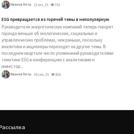
Иванов Петр
13 окт, 25
701
ESG превращается из горячей темы в непопулярную
Руководители энергетических компаний теперь говорят
гораздо меньше об экологических, социальных и
управленческих проблемах, чем раньше, поскольку
аналитики и акционеры переходят на другие темы. В
последнем квартале число упоминаний руководителями
тематики ESG в конференциях с аналитиками и
инвестор...
Иванов Петр
30 сен, 25
826
Рассылка