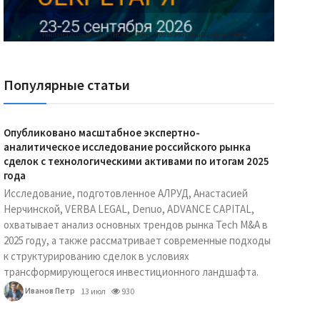
Реклама Ассоциации "НОКС", ИНН 7709980401, ERID:2SDnjdY5NTb
Популярные статьи
Опубликовано масштабное экспертно-
аналитическое исследование российского рынка
сделок с технологическими активами по итогам 2025
года
Исследование, подготовленное АЛРУД, Анастасией
Нерчинской, VERBA LEGAL, Denuo, ADVANCE CAPITAL,
охватывает анализ основных трендов рынка Tech M&A в
2025 году, а также рассматривает современные подходы
к структурированию сделок в условиях
трансформирующегося инвестиционного ландшафта.
Иванов Петр
13 июл
930